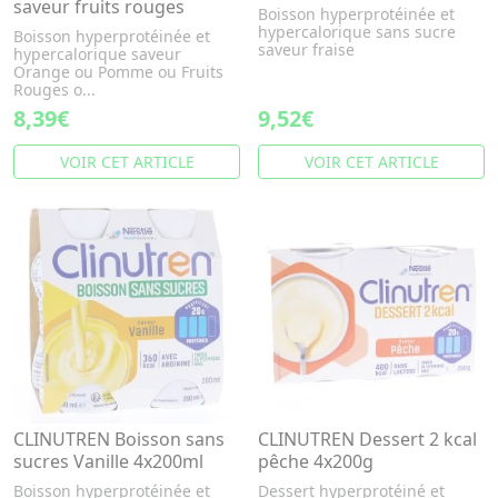
saveur fruits rouges
Boisson hyperprotéinée et
hypercalorique sans sucre
Boisson hyperprotéinée et
saveur fraise
hypercalorique saveur
Orange ou Pomme ou Fruits
Rouges o...
8,39€
9,52€
VOIR CET ARTICLE
VOIR CET ARTICLE
CLINUTREN Boisson sans
CLINUTREN Dessert 2 kcal
sucres Vanille 4x200ml
pêche 4x200g
Boisson hyperprotéinée et
Dessert hyperprotéiné et