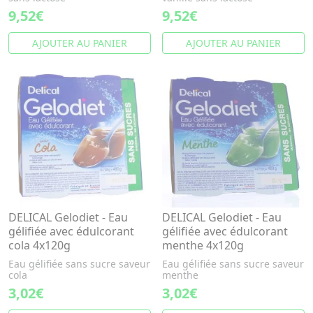
9,52€
9,52€
AJOUTER AU PANIER
AJOUTER AU PANIER
DELICAL Gelodiet - Eau
DELICAL Gelodiet - Eau
gélifiée avec édulcorant
gélifiée avec édulcorant
cola 4x120g
menthe 4x120g
Eau gélifiée sans sucre saveur
Eau gélifiée sans sucre saveur
cola
menthe
3,02€
3,02€