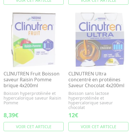
VOIR CET ARTICLE
VOIR CET ARTICLE
CLINUTREN Fruit Boisson
CLINUTREN Ultra
saveur Raisin Pomme
concentré en protéines
brique 4x200ml
Saveur Chocolat 4x200ml
Boisson hyperprotéinée et
Boisson sans lactose
hypercalorique saveur Raisin
hyperprotéinée et
Pomme
hypercalorique saveur
chocolat
8,39€
12€
VOIR CET ARTICLE
VOIR CET ARTICLE