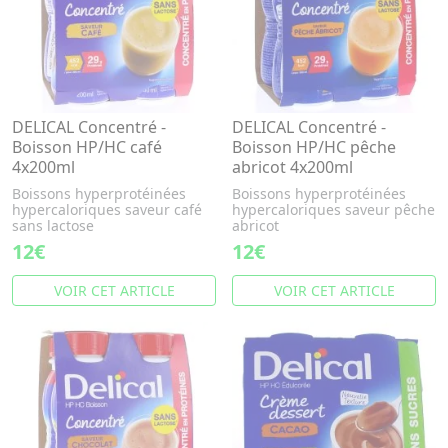
DELICAL Concentré -
DELICAL Concentré -
Boisson HP/HC café
Boisson HP/HC pêche
4x200ml
abricot 4x200ml
Boissons hyperprotéinées
Boissons hyperprotéinées
hypercaloriques saveur café
hypercaloriques saveur pêche
sans lactose
abricot
12€
12€
VOIR CET ARTICLE
VOIR CET ARTICLE