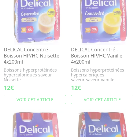
DELICAL Concentré -
DELICAL Concentré -
Boisson HP/HC Noisette
Boisson HP/HC Vanille
4x200ml
4x200ml
Boissons hyperprotéinées
Boissons hyperprotéinées
hypercaloriques saveur
hypercaloriques
Noisette
saveur saveur vanille
12€
12€
VOIR CET ARTICLE
VOIR CET ARTICLE