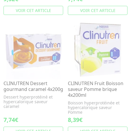
VOIR CET ARTICLE
VOIR CET ARTICLE
CLINUTREN Dessert
CLINUTREN Fruit Boisson
gourmand caramel 4x200g
saveur Pomme brique
4x200ml
Dessert hyperprotéiné et
hypercalorique saveur
Boisson hyperprotéinée et
caramel
hypercalorique saveur
Pomme
7,74€
8,39€