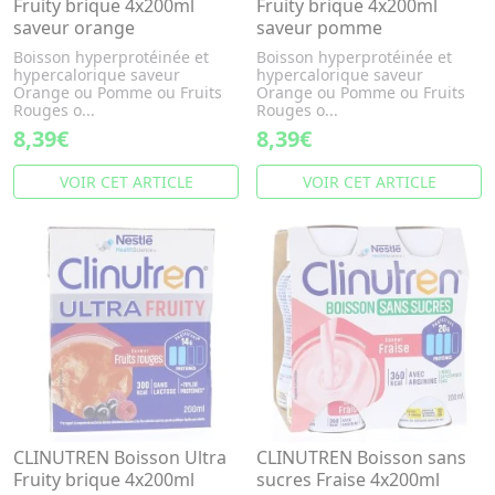
Fruity brique 4x200ml
Fruity brique 4x200ml
saveur orange
saveur pomme
Boisson hyperprotéinée et
Boisson hyperprotéinée et
hypercalorique saveur
hypercalorique saveur
Orange ou Pomme ou Fruits
Orange ou Pomme ou Fruits
Rouges o...
Rouges o...
8,39€
8,39€
VOIR CET ARTICLE
VOIR CET ARTICLE
CLINUTREN Boisson Ultra
CLINUTREN Boisson sans
Fruity brique 4x200ml
sucres Fraise 4x200ml