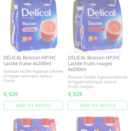
DELICAL Boisson HP/HC
DELICAL Boisson HP/HC
Lactée fraise 4x200ml
Lactée fruits rouges
4x200ml
Boisson lactée hyperprotéinée
et hypercalorique saveur
Boisson lactée hyperprotéinée
fraise
et hypercalorique saveur
fruits rouges
9,52€
9,52€
VOIR CET ARTICLE
VOIR CET ARTICLE