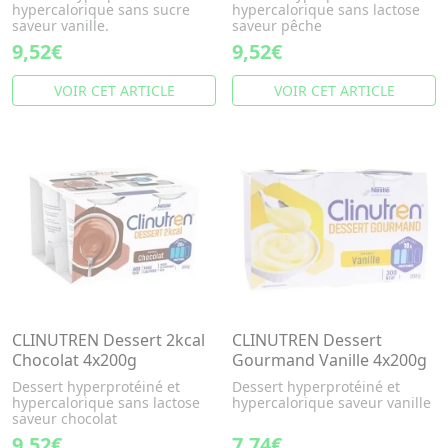
hypercalorique sans sucre
hypercalorique sans lactose
saveur vanille.
saveur pêche
9,52€
9,52€
VOIR CET ARTICLE
VOIR CET ARTICLE
CLINUTREN Dessert 2kcal
CLINUTREN Dessert
Chocolat 4x200g
Gourmand Vanille 4x200g
Dessert hyperprotéiné et
Dessert hyperprotéiné et
hypercalorique sans lactose
hypercalorique saveur vanille
saveur chocolat
9,52€
7,74€