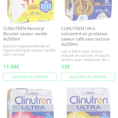
CLINUTREN Renutryl
CLINUTREN Ultra
Booster saveur vanille
concentré en protéines
4x300ml
saveur café sans lactose
4x200ml
Boisson hyperprotéinée et
hypercalorique saveur vanille
Lait à boire avec teneur
sans lactose
réduite en lactose, Produits
laitiers avec réduction de l...
11,68€
12€
AJOUTER AU PANIER
AJOUTER AU PANIER