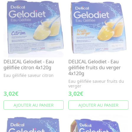
DELICAL Gelodiet - Eau
DELICAL Gelodiet - Eau
gélifiée citron 4x120g
gélifiée fruits du verger
4x120g
Eau gélifiée saveur citron
Eau gélifiée saveur fruits du
verger
3,02€
3,02€
AJOUTER AU PANIER
AJOUTER AU PANIER