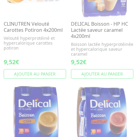
CLINUTREN Velouté
DELICAL Boisson - HP HC
Carottes Potiron 4x200ml
Lactée saveur caramel
4x200ml
Velouté hyperprotéiné et
hypercalorique carottes
Boisson lactée hyperprotéinée
potiron
et hypercalorique saveur
caramel
9,52€
9,52€
AJOUTER AU PANIER
AJOUTER AU PANIER