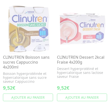
CLINUTREN Boisson sans
CLINUTREN Dessert 2kcal
sucres Cappuccino
Fraise 4x200g
4x200ml
Dessert hyperprotéiné et
hypercalorique sans lactose
Boisson hyperprotéinée et
saveur Fraise
hypercalorique sans sucre
saveur Cappuccino
9,52€
9,52€
AJOUTER AU PANIER
AJOUTER AU PANIER