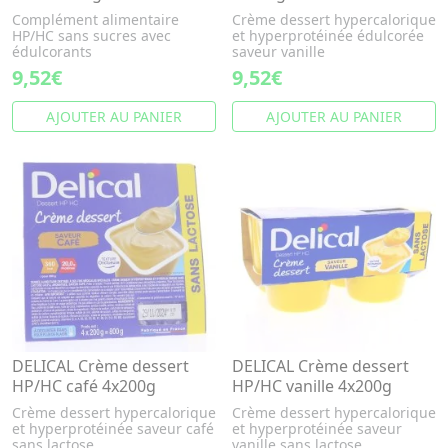
Complément alimentaire
Crème dessert hypercalorique
HP/HC sans sucres avec
et hyperprotéinée édulcorée
édulcorants
saveur vanille
9,52€
9,52€
AJOUTER AU PANIER
AJOUTER AU PANIER
DELICAL Crème dessert
DELICAL Crème dessert
HP/HC café 4x200g
HP/HC vanille 4x200g
Crème dessert hypercalorique
Crème dessert hypercalorique
et hyperprotéinée saveur café
et hyperprotéinée saveur
sans lactose
vanille sans lactose