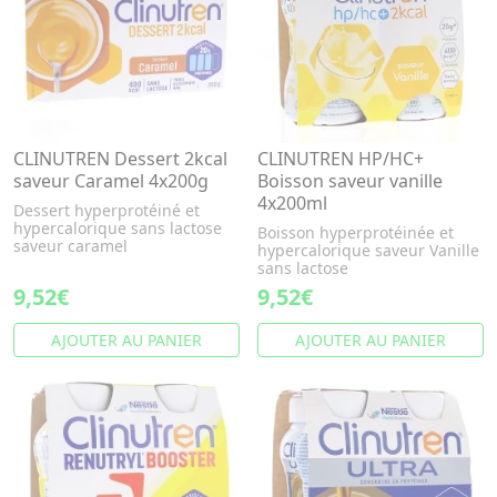
CLINUTREN Dessert 2kcal
CLINUTREN HP/HC+
saveur Caramel 4x200g
Boisson saveur vanille
4x200ml
Dessert hyperprotéiné et
hypercalorique sans lactose
Boisson hyperprotéinée et
saveur caramel
hypercalorique saveur Vanille
sans lactose
9,52€
9,52€
AJOUTER AU PANIER
AJOUTER AU PANIER