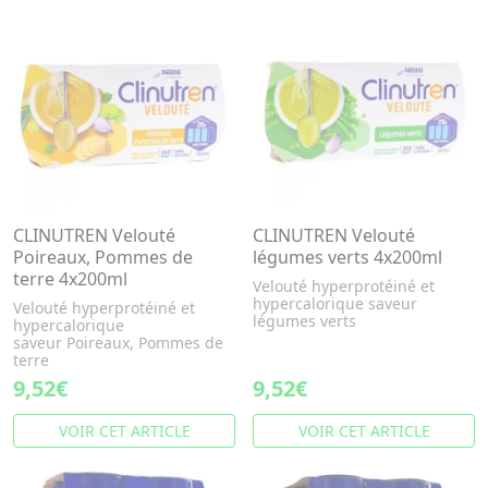
CLINUTREN Velouté
CLINUTREN Velouté
Poireaux, Pommes de
légumes verts 4x200ml
terre 4x200ml
Velouté hyperprotéiné et
hypercalorique saveur
Velouté hyperprotéiné et
légumes verts
hypercalorique
saveur Poireaux, Pommes de
terre
9,52€
9,52€
VOIR CET ARTICLE
VOIR CET ARTICLE