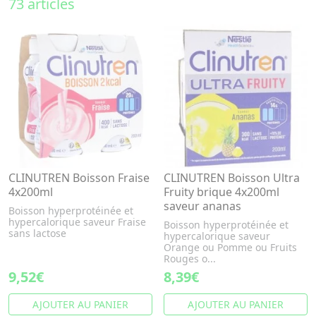
73 articles
CLINUTREN Boisson Fraise
CLINUTREN Boisson Ultra
4x200ml
Fruity brique 4x200ml
saveur ananas
Boisson hyperprotéinée et
hypercalorique saveur Fraise
Boisson hyperprotéinée et
sans lactose
hypercalorique saveur
Orange ou Pomme ou Fruits
Rouges o...
9,52€
8,39€
AJOUTER AU PANIER
AJOUTER AU PANIER