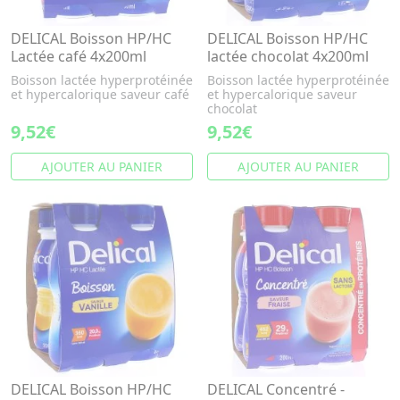
DELICAL Boisson HP/HC
DELICAL Boisson HP/HC
Lactée café 4x200ml
lactée chocolat 4x200ml
Boisson lactée hyperprotéinée
Boisson lactée hyperprotéinée
et hypercalorique saveur café
et hypercalorique saveur
chocolat
9,52€
9,52€
AJOUTER AU PANIER
AJOUTER AU PANIER
DELICAL Boisson HP/HC
DELICAL Concentré -