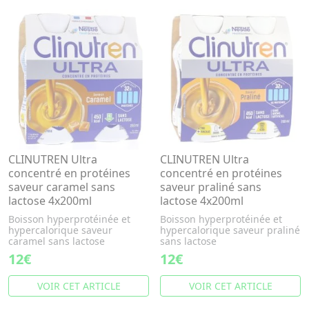
CLINUTREN Ultra
CLINUTREN Ultra
concentré en protéines
concentré en protéines
saveur caramel sans
saveur praliné sans
lactose 4x200ml
lactose 4x200ml
Boisson hyperprotéinée et
Boisson hyperprotéinée et
hypercalorique saveur
hypercalorique saveur praliné
caramel sans lactose
sans lactose
12€
12€
VOIR CET ARTICLE
VOIR CET ARTICLE