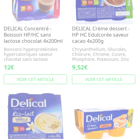
DELICAL Concentré -
DELICAL Crème dessert -
Boisson HP/HC sans
HP HC Edulcorée saveur
lactose chocolat 4x200ml
cacao 4x200g
Boissons hyperprotéinées
Chrysanthellum, Glucides,
hypercaloriques saveur
Chlorure, Chrome, Cuivre,
chocolat sans lactose
Phosphore, Potassium, Zinc
12€
9,52€
VOIR CET ARTICLE
VOIR CET ARTICLE