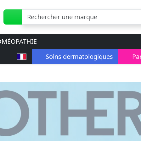
MÉOPATHIE
Soins dermatologiques
Pa