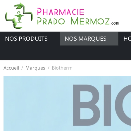
NOS PRODUITS
NOS MARQUES
HO
Accueil
Marques
Biotherm