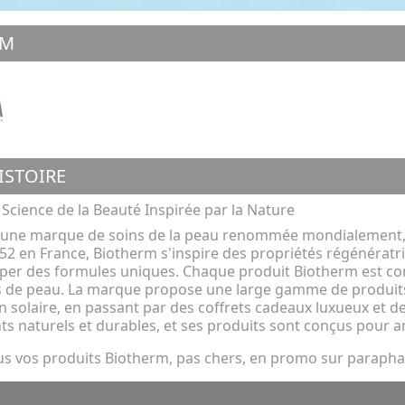
RM
ISTOIRE
 Science de la Beauté Inspirée par la Nature
 une marque de soins de la peau renommée mondialement, r
2 en France, Biotherm s'inspire des propriétés régénératr
er des formules uniques. Chaque produit Biotherm est conç
s de peau. La marque propose une large gamme de produits a
on solaire, en passant par des coffrets cadeaux luxueux et d
ts naturels et durables, et ses produits sont conçus pour am
us vos produits Biotherm, pas chers, en promo sur parap