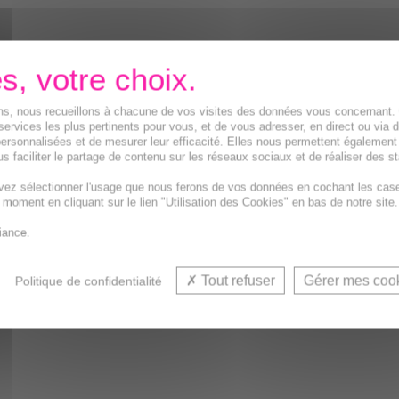
ions, nous recueillons à chacune de vos visites des données vous concernant
services les plus pertinents pour vous, et de vous adresser, en direct ou via 
ersonnalisées et de mesurer leur efficacité. Elles nous permettent également
s faciliter le partage de contenu sur les réseaux sociaux et de réaliser des st
vez sélectionner l'usage que nous ferons de vos données en cochant les cas
t moment en cliquant sur le lien "Utilisation des Cookies" en bas de notre site.
iance.
Tout refuser
Gérer mes coo
Politique de confidentialité