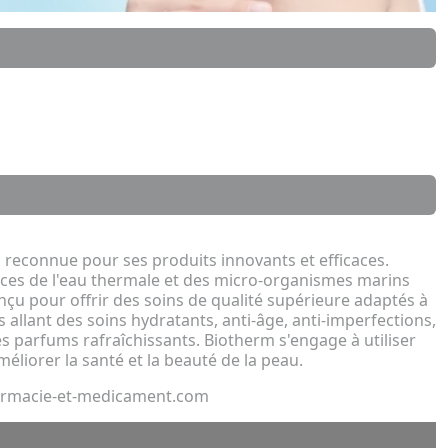
econnue pour ses produits innovants et efficaces.
ices de l'eau thermale et des micro-organismes marins
u pour offrir des soins de qualité supérieure adaptés à
llant des soins hydratants, anti-âge, anti-imperfections,
es parfums rafraîchissants. Biotherm s'engage à utiliser
éliorer la santé et la beauté de la peau.
harmacie-et-medicament.com