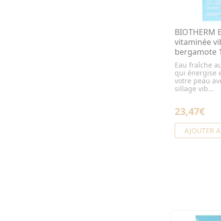
BIOTHERM 
vitaminée vi
bergamote 
Eau fraîche 
qui énergise e
votre peau av
sillage vib...
23,47€
AJOUTER A