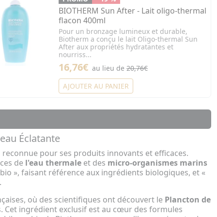
BIOTHERM Sun After - Lait oligo-thermal
flacon 400ml
Pour un bronzage lumineux et durable,
Biotherm a conçu le lait Oligo-thermal Sun
After aux propriétés hydratantes et
nourriss...
16,76€
au lieu de
20,76€
AJOUTER AU PANIER
eau Éclatante
econnue pour ses produits innovants et efficaces.
ices de
l'eau thermale
et des
micro-organismes marins
 », faisant référence aux ingrédients biologiques, et «
.
çaises, où des scientifiques ont découvert le
Plancton de
. Cet ingrédient exclusif est au cœur des formules