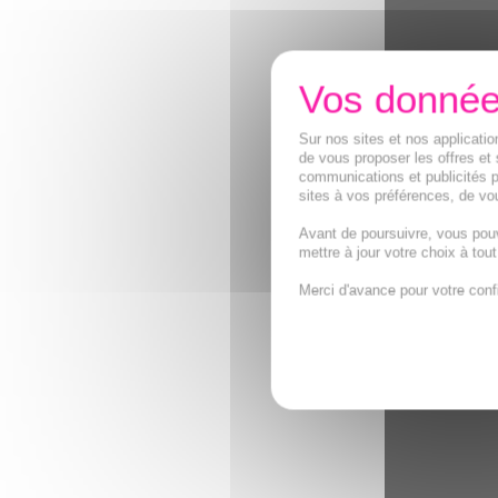
Sur nos sites et nos applicat
de vous proposer les offres et 
communications et publicités p
sites à vos préférences, de vou
Avant de poursuivre, vous pou
mettre à jour votre choix à tou
Merci d'avance pour votre conf