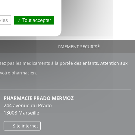
kies
Tout accepter
E
PAIEMENT SÉCURISÉ
ez pas les médicaments à la portée des enfants. Attention aux
 votre pharmacien.
.
PHARMACIE PRADO MERMOZ
244 avenue du Prado
13008 Marseille
Site internet