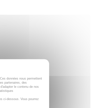
. Ces données nous permettent
des partenaires, des
 d'adapter le contenu de nos
Bach - Spray
atistiques
o 10ml
es ci-dessous. Vous pourrez