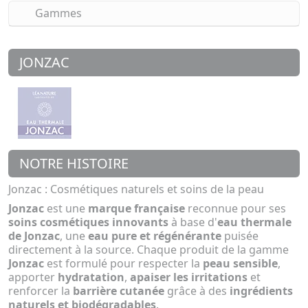
Gammes
JONZAC
NOTRE HISTOIRE
Jonzac : Cosmétiques naturels et soins de la peau
Jonzac
est une
marque française
reconnue pour ses
soins cosmétiques innovants
à base d'
eau thermale
de Jonzac
, une
eau pure et régénérante
puisée
directement à la source. Chaque produit de la gamme
Jonzac
est formulé pour respecter la
peau sensible
,
apporter
hydratation
,
apaiser les irritations
et
renforcer la
barrière cutanée
grâce à des
ingrédients
naturels et biodégradables
.