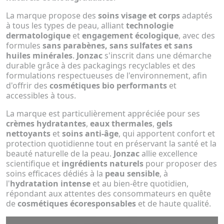
La marque propose des
soins visage et corps
adaptés
à tous les types de peau, alliant
technologie
dermatologique
et
engagement écologique
, avec des
formules
sans parabènes, sans sulfates et sans
huiles minérales
.
Jonzac
s'inscrit dans une démarche
durable grâce à des packagings recyclables et des
formulations respectueuses de l'environnement, afin
d'offrir des
cosmétiques bio performants
et
accessibles à tous.
La marque est particulièrement appréciée pour ses
crèmes hydratantes
,
eaux thermales
,
gels
nettoyants
et
soins anti-âge
, qui apportent confort et
protection quotidienne tout en préservant la santé et la
beauté naturelle de la peau.
Jonzac
allie excellence
scientifique et
ingrédients naturels
pour proposer des
soins efficaces dédiés à la
peau sensible
, à
l'
hydratation intense
et au bien-être quotidien,
répondant aux attentes des consommateurs en quête
de
cosmétiques écoresponsables
et de haute qualité.