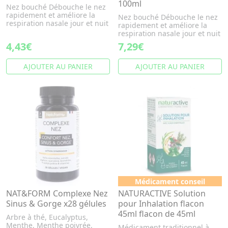
100ml
Nez bouché Débouche le nez
rapidement et améliore la
Nez bouché Débouche le nez
respiration nasale jour et nuit
rapidement et améliore la
respiration nasale jour et nuit
4,43€
7,29€
AJOUTER AU PANIER
AJOUTER AU PANIER
Médicament conseil
NAT&FORM Complexe Nez
NATURACTIVE Solution
Sinus & Gorge x28 gélules
pour Inhalation flacon
45ml flacon de 45ml
Arbre à thé, Eucalyptus,
Menthe, Menthe poivrée,
Médicament traditionnel à