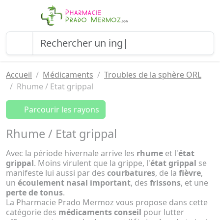
Accueil
Médicaments
Troubles de la sphère ORL
Rhume / Etat grippal
Parcourir les rayons
Rhume / Etat grippal
Avec la période hivernale arrive les
rhume
et l'
état
grippal
. Moins virulent que la grippe, l'
état grippal
se
manifeste lui aussi par des
courbatures
, de la
fièvre
,
un
écoulement nasal important
, des
frissons
, et une
perte de tonus
.
La Pharmacie Prado Mermoz vous propose dans cette
catégorie des
médicaments conseil
pour lutter