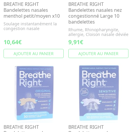
BREATHE RIGHT
BREATHE RIGHT
Bandelettes nasales
Bandelettes nasales nez
menthol petit/moyen x10
congestionné Large 10
bandelettes
Soulage instantanément la
congestion nasale
Rhume, Rhinopharyngite,
allergie, Cloison nasale déviée
10,64€
9,91€
AJOUTER AU PANIER
AJOUTER AU PANIER
BREATHE RIGHT
BREATHE RIGHT