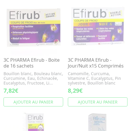
3C PHARMA Efirub - Boite
3C PHARMA Efirub -
de 16 sachets
Jour/Nuit x15 Comprimés
Bouillon blanc, Bouleau blanc,
Camomille, Curcuma,
Curcumine, Eau, Echinacée,
Vitamine C, Eucalyptus, Pin
Eucalyptus, Fructose, Li...
sylvestre, Bouillon blanc
7,82€
8,29€
AJOUTER AU PANIER
AJOUTER AU PANIER