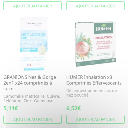
AJOUTER AU PANIER
AJOUTER AU PANIER
GRANIONS Nez & Gorge
HUMER Inhalation x8
2en1 x24 comprimés à
Comprimés Effervescents
sucer
Décongestionne en cas de
nez bouché
Camomille matricaire, Cuivre,
Sélénium, Zinc, Guimauve
5,11€
6,52€
AJOUTER AU PANIER
AJOUTER AU PANIER