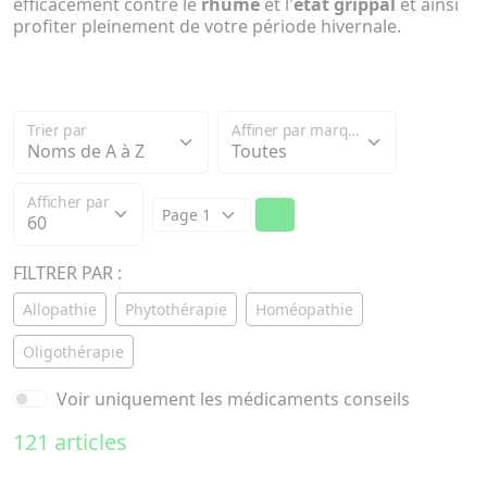
efficacement contre le
rhume
et l'
état grippal
et ainsi
profiter pleinement de votre période hivernale.
Trier par
Affiner par marque
Afficher par
FILTRER PAR :
Allopathie
Phytothérapie
Homéopathie
Oligothérapie
Voir uniquement les médicaments conseils
121 articles