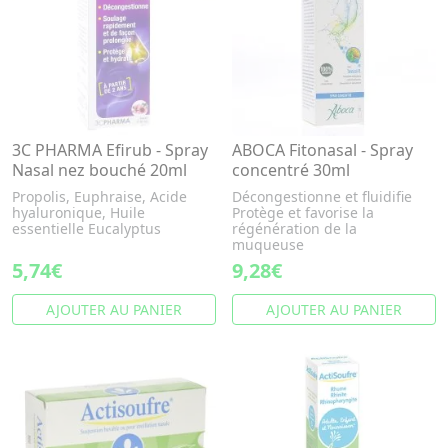
3C PHARMA Efirub - Spray
ABOCA Fitonasal - Spray
Nasal nez bouché 20ml
concentré 30ml
Propolis, Euphraise, Acide
Décongestionne et fluidifie
hyaluronique, Huile
Protège et favorise la
essentielle Eucalyptus
régénération de la
muqueuse
5,74€
9,28€
AJOUTER AU PANIER
AJOUTER AU PANIER