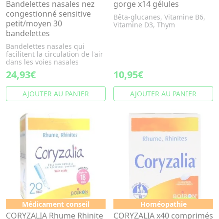
Bandelettes nasales nez
gorge x14 gélules
congestionné sensitive
Bêta-glucanes, Vitamine B6,
petit/moyen 30
Vitamine D3, Thym
bandelettes
Bandelettes nasales qui
facilitent la circulation de l'air
dans les voies nasales
24,93€
10,95€
AJOUTER AU PANIER
AJOUTER AU PANIER
Médicament conseil
Homéopathie
CORYZALIA Rhume Rhinite
CORYZALIA x40 comprimés