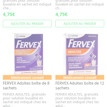
granulés pour solution
granulés pour solution
buvable en sachet est indiqué
buvable en sachet est indiqué
che...
ch...
4,75€
4,75€
AJOUTER AU PANIER
AJOUTER AU PANIER
Médicament conseil
Médicament conseil
FERVEX Adultes boîte de 8
FERVEX Adultes boîte de 12
sachets
sachets
FERVEX ADULTES, granulés
FERVEX ADULTES, granulés
pour solution buvable en
pour solution buvable en
sachet est indiqué chez les
sachet est indiqué chez les
adul...
adul...