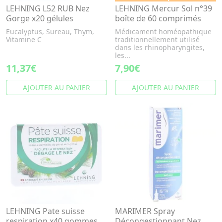
LEHNING L52 RUB Nez
LEHNING Mercur Sol n°39
Gorge x20 gélules
boîte de 60 comprimés
Eucalyptus, Sureau, Thym,
Médicament homéopathique
Vitamine C
traditionnellement utilisé
dans les rhinopharyngites,
les...
11,37€
7,90€
AJOUTER AU PANIER
AJOUTER AU PANIER
LEHNING Pate suisse
MARIMER Spray
respiration x40 gommes
Décongestionnant Nez