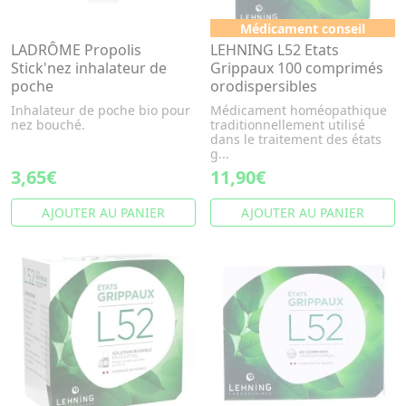
Médicament conseil
LADRÔME Propolis
LEHNING L52 Etats
Stick'nez inhalateur de
Grippaux 100 comprimés
poche
orodispersibles
Inhalateur de poche bio pour
Médicament homéopathique
nez bouché.
traditionnellement utilisé
dans le traitement des états
g...
3,65€
11,90€
AJOUTER AU PANIER
AJOUTER AU PANIER