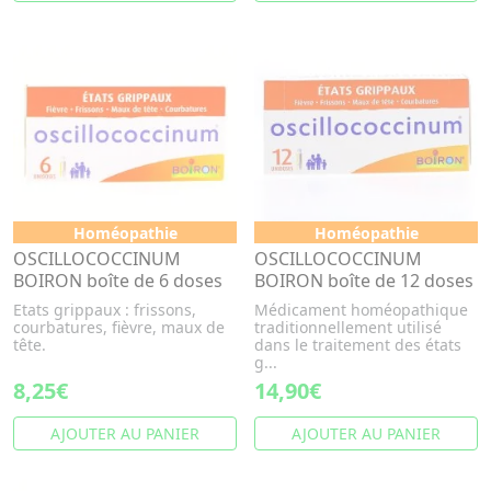
Homéopathie
Homéopathie
OSCILLOCOCCINUM
OSCILLOCOCCINUM
BOIRON boîte de 6 doses
BOIRON boîte de 12 doses
Etats grippaux : frissons,
Médicament homéopathique
courbatures, fièvre, maux de
traditionnellement utilisé
tête.
dans le traitement des états
g...
8,25€
14,90€
AJOUTER AU PANIER
AJOUTER AU PANIER