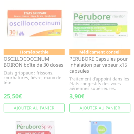
Homéopathie
Médicament conseil
OSCILLOCOCCINUM
PERUBORE Capsules pour
BOIRON boîte de 30 doses
inhalation par vapeur x15
capsules
Etats grippaux : frissons,
courbatures, fièvre, maux de
Traitement d'appoint dans les
tête.
états congestifs des voies
aériennes supérieures.
25,50€
3,90€
AJOUTER AU PANIER
AJOUTER AU PANIER