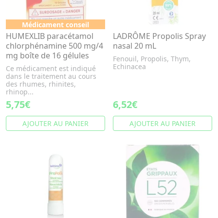
Médicament conseil
HUMEXLIB paracétamol
LADRÔME Propolis Spray
chlorphénamine 500 mg/4
nasal 20 mL
mg boîte de 16 gélules
Fenouil, Propolis, Thym,
Echinacea
Ce médicament est indiqué
dans le traitement au cours
des rhumes, rhinites,
rhinop...
5,75€
6,52€
AJOUTER AU PANIER
AJOUTER AU PANIER