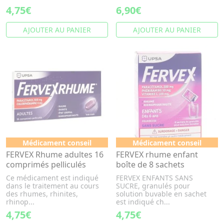
4,75€
6,90€
AJOUTER AU PANIER
AJOUTER AU PANIER
Médicament conseil
Médicament conseil
FERVEX Rhume adultes 16
FERVEX rhume enfant
comprimés pelliculés
boîte de 8 sachets
Ce médicament est indiqué
FERVEX ENFANTS SANS
dans le traitement au cours
SUCRE, granulés pour
des rhumes, rhinites,
solution buvable en sachet
rhinop...
est indiqué ch...
4,75€
4,75€