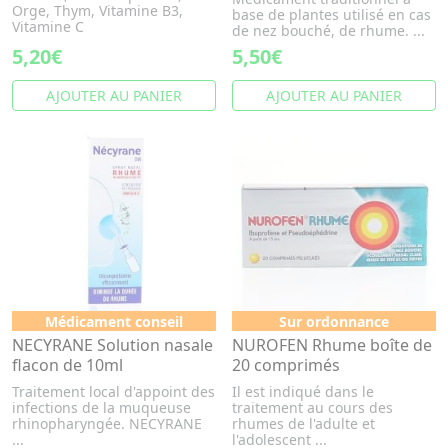
Orge, Thym, Vitamine B3,
base de plantes utilisé en cas
Vitamine C
de nez bouché, de rhume. ...
5,20€
5,50€
AJOUTER AU PANIER
AJOUTER AU PANIER
Médicament conseil
Sur ordonnance
NECYRANE Solution nasale
NUROFEN Rhume boîte de
flacon de 10ml
20 comprimés
Traitement local d'appoint des
Il est indiqué dans le
infections de la muqueuse
traitement au cours des
rhinopharyngée. NECYRANE
rhumes de l'adulte et
...
l'adolescent ...