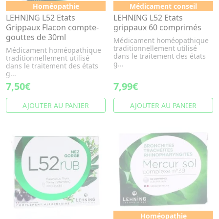
Homéopathie
Médicament conseil
LEHNING L52 Etats
LEHNING L52 Etats
Grippaux Flacon compte-
grippaux 60 comprimés
gouttes de 30ml
Médicament homéopathique
traditionnellement utilisé
Médicament homéopathique
dans le traitement des états
traditionnellement utilisé
g...
dans le traitement des états
g...
7,50€
7,99€
AJOUTER AU PANIER
AJOUTER AU PANIER
Homéopathie