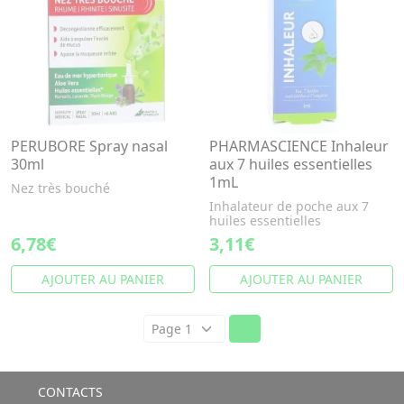
PERUBORE Spray nasal
PHARMASCIENCE Inhaleur
30ml
aux 7 huiles essentielles
1mL
Nez très bouché
Inhalateur de poche aux 7
huiles essentielles
6,78€
3,11€
AJOUTER AU PANIER
AJOUTER AU PANIER
CONTACTS