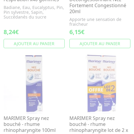
Fortement Congestionné
Badiane, Eau, Eucalyptus, Pin,
20ml
Pin sylvestre, Sapin,
Succédanés du sucre
Apporte une sensation de
fraicheur
8,24€
6,15€
AJOUTER AU PANIER
AJOUTER AU PANIER
MARIMER Spray nez
MARIMER Spray nez
bouché - rhume
bouché - rhume
rhinopharyngite 100ml
rhinopharyngite lot de 2 x