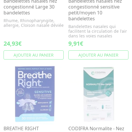
Bandelettes nasales nez
Bandelettes nasales nez
congestionné Large 30
congestionné sensitive
bandelettes
petit/moyen 10
bandelettes
Rhume, Rhinopharyngite,
allergie, Cloison nasale déviée
Bandelettes nasales qui
facilitent la circulation de l'air
dans les voies nasales
24,93€
9,91€
AJOUTER AU PANIER
AJOUTER AU PANIER
BREATHE RIGHT
CODIFRA Normalite - Nez