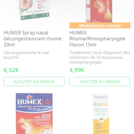
Médicament conseil
HUMER Spray nasal
HUMEX
décongestionnant rhume
Rhume/Rhinopharyngite
20ml
Flacon 15ml
Décongestionne le nez
Traitement local d'appoint des
bouché
infections de la muqueuse
rhinopharyngée
6,52€
4,99€
AJOUTER AU PANIER
AJOUTER AU PANIER