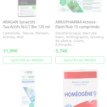
ARAGAN Synactifs -
ARKOPHARMA Activox -
Tux.Actifs N.G.T Bio 125 ml
Flash'Rub 15 comprimés
Camomille, Mauve, Plantain,
Eleutherocoque, Marrube
Acerola, Miel
blanc, Andrographis, Ginseng
de sibérie, Cuivre,
Echinacée...
11,99€
5,74€
AJOUTER AU PANIER
AJOUTER AU PANIER