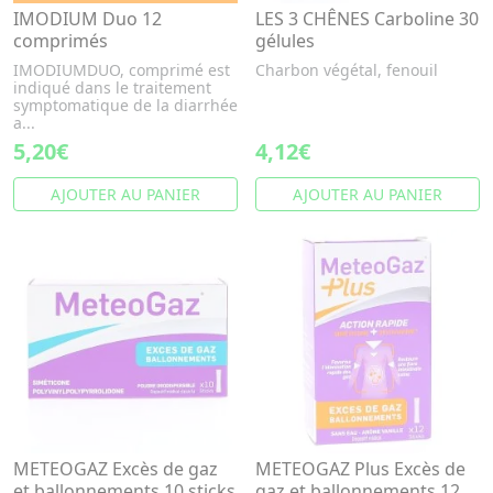
IMODIUM Duo 12
LES 3 CHÊNES Carboline 30
comprimés
gélules
IMODIUMDUO, comprimé est
Charbon végétal, fenouil
indiqué dans le traitement
symptomatique de la diarrhée
a...
5,20€
4,12€
AJOUTER AU PANIER
AJOUTER AU PANIER
METEOGAZ Excès de gaz
METEOGAZ Plus Excès de
et ballonnements 10 sticks
gaz et ballonnements 12