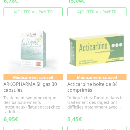
6,78€
13,04€
AJOUTER AU PANIER
AJOUTER AU PANIER
Médicament conseil
Médicament conseil
ARKOPHARMA Siligaz 30
Acticarbine boîte de 84
capsules
comprimés
Traitement symptomatique
Indiqué chez l'adulte dans le
des ballonnements
traitement des digestions
intestinaux (flatulences) chez
difficiles notamment avec ...
l'adulte...
6,95€
5,45€