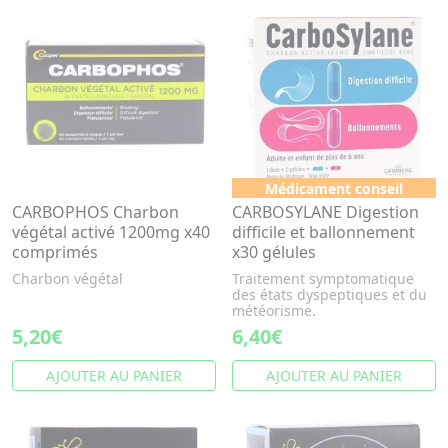
Médicament conseil
CARBOPHOS Charbon
CARBOSYLANE Digestion
végétal activé 1200mg x40
difficile et ballonnement
comprimés
x30 gélules
Charbon végétal
Traitement symptomatique
des états dyspeptiques et du
météorisme.
5,20€
6,40€
AJOUTER AU PANIER
AJOUTER AU PANIER