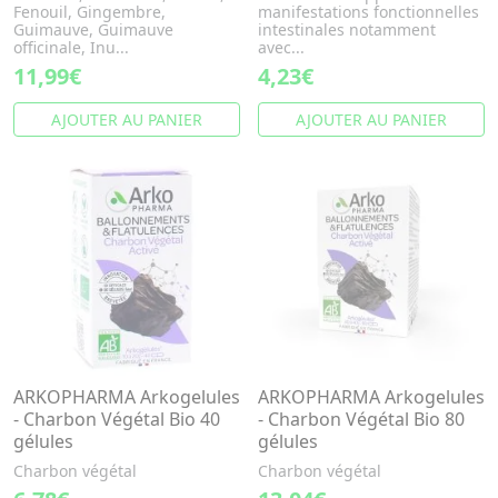
Fenouil, Gingembre,
manifestations fonctionnelles
Guimauve, Guimauve
intestinales notamment
officinale, Inu...
avec...
11,99€
4,23€
AJOUTER AU PANIER
AJOUTER AU PANIER
ARKOPHARMA Arkogelules
ARKOPHARMA Arkogelules
- Charbon Végétal Bio 40
- Charbon Végétal Bio 80
gélules
gélules
Charbon végétal
Charbon végétal