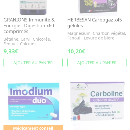
GRANIONS Immunité &
HERBESAN Carbogaz x45
Energie - Digestion x60
gélules
comprimés
Magnésium, Charbon végétal,
Fenouil, Levure de bière
Bétaïne, Carvi, Chicorée,
Fenouil, Calcium
9,33€
10,20€
AJOUTER AU PANIER
AJOUTER AU PANIER
Médicament conseil