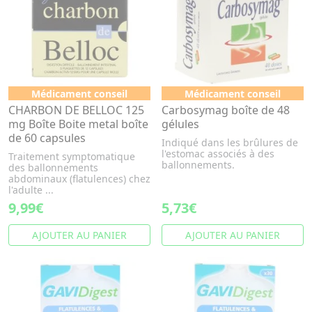
Médicament conseil
Médicament conseil
CHARBON DE BELLOC 125
Carbosymag boîte de 48
mg Boîte Boite metal boîte
gélules
de 60 capsules
Indiqué dans les brûlures de
l'estomac associés à des
Traitement symptomatique
ballonnements.
des ballonnements
abdominaux (flatulences) chez
l'adulte ...
9,99€
5,73€
AJOUTER AU PANIER
AJOUTER AU PANIER