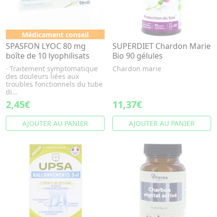
Médicament conseil
SPASFON LYOC 80 mg
SUPERDIET Chardon Marie
boîte de 10 lyophilisats
Bio 90 gélules
· Traitement symptomatique
Chardon marie
des douleurs liées aux
troubles fonctionnels du tube
di...
2,45€
11,37€
AJOUTER AU PANIER
AJOUTER AU PANIER