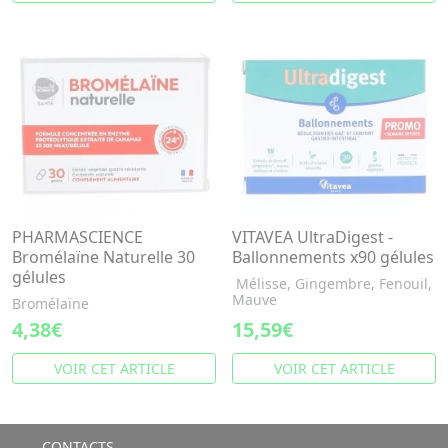
PHARMASCIENCE
VITAVEA UltraDigest -
Bromélaïne Naturelle 30
Ballonnements x90 gélules
gélules
Mélisse, Gingembre, Fenouil,
Mauve
Bromélaïne
4,38€
15,59€
VOIR CET ARTICLE
VOIR CET ARTICLE
CONTACTS