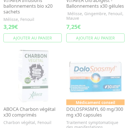
VITAVEA Infusions
VITAVEA UltraDigest -
ballonnements bio x20
Ballonnements x30 gélules
sachets
Mélisse, Gingembre, Fenouil,
Mauve
Mélisse, Fenouil
3,29€
7,25€
AJOUTER AU PANIER
AJOUTER AU PANIER
Médicament conseil
ABOCA Charbon végétal
DOLOSPASMYL 60 mg/300
x30 comprimés
mg x30 capsules
Charbon végétal, Fenouil
Traitement symptomatique
des manifestations