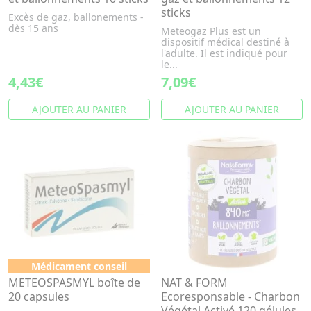
sticks
Excès de gaz, ballonements -
dès 15 ans
Meteogaz Plus est un
dispositif médical destiné à
l'adulte. Il est indiqué pour
le...
4,43€
7,09€
AJOUTER AU PANIER
AJOUTER AU PANIER
Médicament conseil
METEOSPASMYL boîte de
NAT & FORM
20 capsules
Ecoresponsable - Charbon
Végétal Activé 120 gélules