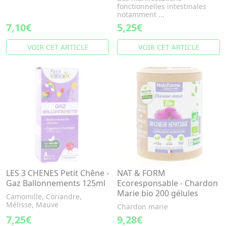
fonctionnelles intestinales
notamment ...
7,10€
5,25€
VOIR CET ARTICLE
VOIR CET ARTICLE
LES 3 CHENES Petit Chêne -
NAT & FORM
Gaz Ballonnements 125ml
Ecoresponsable - Chardon
Marie bio 200 gélules
Camomille, Coriandre,
Mélisse, Mauve
Chardon marie
7,25€
9,28€