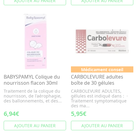
AJOUTER AU PANIER
AJOUTER AU PANIER
Médicament conseil
BABYSPAMYL Colique du
CARBOLEVURE adultes
nourrisson flacon 30ml
boîte de 30 gélules
Traitement de la colique du
CARBOLEVURE ADULTES,
nourrisson, de l'aérophagie,
gélules est indiqué dans : ·
des ballonnements, et des...
Traitement symptomatique
des ma...
6,94€
5,95€
AJOUTER AU PANIER
AJOUTER AU PANIER