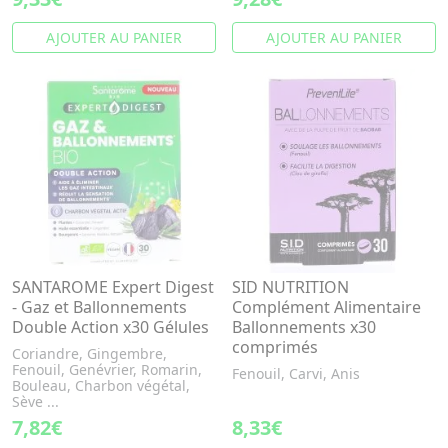
AJOUTER AU PANIER
AJOUTER AU PANIER
SANTAROME Expert Digest
SID NUTRITION
- Gaz et Ballonnements
Complément Alimentaire
Double Action x30 Gélules
Ballonnements x30
comprimés
Coriandre, Gingembre,
Fenouil, Genévrier, Romarin,
Fenouil, Carvi, Anis
Bouleau, Charbon végétal,
Sève ...
7,82€
8,33€