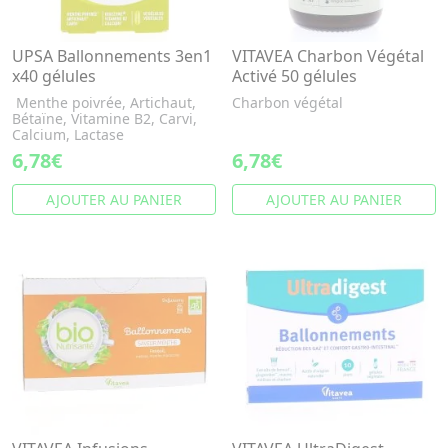
UPSA Ballonnements 3en1
VITAVEA Charbon Végétal
x40 gélules
Activé 50 gélules
Menthe poivrée, Artichaut,
Charbon végétal
Bétaïne, Vitamine B2, Carvi,
Calcium, Lactase
6,78€
6,78€
AJOUTER AU PANIER
AJOUTER AU PANIER