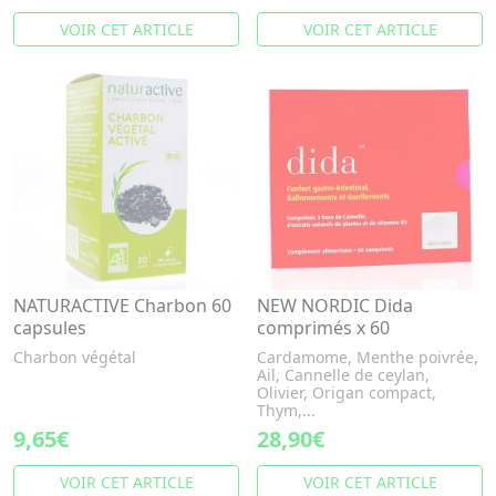
VOIR CET ARTICLE
VOIR CET ARTICLE
NATURACTIVE Charbon 60
NEW NORDIC Dida
capsules
comprimés x 60
Charbon végétal
Cardamome, Menthe poivrée,
Ail, Cannelle de ceylan,
Olivier, Origan compact,
Thym,...
9,65€
28,90€
VOIR CET ARTICLE
VOIR CET ARTICLE