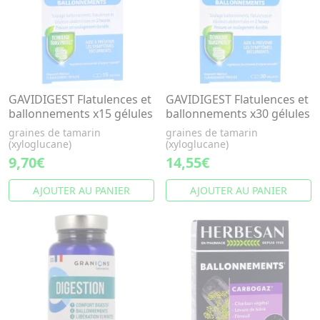
GAVIDIGEST Flatulences et
GAVIDIGEST Flatulences et
ballonnements x15 gélules
ballonnements x30 gélules
graines de tamarin
graines de tamarin
(xyloglucane)
(xyloglucane)
9,70€
14,55€
AJOUTER AU PANIER
AJOUTER AU PANIER