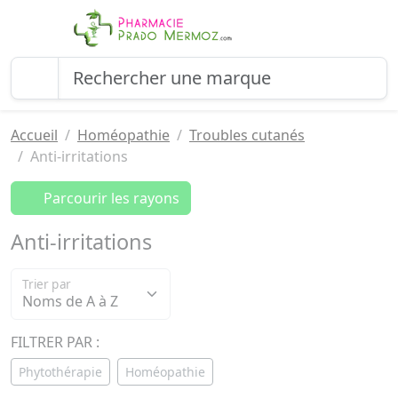
Accueil
Homéopathie
Troubles cutanés
Anti-irritations
Parcourir les rayons
Anti-irritations
Trier par
FILTRER PAR :
Phytothérapie
Homéopathie