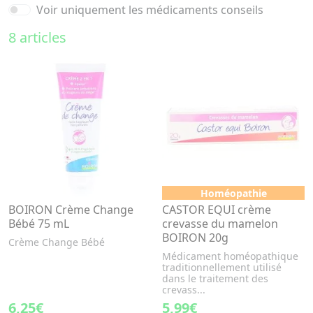
Voir uniquement les médicaments conseils
8 articles
Homéopathie
BOIRON Crème Change
CASTOR EQUI crème
Bébé 75 mL
crevasse du mamelon
BOIRON 20g
Crème Change Bébé
Médicament homéopathique
traditionnellement utilisé
dans le traitement des
crevass...
6,25€
5,99€