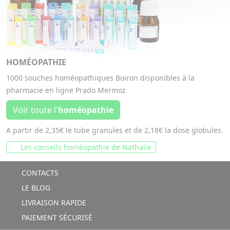
HOMÉOPATHIE
1000 souches homéopathiques Boiron disponibles à la
pharmacie en ligne Prado Mermoz
Voir toute l'
homéopathie
A partir de 2,35€ le tube granules et de 2,18€ la dose globules.
Les conseils homéopathie de Nathalie
CONTACTS
LE BLOG
LIVRAISON RAPIDE
PAIEMENT SÉCURISÉ