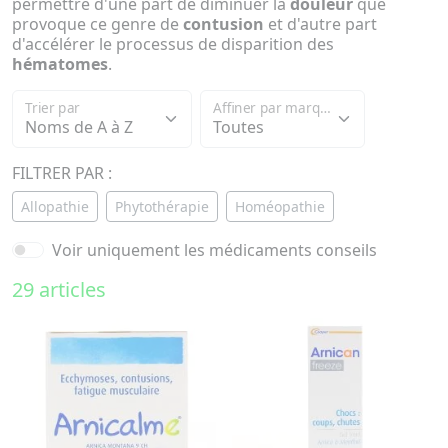
permettre d'une part de diminuer la
douleur
que
provoque ce genre de
contusion
et d'autre part
d'accélérer le processus de disparition des
hématomes
.
Trier par
Affiner par marque
FILTRER PAR :
Allopathie
Phytothérapie
Homéopathie
Voir uniquement les médicaments conseils
29 articles