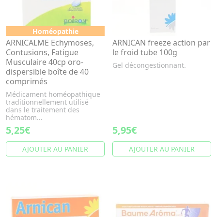
Homéopathie
ARNICALME Echymoses,
ARNICAN freeze action par
Contusions, Fatigue
le froid tube 100g
Musculaire 40cp oro-
Gel décongestionnant.
dispersible boîte de 40
comprimés
Médicament homéopathique
traditionnellement utilisé
dans le traitement des
hématom...
5,25€
5,95€
AJOUTER AU PANIER
AJOUTER AU PANIER