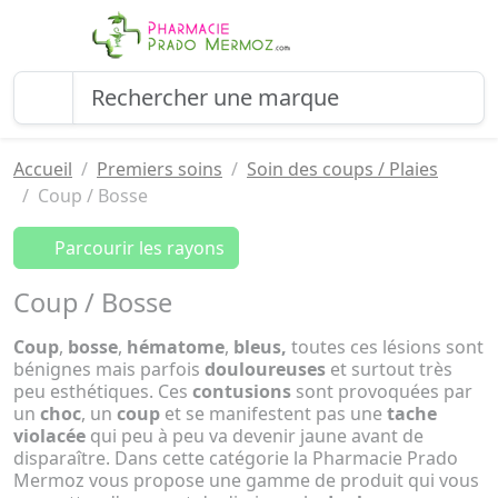
Accueil
Premiers soins
Soin des coups / Plaies
Coup / Bosse
Parcourir les rayons
Coup / Bosse
Coup
,
bosse
,
hématome
,
bleus,
toutes ces lésions sont
bénignes mais parfois
douloureuses
et surtout très
peu esthétiques. Ces
contusions
sont provoquées par
un
choc
, un
coup
et se manifestent pas une
tache
violacée
qui peu à peu va devenir jaune avant de
disparaître. Dans cette catégorie la Pharmacie Prado
Mermoz vous propose une gamme de produit qui vous