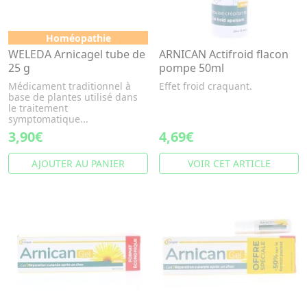
Homéopathie
WELEDA Arnicagel tube de
ARNICAN Actifroid flacon
25 g
pompe 50ml
Médicament traditionnel à
Effet froid craquant.
base de plantes utilisé dans
le traitement
symptomatique...
3,90€
4,69€
AJOUTER AU PANIER
VOIR CET ARTICLE