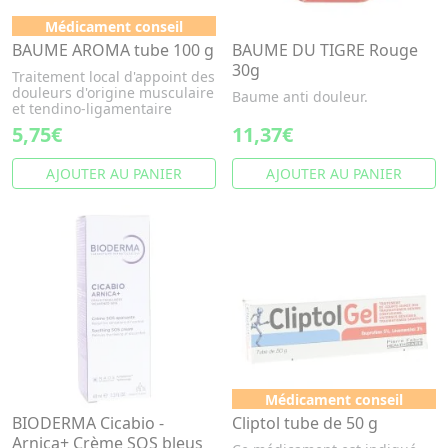
Médicament conseil
BAUME AROMA tube 100 g
BAUME DU TIGRE Rouge
30g
Traitement local d'appoint des
douleurs d'origine musculaire
Baume anti douleur.
et tendino-ligamentaire
5,75€
11,37€
AJOUTER AU PANIER
AJOUTER AU PANIER
Médicament conseil
BIODERMA Cicabio -
Cliptol tube de 50 g
Arnica+ Crème SOS bleus