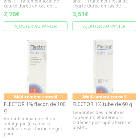
ans) : · Traitement local de
ans) : · Traitement local de
courte durée en cas de ...
courte durée en cas de ...
2,76€
3,51€
AJOUTER AU PANIER
AJOUTER AU PANIER
Médicament conseil
Médicament conseil
FLECTOR 1% flacon de 100
FLECTOR 1% tube de 60 g
g
Tendinites des membres
supérieurs et inférieurs.
Anti-inflammatoire et un
Œdèmes post-opératoires et
antalgique (il calme la
post-t...
douleur), sous forme de gel
pour ...