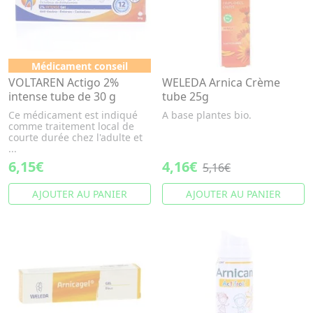
Médicament conseil
VOLTAREN Actigo 2%
WELEDA Arnica Crème
intense tube de 30 g
tube 25g
Ce médicament est indiqué
A base plantes bio.
comme traitement local de
courte durée chez l'adulte et
...
6,15€
4,16€
5,16€
AJOUTER AU PANIER
AJOUTER AU PANIER