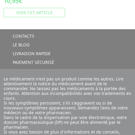
10,95€
VOIR CET ARTICLE
CONTACTS
LE BLOG
LIVRAISON RAPIDE
PAIEMENT SÉCURISÉ
Le médicament n'est pas un produit comme les autres. Lire
attentivement la notice du médicament avant de le
commander. Ne laissez pas les médicaments à la portée des
enfants. Attention aux incompatibilités avec vos traitements en
cours.
Si les symptômes persistent, s'ils s'aggravent ou si de
nouveaux symptômes apparaissent, demandez l'avis de votre
médecin ou de votre pharmacien.
Dans le cadre de la dispensation par voie électronique, votre
dossier pharmaceutique (DP) ne peut être alimenté par le
pharmacien.
Si vous avez besoin de plus d'informations et de conseils,