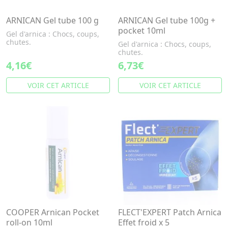
ARNICAN Gel tube 100 g
ARNICAN Gel tube 100g +
pocket 10ml
Gel d'arnica : Chocs, coups,
chutes.
Gel d'arnica : Chocs, coups,
chutes.
4,16€
6,73€
VOIR CET ARTICLE
VOIR CET ARTICLE
COOPER Arnican Pocket
FLECT'EXPERT Patch Arnica
roll-on 10ml
Effet froid x 5