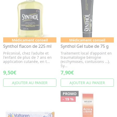
Médicament conseil
Médicament conseil
Synthol flacon de 225 ml
Synthol Gel tube de 75 g
Préconisé, chez l'adulte et
Traitement local d'appoint en
l'enfant de plus de 7 ans en
traumatologie bénigne
application cutanée, en t...
(ecchymoses, contusions …).
Sy...
9,50€
7,90€
AJOUTER AU PANIER
AJOUTER AU PANIER
PROMO
- 19 %