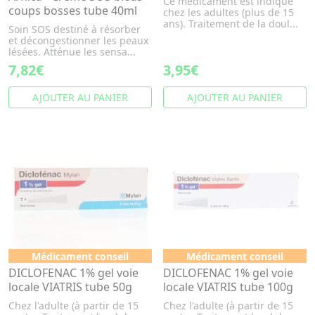
Ce médicament est indiqué
coups bosses tube 40ml
chez les adultes (plus de 15
ans). Traitement de la doul...
Soin SOS destiné à résorber
et décongestionner les peaux
lésées. Atténue les sensa...
7,82€
3,95€
AJOUTER AU PANIER
AJOUTER AU PANIER
Médicament conseil
Médicament conseil
DICLOFENAC 1% gel voie
DICLOFENAC 1% gel voie
locale VIATRIS tube 50g
locale VIATRIS tube 100g
Chez l'adulte (à partir de 15
Chez l'adulte (à partir de 15