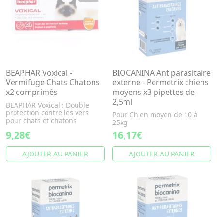
BEAPHAR Voxical -
BIOCANINA Antiparasitaire
Vermifuge Chats Chatons
externe - Permetrix chiens
x2 comprimés
moyens x3 pipettes de
2,5ml
BEAPHAR Voxical : Double
protection contre les vers
Pour Chien moyen de 10 à
pour chats et chatons
25kg
9,28€
16,17€
AJOUTER AU PANIER
AJOUTER AU PANIER