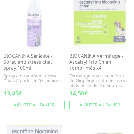
BIOCANINA Sérénité -
BIOCANINA Vermifuge -
Spray anti stress chat
Ascatryl Trio Chien
spray 100ml
comprimés x4
Spray apaisant/anti-stress.
Vermifuge pour chien (de +
Chats à partir de 6 semaines.
de 2kg). Agit contre les vers
plats et ronds. 4 comprim...
13,45€
14,50€
AJOUTER AU PANIER
AJOUTER AU PANIER