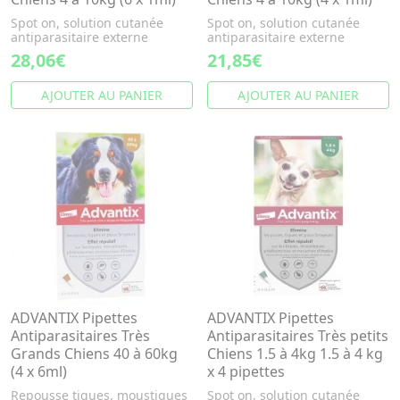
Spot on, solution cutanée
Spot on, solution cutanée
antiparasitaire externe
antiparasitaire externe
28,06€
21,85€
AJOUTER AU PANIER
AJOUTER AU PANIER
ADVANTIX Pipettes
ADVANTIX Pipettes
Antiparasitaires Très
Antiparasitaires Très petits
Grands Chiens 40 à 60kg
Chiens 1.5 à 4kg 1.5 à 4 kg
(4 x 6ml)
x 4 pipettes
Repousse tiques, moustiques
Spot on, solution cutanée