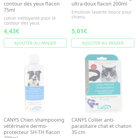
contour des yeux flacon
ultra-doux flacon 200ml
75ml
Emulsion lavante douce pour
chiens.
Lotion nettoyante pour le
contour des yeux.
4,43€
5,01€
AJOUTER AU PANIER
AJOUTER AU PANIER
CANYS Chien shampooing
CANYS Collier anti-
vétérinaire dermo-
parasitaire chat et chaton
protecteur SH-TH flacon
35 cm