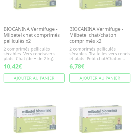
BIOCANINA Vermifuge -
BIOCANINA Vermifuge -
Milbetel chat comprimés
Milbetel chat/chaton
pelliculés x2
comprimés x2
2 comprimés pelliculés
2 comprimés pelliculés
sécables. Vers ronds/vers
sécables. Traite les vers ronds
plats. Chat (de + de 2 kg).
et plats. Petit chat/Chaton...
10,42€
6,78€
AJOUTER AU PANIER
AJOUTER AU PANIER