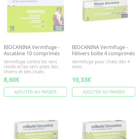
BIOCANINA Vermifuge -
BIOCANINA Vermifuge -
Ascatène 10 comprimés
Félivers boîte 4 comprimés
Vermifuge contre les vers
Vermifuge pour chats dès 4
ronds et les vers plats des
mois.
chiens et des chats.
8,60€
10,33€
AJOUTER AU PANIER
AJOUTER AU PANIER