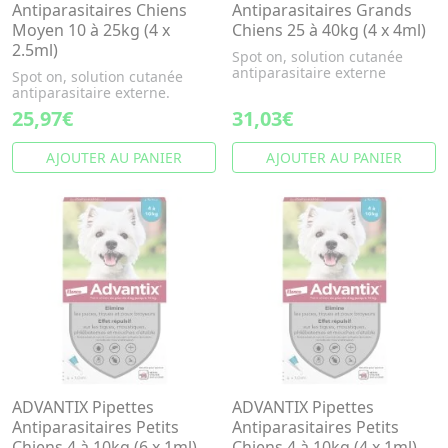
Antiparasitaires Chiens
Antiparasitaires Grands
Moyen 10 à 25kg (4 x
Chiens 25 à 40kg (4 x 4ml)
2.5ml)
Spot on, solution cutanée
antiparasitaire externe
Spot on, solution cutanée
antiparasitaire externe.
25,97€
31,03€
AJOUTER AU PANIER
AJOUTER AU PANIER
ADVANTIX Pipettes
ADVANTIX Pipettes
Antiparasitaires Petits
Antiparasitaires Petits
Chiens 4 à 10kg (6 x 1ml)
Chiens 4 à 10kg (4 x 1ml)