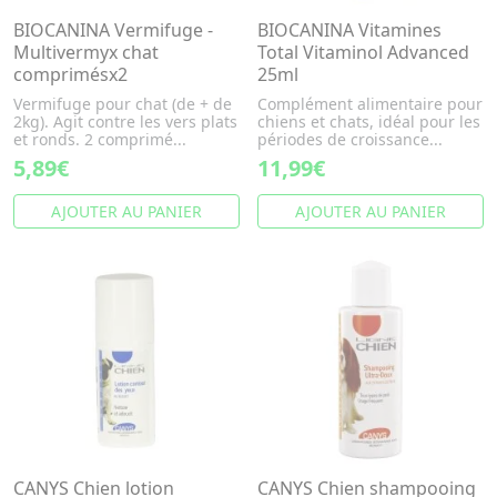
BIOCANINA Vermifuge -
BIOCANINA Vitamines
Multivermyx chat
Total Vitaminol Advanced
comprimésx2
25ml
Vermifuge pour chat (de + de
Complément alimentaire pour
2kg). Agit contre les vers plats
chiens et chats, idéal pour les
et ronds. 2 comprimé...
périodes de croissance...
5,89€
11,99€
AJOUTER AU PANIER
AJOUTER AU PANIER
CANYS Chien lotion
CANYS Chien shampooing