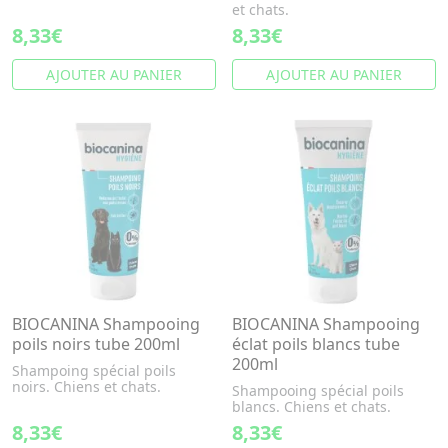
et chats.
8,33€
8,33€
AJOUTER AU PANIER
AJOUTER AU PANIER
BIOCANINA Shampooing
BIOCANINA Shampooing
poils noirs tube 200ml
éclat poils blancs tube
200ml
Shampoing spécial poils
noirs. Chiens et chats.
Shampooing spécial poils
blancs. Chiens et chats.
8,33€
8,33€