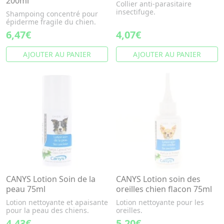
200ml
Collier anti-parasitaire
insectifuge.
Shampoing concentré pour
épiderme fragile du chien.
6,47€
4,07€
AJOUTER AU PANIER
AJOUTER AU PANIER
CANYS Lotion Soin de la
CANYS Lotion soin des
peau 75ml
oreilles chien flacon 75ml
Lotion nettoyante et apaisante
Lotion nettoyante pour les
pour la peau des chiens.
oreilles.
4,43€
5,20€