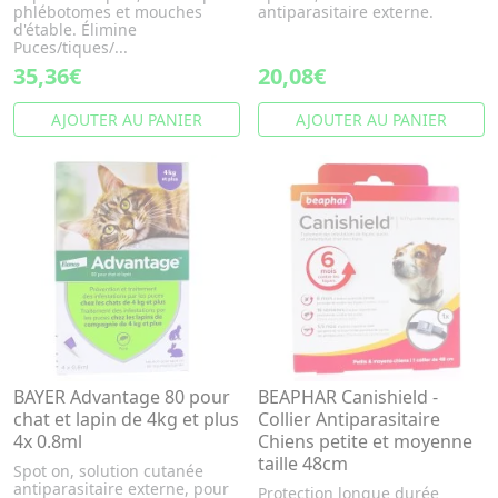
phlébotomes et mouches
antiparasitaire externe.
d'étable. Élimine
Puces/tiques/...
35,36€
20,08€
AJOUTER AU PANIER
AJOUTER AU PANIER
BAYER Advantage 80 pour
BEAPHAR Canishield -
chat et lapin de 4kg et plus
Collier Antiparasitaire
4x 0.8ml
Chiens petite et moyenne
taille 48cm
Spot on, solution cutanée
antiparasitaire externe, pour
Protection longue durée