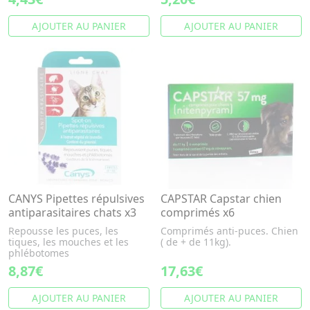
AJOUTER AU PANIER
AJOUTER AU PANIER
CANYS Pipettes répulsives
CAPSTAR Capstar chien
antiparasitaires chats x3
comprimés x6
Repousse les puces, les
Comprimés anti-puces. Chien
tiques, les mouches et les
( de + de 11kg).
phlébotomes
8,87€
17,63€
AJOUTER AU PANIER
AJOUTER AU PANIER