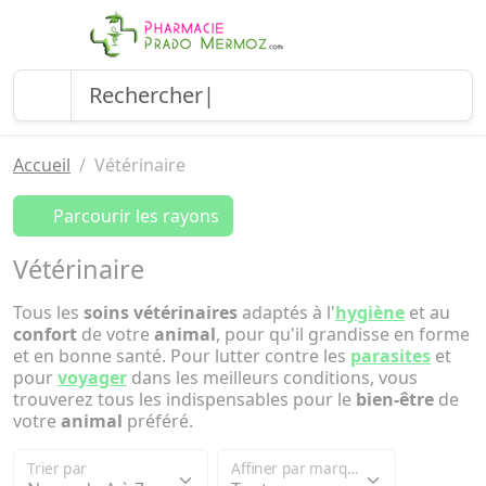
Accueil
Vétérinaire
Parcourir les rayons
Vétérinaire
Tous les
soins vétérinaires
adaptés à l'
hygiène
et au
confort
de votre
animal
, pour qu'il grandisse en forme
et en bonne santé. Pour lutter contre les
parasites
et
pour
voyager
dans les meilleurs conditions, vous
trouverez tous les indispensables pour le
bien-être
de
votre
animal
préféré.
Trier par
Affiner par marque