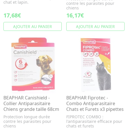
chat et lapin.
contre les parasites pour
chiens
17,68€
16,17€
AJOUTER AU PANIER
AJOUTER AU PANIER
BEAPHAR Canishield -
BEAPHAR Fiprotec -
Collier Antiparasitaire
Combo Antiparasitaire
Chiens grande taille 68cm
Chats et Furets x3 pipettes
Protection longue durée
FIPROTEC COMBO :
contre les parasites pour
l'antiparasitaire efficace pour
chiens
chats et furets