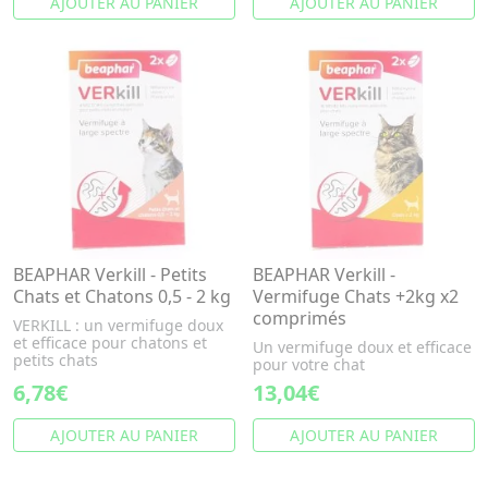
AJOUTER AU PANIER
AJOUTER AU PANIER
BEAPHAR Verkill - Petits
BEAPHAR Verkill -
Chats et Chatons 0,5 - 2 kg
Vermifuge Chats +2kg x2
comprimés
VERKILL : un vermifuge doux
et efficace pour chatons et
Un vermifuge doux et efficace
petits chats
pour votre chat
6,78€
13,04€
AJOUTER AU PANIER
AJOUTER AU PANIER