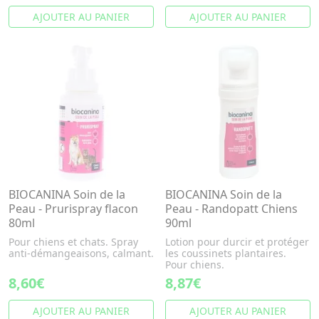
AJOUTER AU PANIER
AJOUTER AU PANIER
BIOCANINA Soin de la
BIOCANINA Soin de la
Peau - Prurispray flacon
Peau - Randopatt Chiens
80ml
90ml
Pour chiens et chats. Spray
Lotion pour durcir et protéger
anti-démangeaisons, calmant.
les coussinets plantaires.
Pour chiens.
8,60€
8,87€
AJOUTER AU PANIER
AJOUTER AU PANIER