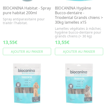
BIOCANINA Habitat - Spray
BIOCANINA Hygiène
pure habitat 200ml
Bucco-dentaire -
Triodental Grands chiens >
Spray antiparasitaire pour
30kg lamelles x15
traiter l'habitat.
Lamelles végétales à mâcher,
hygiène bucco-dentaire pour
grands chiens (> 30 kg)
13,55€
13,55€
AJOUTER AU PANIER
AJOUTER AU PANIER