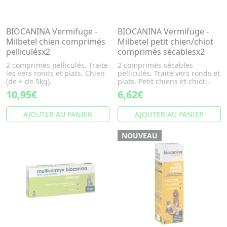
BIOCANINA Vermifuge -
BIOCANINA Vermifuge -
Milbetel chien comprimés
Milbetel petit chien/chiot
pelliculésx2
comprimés sécablesx2
2 comprimés pelliculés. Traite
2 comprimés sécables
les vers ronds et plats. Chien
pelliculés. Traite vers ronds et
(de + de 5kg).
plats. Petit chiens et chiot...
10,95€
6,62€
AJOUTER AU PANIER
AJOUTER AU PANIER
NOUVEAU