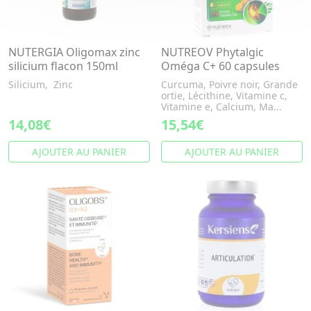
NUTERGIA Oligomax zinc
NUTREOV Phytalgic
silicium flacon 150ml
Oméga C+ 60 capsules
Silicium, Zinc
Curcuma, Poivre noir, Grande
ortie, Lécithine, Vitamine c,
Vitamine e, Calcium, Ma...
14,08€
15,54€
AJOUTER AU PANIER
AJOUTER AU PANIER