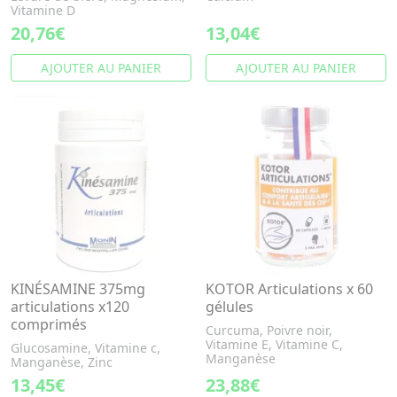
Vitamine D
20,76€
13,04€
AJOUTER AU PANIER
AJOUTER AU PANIER
KINÉSAMINE 375mg
KOTOR Articulations x 60
articulations x120
gélules
comprimés
Curcuma, Poivre noir,
Vitamine E, Vitamine C,
Glucosamine, Vitamine c,
Manganèse
Manganèse, Zinc
13,45€
23,88€