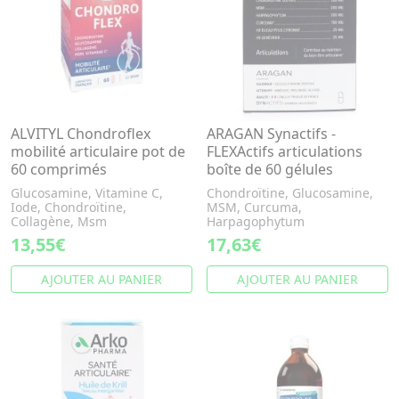
ALVITYL Chondroflex
ARAGAN Synactifs -
mobilité articulaire pot de
FLEXActifs articulations
60 comprimés
boîte de 60 gélules
Glucosamine, Vitamine C,
Chondroïtine, Glucosamine,
Iode, Chondroïtine,
MSM, Curcuma,
Collagène, Msm
Harpagophytum
13,55€
17,63€
AJOUTER AU PANIER
AJOUTER AU PANIER