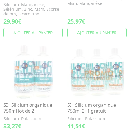
Msm, Manganèse
Silicium, Manganèse,
Sélénium, Zinc, Msm, Ecorse
de pin, L-carnitine
29,90€
25,97€
AJOUTER AU PANIER
AJOUTER AU PANIER
SI+ Silicium organique
SI+ Silicium organique
750ml lot de 2
750ml 2+1 gratuit
Silicium, Potassium
Silicium, Potassium
33,27€
41,51€