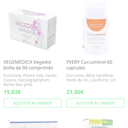
VEGEMEDICA Vegedol
YVERY Curcuminol 60
boîte de 60 comprimés
capsules
Curcuma, Poivre noir, Saule,
Curcuma, Bêta-carotène,
Cuivre, Harpagophytum,
Huile de lin, Lécithine, Lin
Reine-des-prés
15,63€
21,80€
AJOUTER AU PANIER
AJOUTER AU PANIER