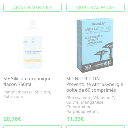
AJOUTER AU PANIER
AJOUTER AU PANIER
SI+ Silicium organique
SID NUTRITION
flacon 750ml
PreventLife AthroSynergie
boîte de 60 comprimés
Pamplemousse, Silicium,
Potassium
Glucosamine, Vitamine C,
Cuivre, Manganèse,
Chondroïtine,
Harpagophytum,
20,76€
11,99€