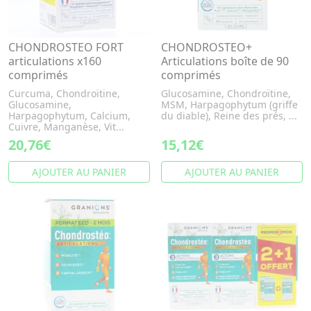
CHONDROSTEO FORT
CHONDROSTEO+
articulations x160
Articulations boîte de 90
comprimés
comprimés
Curcuma, Chondroïtine,
Glucosamine, Chondroïtine,
Glucosamine,
MSM, Harpagophytum (griffe
Harpagophytum, Calcium,
du diable), Reine des prés, ...
Cuivre, Manganèse, Vit...
20,76€
15,12€
AJOUTER AU PANIER
AJOUTER AU PANIER