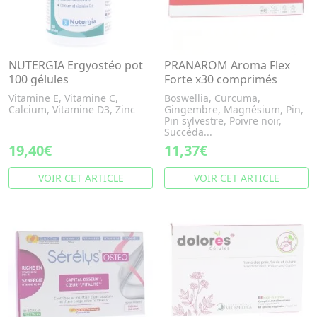
NUTERGIA Ergyostéo pot
PRANAROM Aroma Flex
100 gélules
Forte x30 comprimés
Vitamine E, Vitamine C,
Boswellia, Curcuma,
Calcium, Vitamine D3, Zinc
Gingembre, Magnésium, Pin,
Pin sylvestre, Poivre noir,
Succéda...
19,40€
11,37€
VOIR CET ARTICLE
VOIR CET ARTICLE