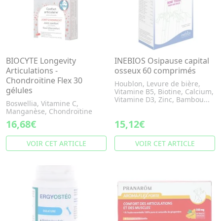
BIOCYTE Longevity
INEBIOS Osipause capital
Articulations -
osseux 60 comprimés
Chondroïtine Flex 30
Houblon, Levure de bière,
gélules
Vitamine B5, Biotine, Calcium,
Vitamine D3, Zinc, Bambou...
Boswellia, Vitamine C,
Manganèse, Chondroïtine
16,68€
15,12€
VOIR CET ARTICLE
VOIR CET ARTICLE