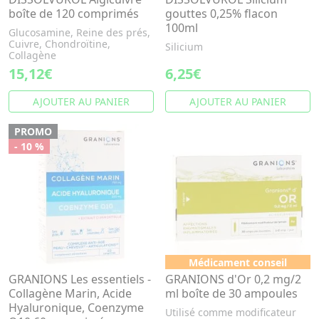
boîte de 120 comprimés
gouttes 0,25% flacon
100ml
Glucosamine, Reine des prés,
Cuivre, Chondroïtine,
Silicium
Collagène
15,12€
6,25€
AJOUTER AU PANIER
AJOUTER AU PANIER
PROMO
- 10 %
Médicament conseil
GRANIONS Les essentiels -
GRANIONS d'Or 0,2 mg/2
Collagène Marin, Acide
ml boîte de 30 ampoules
Hyaluronique, Coenzyme
Utilisé comme modificateur