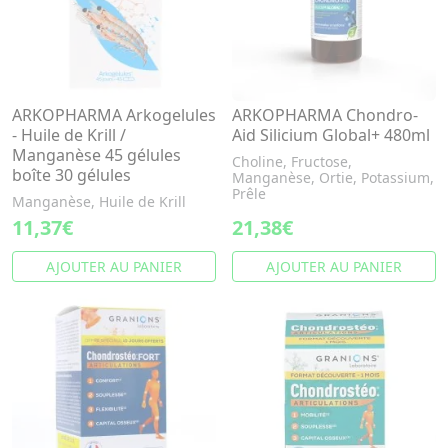
ARKOPHARMA Arkogelules
ARKOPHARMA Chondro-
- Huile de Krill /
Aid Silicium Global+ 480ml
Manganèse 45 gélules
Choline, Fructose,
boîte 30 gélules
Manganèse, Ortie, Potassium,
Prêle
Manganèse, Huile de Krill
11,37€
21,38€
AJOUTER AU PANIER
AJOUTER AU PANIER