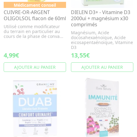
Médicament conseil
CUIVRE-OR-ARGENT
DIELEN D3+ - Vitamine D3
OLIGOLSOL flacon de 60ml
2000ui + magnésium x30
comprimés
Utilisé comme modificateur
du terrain en particulier au
Magnésium, Acide
cours de la phase de conva...
docosahexaénoïque, Acide
eicosapentaénoïque, Vitamine
D3
4,99€
13,55€
AJOUTER AU PANIER
AJOUTER AU PANIER