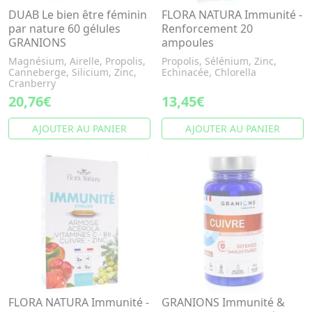
DUAB Le bien être féminin
FLORA NATURA Immunité -
par nature 60 gélules
Renforcement 20
GRANIONS
ampoules
Magnésium, Airelle, Propolis,
Propolis, Sélénium, Zinc,
Canneberge, Silicium, Zinc,
Echinacée, Chlorella
Cranberry
20,76€
13,45€
AJOUTER AU PANIER
AJOUTER AU PANIER
FLORA NATURA Immunité -
GRANIONS Immunité &