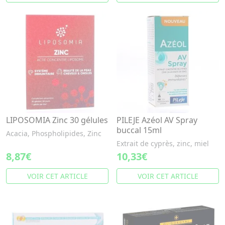
LIPOSOMIA Zinc 30 gélules
PILEJE Azéol AV Spray
buccal 15ml
Acacia, Phospholipides, Zinc
Extrait de cyprès, zinc, miel
8,87€
10,33€
VOIR CET ARTICLE
VOIR CET ARTICLE