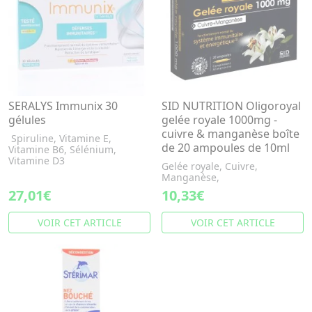
SERALYS Immunix 30
SID NUTRITION Oligoroyal
gélules
gelée royale 1000mg -
cuivre & manganèse boîte
Spiruline, Vitamine E,
de 20 ampoules de 10ml
Vitamine B6, Sélénium,
Vitamine D3
Gelée royale, Cuivre,
Manganèse,
27,01€
10,33€
VOIR CET ARTICLE
VOIR CET ARTICLE