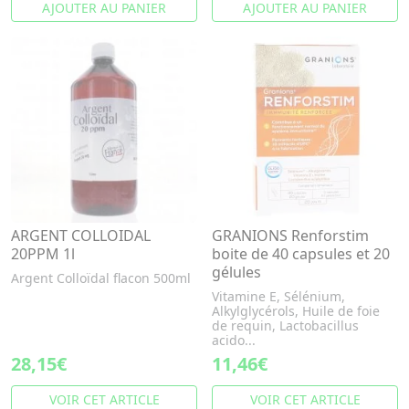
AJOUTER AU PANIER
AJOUTER AU PANIER
ARGENT COLLOIDAL
GRANIONS Renforstim
20PPM 1l
boite de 40 capsules et 20
gélules
Argent Colloïdal flacon 500ml
Vitamine E, Sélénium,
Alkylglycérols, Huile de foie
de requin, Lactobacillus
acido...
28,15€
11,46€
VOIR CET ARTICLE
VOIR CET ARTICLE