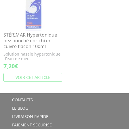
STÉRIMAR Hypertonique
nez bouché enrichi en
cuivre flacon 100ml
Solution nasale hypertonique
d'eau de mer.
7,20€
VOIR CET ARTICLE
CONTACTS
LE BLOG
LIVRAISON RAPIDE
PAIEMENT SÉCURISÉ