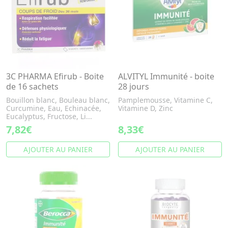
3C PHARMA Efirub - Boite
ALVITYL Immunité - boite
de 16 sachets
28 jours
Bouillon blanc, Bouleau blanc,
Pamplemousse, Vitamine C,
Curcumine, Eau, Echinacée,
Vitamine D, Zinc
Eucalyptus, Fructose, Li...
7,82€
8,33€
AJOUTER AU PANIER
AJOUTER AU PANIER