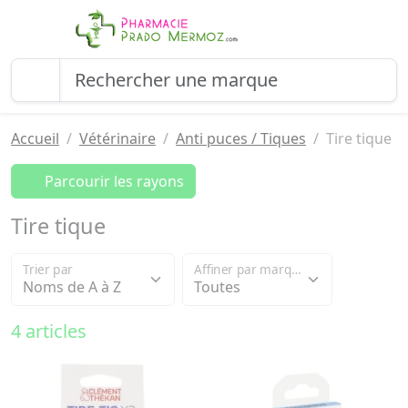
Accueil
Vétérinaire
Anti puces / Tiques
Tire tique
Parcourir les rayons
Tire tique
Trier par
Affiner par marque
4 articles