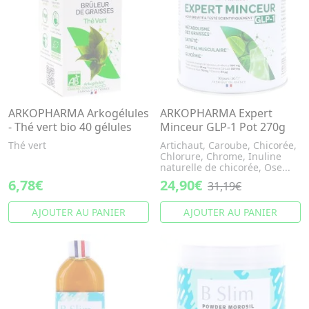
ARKOPHARMA Arkogélules
ARKOPHARMA Expert
- Thé vert bio 40 gélules
Minceur GLP-1 Pot 270g
Thé vert
Artichaut, Caroube, Chicorée,
Chlorure, Chrome, Inuline
naturelle de chicorée, Ose...
6,78€
24,90€
31,19€
AJOUTER AU PANIER
AJOUTER AU PANIER