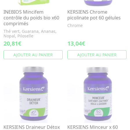
INEBIOS Mincifem
KERSIENS Chrome
contrôle du poids bio x60
picolinate pot 60 gélules
comprimés
Chrome
Thé vert, Guarana, Ananas,
Nopal, Piloselle
20,81€
13,04€
AJOUTER AU PANIER
AJOUTER AU PANIER
KERSIENS Draineur Détox
KERSIENS Minceur x 60