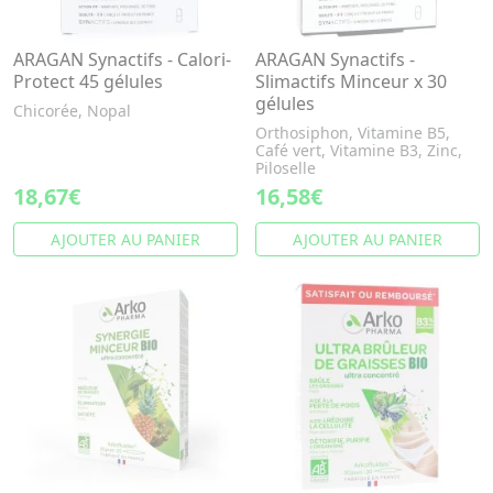
ARAGAN Synactifs - Calori-
ARAGAN Synactifs -
Protect 45 gélules
Slimactifs Minceur x 30
gélules
Chicorée, Nopal
Orthosiphon, Vitamine B5,
Café vert, Vitamine B3, Zinc,
Piloselle
18,67€
16,58€
AJOUTER AU PANIER
AJOUTER AU PANIER