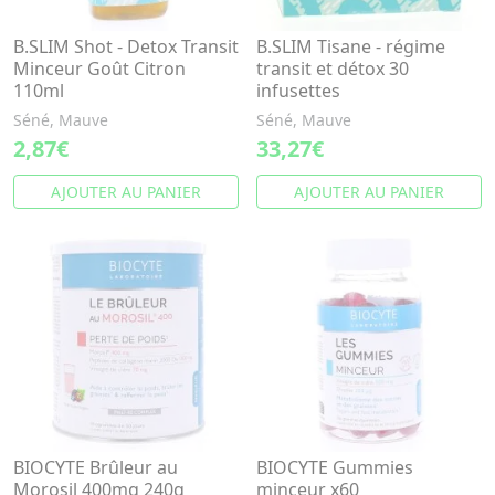
B.SLIM Shot - Detox Transit
B.SLIM Tisane - régime
Minceur Goût Citron
transit et détox 30
110ml
infusettes
Séné, Mauve
Séné, Mauve
2,87€
33,27€
AJOUTER AU PANIER
AJOUTER AU PANIER
BIOCYTE Brûleur au
BIOCYTE Gummies
Morosil 400mg 240g
minceur x60