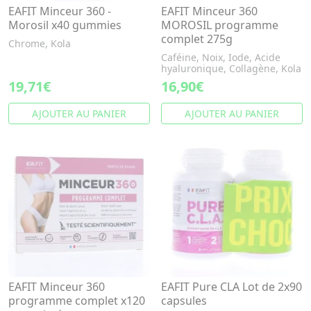
EAFIT Minceur 360 -
EAFIT Minceur 360
Morosil x40 gummies
MOROSIL programme
complet 275g
Chrome, Kola
Caféine, Noix, Iode, Acide
hyaluronique, Collagène, Kola
19,71€
16,90€
AJOUTER AU PANIER
AJOUTER AU PANIER
EAFIT Minceur 360
EAFIT Pure CLA Lot de 2x90
programme complet x120
capsules