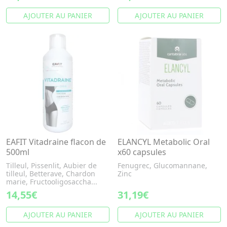
AJOUTER AU PANIER
AJOUTER AU PANIER
EAFIT Vitadraine flacon de
ELANCYL Metabolic Oral
500ml
x60 capsules
Tilleul, Pissenlit, Aubier de
Fenugrec, Glucomannane,
tilleul, Betterave, Chardon
Zinc
marie, Fructooligosaccha...
14,55€
31,19€
AJOUTER AU PANIER
AJOUTER AU PANIER