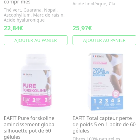
comprimés
Acide linoléique, Cla
Thé vert, Guarana, Nopal,
Ascophyllum, Marc de raisin,
Acide hyaluronique
22,84€
25,97€
AJOUTER AU PANIER
AJOUTER AU PANIER
EAFIT Pure forskoline
EAFIT Total capteur perte
amincissement global
de poids 5 en 1 boite de 60
silhouette pot de 60
gélules
gélules
Fibres 100% naturelles