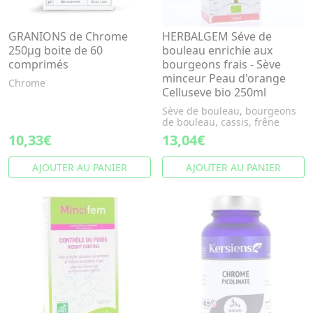
GRANIONS de Chrome
HERBALGEM Séve de
250µg boite de 60
bouleau enrichie aux
comprimés
bourgeons frais - Sève
minceur Peau d'orange
Chrome
Celluseve bio 250ml
Sève de bouleau, bourgeons
de bouleau, cassis, frêne
10,33€
13,04€
AJOUTER AU PANIER
AJOUTER AU PANIER