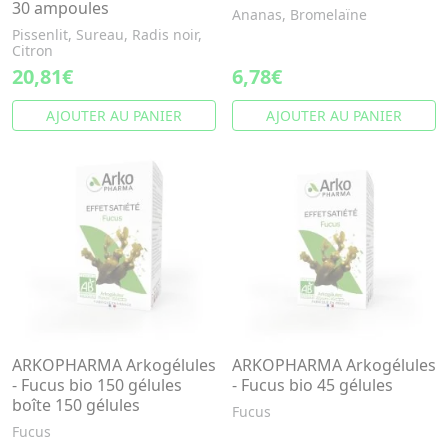
30 ampoules
Ananas, Bromelaïne
Pissenlit, Sureau, Radis noir,
Citron
20,81€
6,78€
AJOUTER AU PANIER
AJOUTER AU PANIER
ARKOPHARMA Arkogélules
ARKOPHARMA Arkogélules
- Fucus bio 150 gélules
- Fucus bio 45 gélules
boîte 150 gélules
Fucus
Fucus