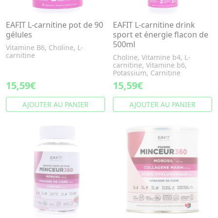
EAFIT L-carnitine pot de 90
EAFIT L-carnitine drink
gélules
sport et énergie flacon de
500ml
Vitamine B6, Choline, L-
carnitine
Choline, Vitamine b4, L-
carnitine, Vitamine b6,
Potassium, Carnitine
15,59€
15,59€
AJOUTER AU PANIER
AJOUTER AU PANIER