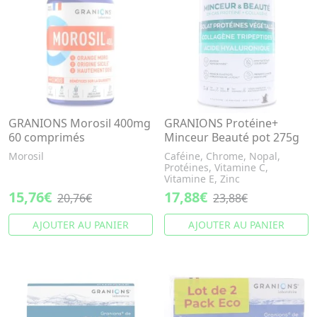
GRANIONS Morosil 400mg
GRANIONS Protéine+
60 comprimés
Minceur Beauté pot 275g
Morosil
Caféine, Chrome, Nopal,
Protéines, Vitamine C,
Vitamine E, Zinc
15,76€
17,88€
20,76€
23,88€
AJOUTER AU PANIER
AJOUTER AU PANIER