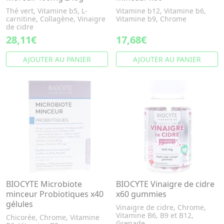
Thé vert, Vitamine b5, L-
Vitamine b12, Vitamine b6,
carnitine, Collagène, Vinaigre
Vitamine b9, Chrome
de cidre
28,11€
17,68€
AJOUTER AU PANIER
AJOUTER AU PANIER
BIOCYTE Microbiote
BIOCYTE Vinaigre de cidre
minceur Probiotiques x40
x60 gummies
gélules
Vinaigre de cidre, Chrome,
Vitamine B6, B9 et B12,
Chicorée, Chrome, Vitamine
Grenade