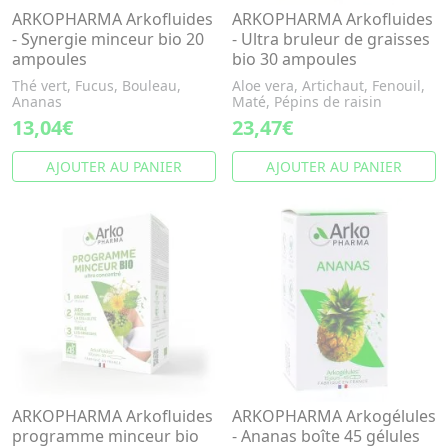
ARKOPHARMA Arkofluides
ARKOPHARMA Arkofluides
- Synergie minceur bio 20
- Ultra bruleur de graisses
ampoules
bio 30 ampoules
Thé vert, Fucus, Bouleau,
Aloe vera, Artichaut, Fenouil,
Ananas
Maté, Pépins de raisin
13,04€
23,47€
AJOUTER AU PANIER
AJOUTER AU PANIER
ARKOPHARMA Arkofluides
ARKOPHARMA Arkogélules
programme minceur bio
- Ananas boîte 45 gélules