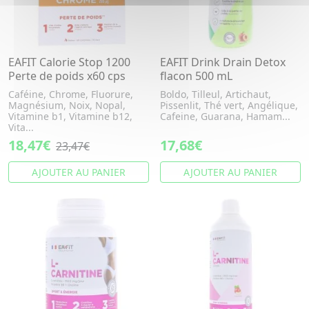
EAFIT Calorie Stop 1200
EAFIT Drink Drain Detox
Perte de poids x60 cps
flacon 500 mL
Caféine, Chrome, Fluorure,
Boldo, Tilleul, Artichaut,
Magnésium, Noix, Nopal,
Pissenlit, Thé vert, Angélique,
Vitamine b1, Vitamine b12,
Cafeine, Guarana, Hamam...
Vita...
18,47€
17,68€
23,47€
AJOUTER AU PANIER
AJOUTER AU PANIER