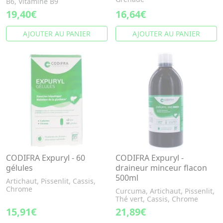
B6, Vitamine B9
19,40€
16,64€
AJOUTER AU PANIER
AJOUTER AU PANIER
CODIFRA Expuryl - 60
CODIFRA Expuryl -
gélules
draineur minceur flacon
500ml
Artichaut, Pissenlit, Cassis,
Chrome
Curcuma, Artichaut, Pissenlit,
Thé vert, Cassis, Chrome
15,91€
21,89€