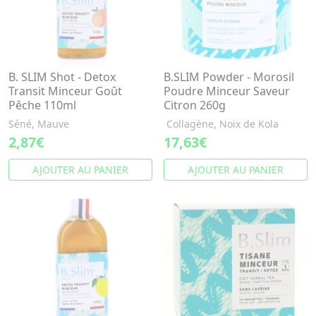
B. SLIM Shot - Detox
B.SLIM Powder - Morosil
Transit Minceur Goût
Poudre Minceur Saveur
Pêche 110ml
Citron 260g
Séné, Mauve
Collagène, Noix de Kola
2,87€
17,63€
AJOUTER AU PANIER
AJOUTER AU PANIER