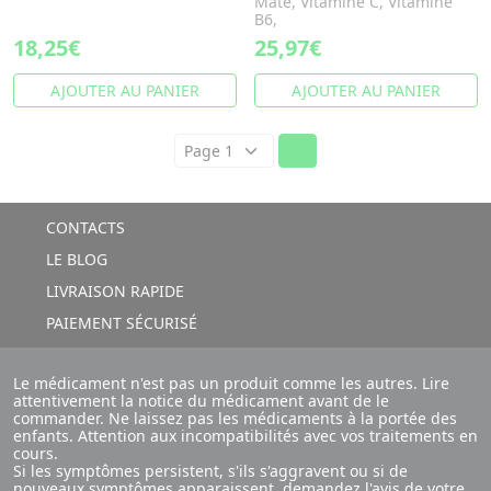
Maté, Vitamine C, Vitamine
B6,
18,25€
25,97€
AJOUTER AU PANIER
AJOUTER AU PANIER
CONTACTS
LE BLOG
LIVRAISON RAPIDE
PAIEMENT SÉCURISÉ
Le médicament n'est pas un produit comme les autres. Lire
attentivement la notice du médicament avant de le
commander. Ne laissez pas les médicaments à la portée des
enfants. Attention aux incompatibilités avec vos traitements en
cours.
Si les symptômes persistent, s'ils s'aggravent ou si de
nouveaux symptômes apparaissent, demandez l'avis de votre