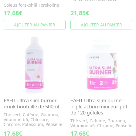
Coleus forskohlii Forskoline
17,68€
21,85€
AJOUTER AU PANIER
AJOUTER AU PANIER
EAFIT Ultra slim burner
EAFIT Ultra slim burner
drink bouteille de 500ml
triple action minceur pot
de 120 gélules
Thé vert, Caféine, Guarana,
Vitamine b6, Chlorure,
Thé vert, Cafeine, Guarana,
Chrome, Potassium, Piloselle
Vitamine b6, Chrome, Piloselle
17,68€
17,68€