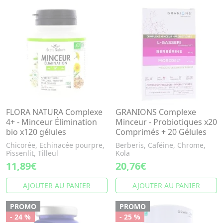
FLORA NATURA Complexe
GRANIONS Complexe
4+ - Minceur Élimination
Minceur - Probiotiques x20
bio x120 gélules
Comprimés + 20 Gélules
Chicorée, Echinacée pourpre,
Berberis, Caféine, Chrome,
Pissenlit, Tilleul
Kola
11,89€
20,76€
AJOUTER AU PANIER
AJOUTER AU PANIER
PROMO
PROMO
- 24 %
- 25 %