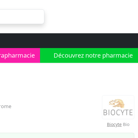
rapharmacie
Découvrez notre pharmacie
hrome
Biocyte
Bio