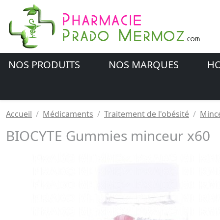
NOS PRODUITS
NOS MARQUES
HO
Accueil
Médicaments
Traitement de l'obésité
Mince
BIOCYTE Gummies minceur x60