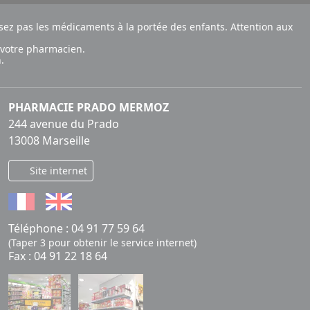
ez pas les médicaments à la portée des enfants. Attention aux
 votre pharmacien.
.
PHARMACIE PRADO MERMOZ
244 avenue du Prado
13008 Marseille
Site internet
Téléphone :
04 91 77 59 64
(Taper 3 pour obtenir le service internet)
Fax : 04 91 22 18 64