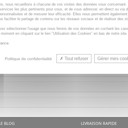
ions, nous recueillons à chacune de vos visites des données vous concernant
services les plus pertinents pour vous, et de vous adresser, en direct ou via 
ersonnalisées et de mesurer leur efficacité. Elles nous permettent également
s faciliter le partage de contenu sur les réseaux sociaux et de réaliser des st
mentaire qui contribue au maintien d'une glycémie normal
vez sélectionner l'usage que nous ferons de vos données en cochant les cas
t moment en cliquant sur le lien "Utilisation des Cookies" en bas de notre site.
iance.
Tout refuser
Gérer mes coo
Politique de confidentialité
E BLOG
LIVRAISON RAPIDE