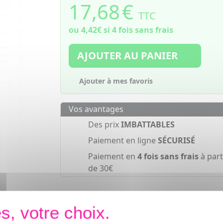
17,68
€
TTC
ou
4,42€
si 4 fois sans frais
AJOUTER AU PANIER
Ajouter à mes favoris
Vos avantages
Des prix
IMBATTABLES
Paiement en ligne
SÉCURISÉ
Paiement en
4 fois sans frais
à part
de 30€