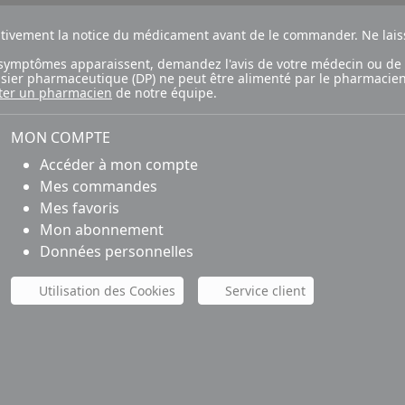
ntivement la notice du médicament avant de le commander. Ne laiss
ux symptômes apparaissent, demandez l'avis de votre médecin ou de
ossier pharmaceutique (DP) ne peut être alimenté par le pharmacien
ter un pharmacien
de notre équipe.
MON COMPTE
Accéder à mon compte
Mes commandes
Mes favoris
Mon abonnement
Données personnelles
Utilisation des Cookies
Service client