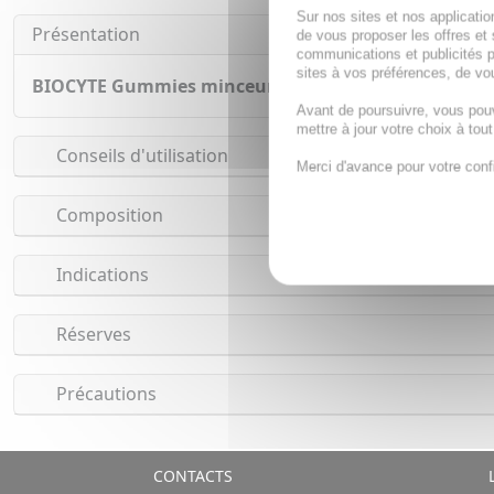
Sur nos sites et nos applicat
Présentation
de vous proposer les offres et 
communications et publicités p
sites à vos préférences, de vou
BIOCYTE Gummies minceur x60
est un complément ali
Avant de poursuivre, vous pou
mettre à jour votre choix à tou
Conseils d'utilisation
Merci d'avance pour votre conf
Composition
Indications
Réserves
Précautions
CONTACTS
L