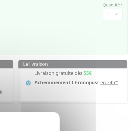
Quantité :
La livraison
Livraison gratuite dès
55€
Acheminement Chronopost
en 24h*
ir