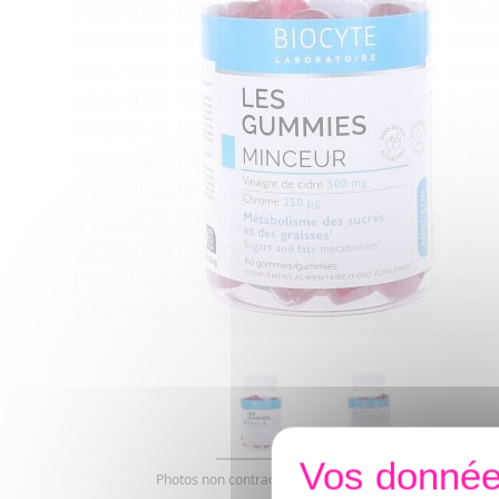
Photos non contractuelles. Copyright digimarquage