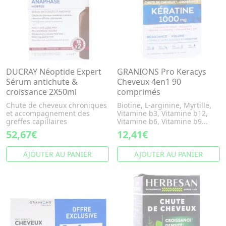
DUCRAY Néoptide Expert
GRANIONS Pro Keracys
Sérum antichute &
Cheveux 4en1 90
croissance 2X50ml
comprimés
Chute de cheveux chroniques
Biotine, L-arginine, Myrtille,
et accompagnement des
Vitamine b3, Vitamine b12,
greffes capillaires
Vitamine b6, Vitamine b9...
52,67€
12,41€
AJOUTER AU PANIER
AJOUTER AU PANIER