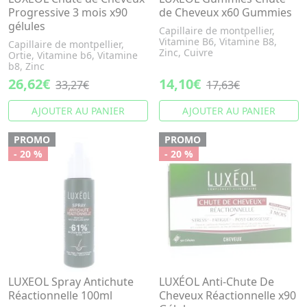
Progressive 3 mois x90
de Cheveux x60 Gummies
gélules
Capillaire de montpellier,
Vitamine B6, Vitamine B8,
Capillaire de montpellier,
Zinc, Cuivre
Ortie, Vitamine b6, Vitamine
b8, Zinc
26,62€
14,10€
33,27€
17,63€
AJOUTER AU PANIER
AJOUTER AU PANIER
PROMO
PROMO
- 20 %
- 20 %
LUXEOL Spray Antichute
LUXÉOL Anti-Chute De
Réactionnelle 100ml
Cheveux Réactionnelle x90