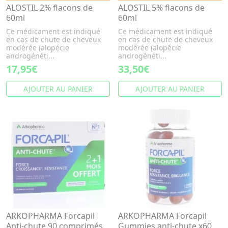
ALOSTIL 2% flacons de
ALOSTIL 5% flacons de
60ml
60ml
Ce médicament est indiqué
Ce médicament est indiqué
en cas de chute de cheveux
en cas de chute de cheveux
modérée (alopécie
modérée (alopécie
androgénéti...
androgénéti...
17,95€
33,50€
AJOUTER AU PANIER
AJOUTER AU PANIER
ARKOPHARMA Forcapil
ARKOPHARMA Forcapil
Anti-chute 90 comprimés
Gummies anti-chute x60