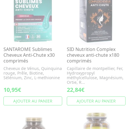
SANTAROME Sublimes
SID Nutrition Complex
Cheveux Anti-Chute x30
cheveux anti-chute x180
comprimés
comprimés
Cheveux de Vénus, Quinquina
Capillaire de montpellier, Fer,
rouge, Prêle, Biotine,
Hydroxypropyl
Sélénium, Zinc, L-methionine
méthylcellulose, Magnésium,
Ortie, R...
10,95€
22,84€
AJOUTER AU PANIER
AJOUTER AU PANIER