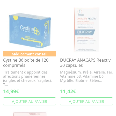
Médicament conseil
Cystine B6 boîte de 120
DUCRAY ANACAPS Reactiv
comprimés
30 capsules
Traitement d'appoint des
Magnésium, Prêle, Airelle, Fer,
affections phanériennes
Vitamine b3, Vitamine b6,
(ongles et cheveux fragiles).
Myrtille, Biotine, Sélén...
T...
14,99€
11,42€
AJOUTER AU PANIER
AJOUTER AU PANIER