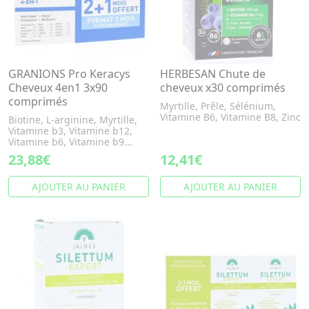
GRANIONS Pro Keracys
HERBESAN Chute de
Cheveux 4en1 3x90
cheveux x30 comprimés
comprimés
Myrtille, Prêle, Sélénium,
Vitamine B6, Vitamine B8, Zinc
Biotine, L-arginine, Myrtille,
Vitamine b3, Vitamine b12,
Vitamine b6, Vitamine b9...
23,88€
12,41€
AJOUTER AU PANIER
AJOUTER AU PANIER