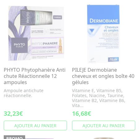
PHYTO Phytophanère Anti
PILEJE Dermobiane
chute Réactionnelle 12
cheveux et ongles boîte 40
ampoules
gélules
Ampoule antichute
Vitamine E, Vitamine B5,
réactionnelle.
Folates, Niacine, Taurine,
Vitamine B2, Vitamine B6,
Vita...
32,23€
16,68€
AJOUTER AU PANIER
AJOUTER AU PANIER
PROMO