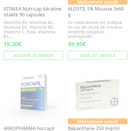
Médicament conseil
VITAVEA Nutricap kératine
ALOSTIL 5% Mousse 3x60
vitalité 90 capsules
g
Vitamine B5, Vitamine B2,
Ce médicament est indiqué
Vitamine B3, Vitamine B6,
en cas de chute de cheveux
Vitamine C, Noix, Vitamine
modérée (alopécie
B1,...
androgénéti...
19,30€
39,95€
AJOUTER AU PANIER
VOIR CET ARTICLE
Médicament conseil
ARKOPHARMA Forcapil
Bepanthene 250 mg/ml