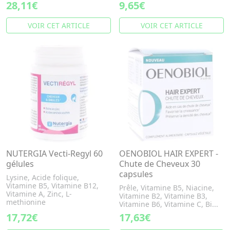
28,11€
9,65€
VOIR CET ARTICLE
VOIR CET ARTICLE
NUTERGIA Vecti-Regyl 60
OENOBIOL HAIR EXPERT -
gélules
Chute de Cheveux 30
capsules
Lysine, Acide folique,
Vitamine B5, Vitamine B12,
Prêle, Vitamine B5, Niacine,
Vitamine A, Zinc, L-
Vitamine B2, Vitamine B3,
methionine
Vitamine B6, Vitamine C, Bi...
17,72€
17,63€