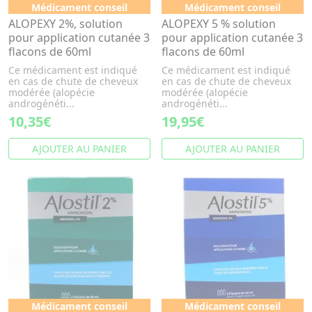
Médicament conseil
Médicament conseil
ALOPEXY 2%, solution
ALOPEXY 5 % solution
pour application cutanée 3
pour application cutanée 3
flacons de 60ml
flacons de 60ml
Ce médicament est indiqué
Ce médicament est indiqué
en cas de chute de cheveux
en cas de chute de cheveux
modérée (alopécie
modérée (alopécie
androgénéti...
androgénéti...
10,35€
19,95€
AJOUTER AU PANIER
AJOUTER AU PANIER
Médicament conseil
Médicament conseil