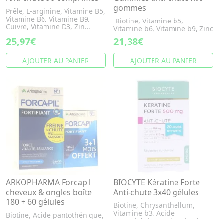
gommes
Prêle, L-arginine, Vitamine B5,
Vitamine B6, Vitamine B9,
Biotine, Vitamine b5,
Cuivre, Vitamine D3, Zin...
Vitamine b6, Vitamine b9, Zinc
25,97€
21,38€
AJOUTER AU PANIER
AJOUTER AU PANIER
ARKOPHARMA Forcapil
BIOCYTE Kératine Forte
cheveux & ongles boîte
Anti-chute 3x40 gélules
180 + 60 gélules
Biotine, Chrysanthellum,
Vitamine b3, Acide
Biotine, Acide pantothénique,