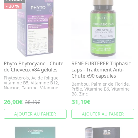
- 30 %
Phyto Phytocyane - Chute
RENE FURTERER Triphasic
de Cheveux x84 gélules
caps - Traitement Anti-
Chute x90 capsules
Phytostérols, Acide folique,
Vitamine B5, Vitamine B12,
Bambou, Palmier de Floride,
Niacine, Taurine, Vitamine...
Prêle, Vitamine B6, Vitamine
B8, Zinc
26,90€
31,19€
38,49€
AJOUTER AU PANIER
AJOUTER AU PANIER