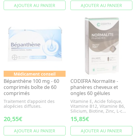
AJOUTER AU PANIER
AJOUTER AU PANIER
Médicament conseil
Bépanthène 100 mg - 60
CODIFRA Normalite -
comprimés boîte de 60
phanères cheveux et
comprimés
ongles 60 gélules
Traitement d'appoint des
Vitamine E, Acide folique,
alopécies diffuses.
Vitamine B12, Vitamine B6,
Silicium, Biotine, Zinc, L-c...
20,55€
15,85€
AJOUTER AU PANIER
AJOUTER AU PANIER