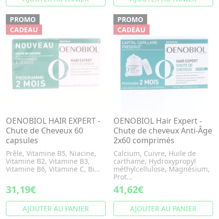
PROMO
PROMO
CADEAU
CADEAU
OENOBIOL HAIR EXPERT -
OENOBIOL Hair Expert -
Chute de Cheveux 60
Chute de cheveux Anti-Âge
capsules
2x60 comprimés
Prêle, Vitamine B5, Niacine,
Calcium, Cuivre, Huile de
Vitamine B2, Vitamine B3,
carthame, Hydroxypropyl
Vitamine B6, Vitamine C, Bi...
méthylcellulose, Magnésium,
Prot...
31,19€
41,62€
AJOUTER AU PANIER
AJOUTER AU PANIER