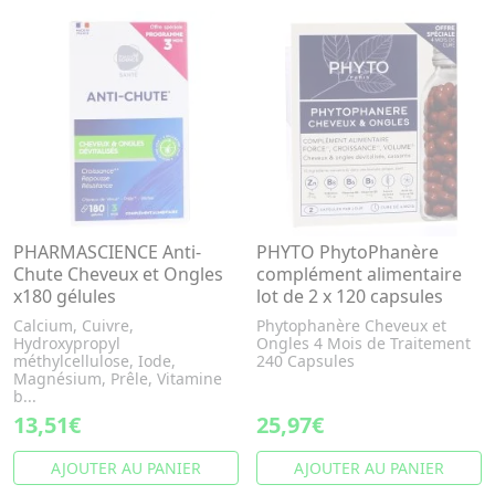
PHARMASCIENCE Anti-
PHYTO PhytoPhanère
Chute Cheveux et Ongles
complément alimentaire
x180 gélules
lot de 2 x 120 capsules
Calcium, Cuivre,
Phytophanère Cheveux et
Hydroxypropyl
Ongles 4 Mois de Traitement
méthylcellulose, Iode,
240 Capsules
Magnésium, Prêle, Vitamine
b...
13,51€
25,97€
AJOUTER AU PANIER
AJOUTER AU PANIER