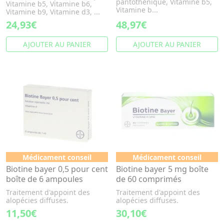
pantothénique, Vitamine b5,
Vitamine b5, Vitamine b6,
Vitamine b...
Vitamine b9, Vitamine d3, ...
24,93€
48,97€
AJOUTER AU PANIER
AJOUTER AU PANIER
Médicament conseil
Médicament conseil
Biotine bayer 0,5 pour cent
Biotine bayer 5 mg boîte
boîte de 6 ampoules
de 60 comprimés
Traitement d'appoint des
Traitement d'appoint des
alopécies diffuses.
alopécies diffuses.
11,50€
30,10€