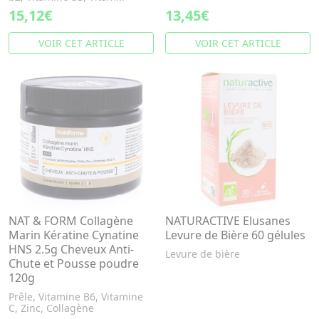
15,12€
13,45€
VOIR CET ARTICLE
VOIR CET ARTICLE
NAT & FORM Collagène
NATURACTIVE Elusanes
Marin Kératine Cynatine
Levure de Bière 60 gélules
HNS 2.5g Cheveux Anti-
Levure de bière
Chute et Pousse poudre
120g
Prêle, Vitamine B6, Vitamine
C, Zinc, Collagène