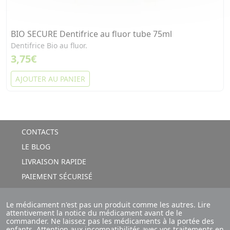
BIO SECURE Dentifrice au fluor tube 75ml
Dentifrice Bio au fluor.
3,75€
AJOUTER AU PANIER
CONTACTS
LE BLOG
LIVRAISON RAPIDE
PAIEMENT SÉCURISÉ
Le médicament n'est pas un produit comme les autres. Lire
attentivement la notice du médicament avant de le
commander. Ne laissez pas les médicaments à la portée des
enfants. Attention aux incompatibilités avec vos traitements en