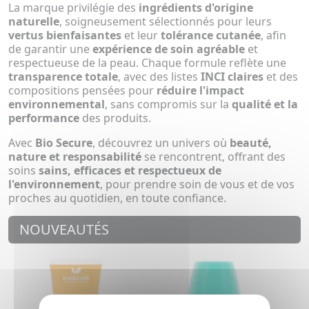
La marque privilégie des
ingrédients d'origine
naturelle
, soigneusement sélectionnés pour leurs
vertus bienfaisantes
et leur
tolérance cutanée
, afin
de garantir une
expérience de soin agréable
et
respectueuse de la peau. Chaque formule reflète une
transparence totale
, avec des listes
INCI claires
et des
compositions pensées pour
réduire l'impact
environnemental
, sans compromis sur la
qualité et la
performance
des produits.
Avec
Bio Secure
, découvrez un univers où
beauté,
nature et responsabilité
se rencontrent, offrant des
soins
sains, efficaces et respectueux de
l'environnement
, pour prendre soin de vous et de vos
proches au quotidien, en toute confiance.
NOUVEAUTÉS