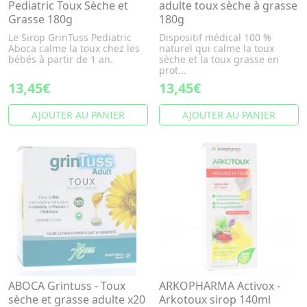
Pediatric Toux Sèche et
adulte toux sèche à grasse
Grasse 180g
180g
Le Sirop GrinTuss Pediatric
Dispositif médical 100 %
Aboca calme la toux chez les
naturel qui calme la toux
bébés à partir de 1 an.
sèche et la toux grasse en
prot...
13,45€
13,45€
AJOUTER AU PANIER
AJOUTER AU PANIER
ABOCA Grintuss - Toux
ARKOPHARMA Activox -
sèche et grasse adulte x20
Arkotoux sirop 140ml