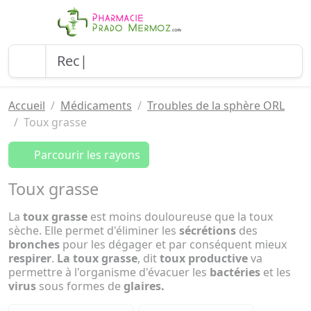
Accueil
Médicaments
Troubles de la sphère ORL
Toux grasse
Parcourir les rayons
Toux grasse
La
toux grasse
est moins douloureuse que la toux
sèche. Elle permet d'éliminer les
sécrétions
des
bronches
pour les dégager et par conséquent mieux
respirer
.
La toux grasse
, dit
toux productive
va
permettre à l'organisme d'évacuer les
bactéries
et les
virus
sous formes de
glaires.