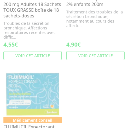
200 mg Adultes 18 Sachets
2% enfants 200ml
TOUX GRASSE boîte de 18
Traitement des troubles de la
sachets-doses
sécrétion bronchique,
notamment au cours des
Troubles de la sécrétion
affecti...
bronchique. Affections
respiratoires récentes avec
diffic...
4,55€
4,90€
VOIR CET ARTICLE
VOIR CET ARTICLE
Médicament conseil
FLUIMUCIL Expectorant