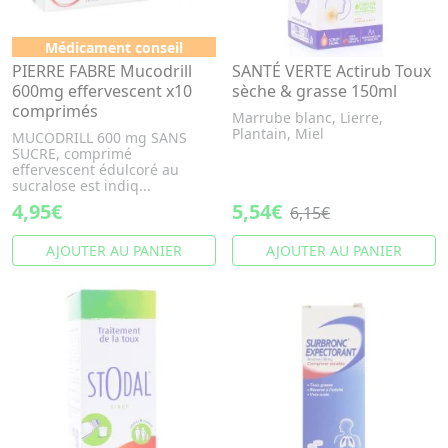
Médicament conseil
PIERRE FABRE Mucodrill
SANTÉ VERTE Actirub Toux
600mg effervescent x10
sèche & grasse 150ml
comprimés
Marrube blanc, Lierre,
Plantain, Miel
MUCODRILL 600 mg SANS
SUCRE, comprimé
effervescent édulcoré au
sucralose est indiq...
4,95€
5,54€
6,15€
AJOUTER AU PANIER
AJOUTER AU PANIER