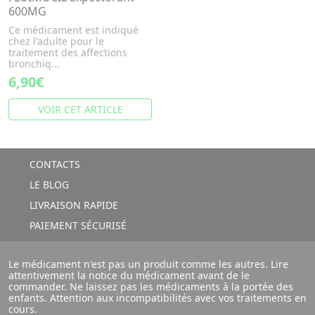
600MG
Ce médicament est indiqué
chez l'adulte pour le
traitement des affections
bronchiq...
6,90€
VOIR CET ARTICLE
CONTACTS
LE BLOG
LIVRAISON RAPIDE
PAIEMENT SÉCURISÉ
Le médicament n'est pas un produit comme les autres. Lire
attentivement la notice du médicament avant de le
commander. Ne laissez pas les médicaments à la portée des
enfants. Attention aux incompatibilités avec vos traitements en
cours.