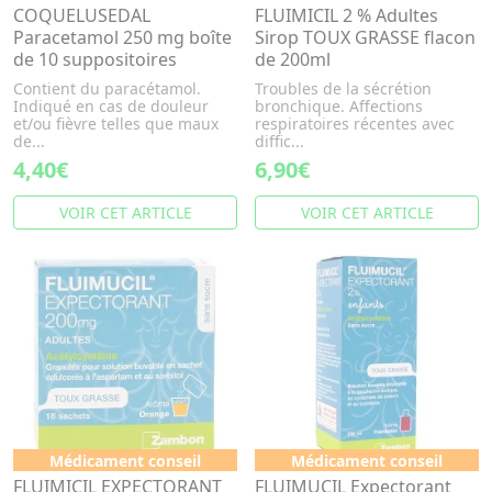
COQUELUSEDAL
FLUIMICIL 2 % Adultes
Paracetamol 250 mg boîte
Sirop TOUX GRASSE flacon
de 10 suppositoires
de 200ml
Contient du paracétamol.
Troubles de la sécrétion
Indiqué en cas de douleur
bronchique. Affections
et/ou fièvre telles que maux
respiratoires récentes avec
de...
diffic...
4,40€
6,90€
VOIR CET ARTICLE
VOIR CET ARTICLE
Médicament conseil
Médicament conseil
FLUIMICIL EXPECTORANT
FLUIMUCIL Expectorant