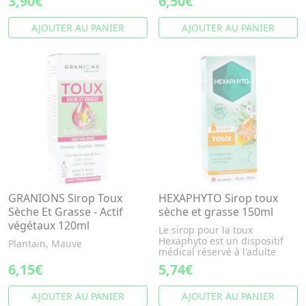
3,90€
6,50€
AJOUTER AU PANIER
AJOUTER AU PANIER
GRANIONS Sirop Toux
HEXAPHYTO Sirop toux
Sèche Et Grasse - Actif
sèche et grasse 150ml
végétaux 120ml
Le sirop pour la toux
Hexaphyto est un dispositif
Plantain, Mauve
médical réservé à l'adulte
6,15€
5,74€
AJOUTER AU PANIER
AJOUTER AU PANIER