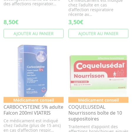
Ce médicament est indiqué
des affections respiratoir...
chez l'adulte en cas
d'affection respiratoire
récente av...
8,50€
3,50€
AJOUTER AU PANIER
AJOUTER AU PANIER
Médicament conseil
Médicament conseil
CARBOCYSTEINE 5% adulte
COQUELUSEDAL
Falcon 200ml VIATRIS
Nourrissons boîte de 10
suppositoires
Ce médicament est indiqué
chez l'adulte (plus de 15 ans)
Traitement d'appoint des
en cas d'affection respir...
affections bronchiques aiguës