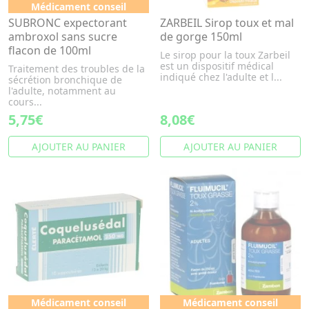
Médicament conseil
SUBRONC expectorant
ZARBEIL Sirop toux et mal
ambroxol sans sucre
de gorge 150ml
flacon de 100ml
Le sirop pour la toux Zarbeil
est un dispositif médical
Traitement des troubles de la
indiqué chez l'adulte et l...
sécrétion bronchique de
l'adulte, notamment au
cours...
5,75€
8,08€
AJOUTER AU PANIER
AJOUTER AU PANIER
Médicament conseil
Médicament conseil