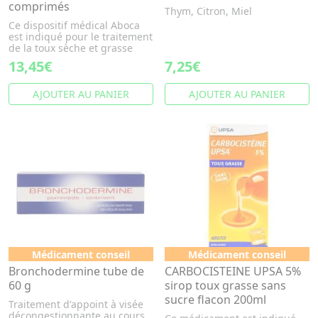
comprimés
Thym, Citron, Miel
Ce dispositif médical Aboca
est indiqué pour le traitement
de la toux sèche et grasse
13,45€
7,25€
AJOUTER AU PANIER
AJOUTER AU PANIER
Médicament conseil
Médicament conseil
Bronchodermine tube de
CARBOCISTEINE UPSA 5%
60 g
sirop toux grasse sans
sucre flacon 200ml
Traitement d'appoint à visée
décongestionnante au cours