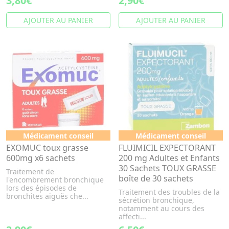
3,80€
2,90€
AJOUTER AU PANIER
AJOUTER AU PANIER
Médicament conseil
Médicament conseil
EXOMUC toux grasse
FLUIMICIL EXPECTORANT
600mg x6 sachets
200 mg Adultes et Enfants
30 Sachets TOUX GRASSE
Traitement de
boîte de 30 sachets
l'encombrement bronchique
lors des épisodes de
Traitement des troubles de la
bronchites aiguës che...
sécrétion bronchique,
notamment au cours des
affecti...