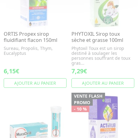
ORTIS Propex sirop
PHYTOXIL Sirop toux
fluidifiant flacon 150ml
sèche et grasse 100ml
Sureau, Propolis, Thym,
Phytoxil Toux est un sirop
Eucalyptus
destiné à soulager les
personnes souffrant de toux
gras...
6,15€
7,29€
AJOUTER AU PANIER
AJOUTER AU PANIER
VENTE FLASH
PROMO
- 10 %