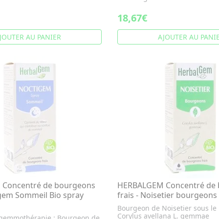
18,67€
JOUTER AU PANIER
AJOUTER AU PANI
Concentré de bourgeons
HERBALGEM Concentré de 
igem Sommeil Bio spray
frais - Noisetier bourgeons
Bourgeon de Noisetier sous le
Corylus avellana L. gemmae
gemmothérapie : Bourgeon de