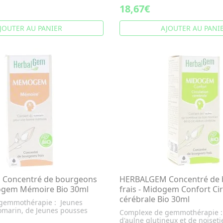
18,67€
JOUTER AU PANIER
AJOUTER AU PANI
Concentré de bourgeons
HERBALGEM Concentré de 
ogem Mémoire Bio 30ml
frais - Midogem Confort Cir
cérébrale Bio 30ml
gemmothérapie : Jeunes
omarin, de Jeunes pousses
Complexe de gemmothérapie :
d'aulne glutineux et de noisetie