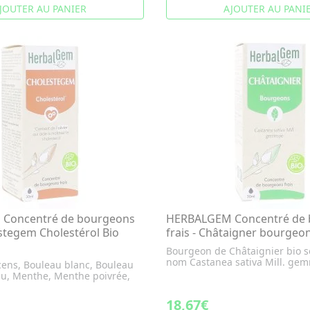
JOUTER AU PANIER
AJOUTER AU PANI
Concentré de bourgeons
HERBALGEM Concentré de 
estegem Cholestérol Bio
frais - Châtaigner bourgeo
Bourgeon de Châtaignier bio s
nom Castanea sativa Mill. ge
ens, Bouleau blanc, Bouleau
u, Menthe, Menthe poivrée,
18,67€