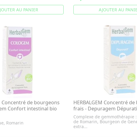
JOUTER AU PANIER
AJOUTER AU PANI
Concentré de bourgeons
HERBALGEM Concentré de 
gem Confort intestinal bio
frais - Depuragem Dépurati
Complexe de gemmothérapie :
de Romarin, Bourgeon de Gené
ue, Romarin
extra...