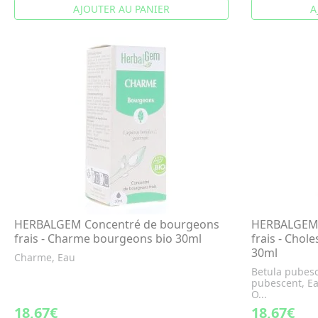
AJOUTER AU PANIER
A
HERBALGEM Concentré de bourgeons
HERBALGEM 
frais - Charme bourgeons bio 30ml
frais - Chol
30ml
Charme, Eau
Betula pubesc
pubescent, Ea
O...
18,67€
18,67€