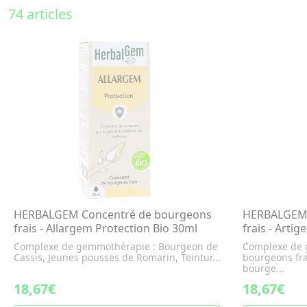
74 articles
HERBALGEM Concentré de bourgeons
HERBALGEM 
frais - Allargem Protection Bio 30ml
frais - Arti
Complexe de gemmothérapie : Bourgeon de
Complexe de 
Cassis, Jeunes pousses de Romarin, Teintur...
bourgeons fra
bourge...
18,67€
18,67€