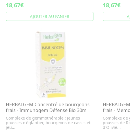
18,67€
18,67€
AJOUTER AU PANIER
A
HERBALGEM Concentré de bourgeons
HERBALGEM 
frais - Immunogem Défense Bio 30ml
frais - Mem
Complexe de gemmothérapie : Jeunes
Complexe de 
pousses d'églantier, bourgeons de cassis et
pousses de R
jeu...
d'Olivie...