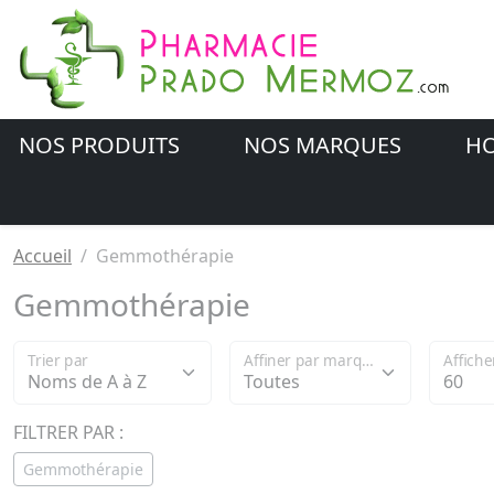
NOS PRODUITS
NOS MARQUES
HO
Accueil
Gemmothérapie
Gemmothérapie
Trier par
Affiner par marque
Affiche
FILTRER PAR :
Gemmothérapie