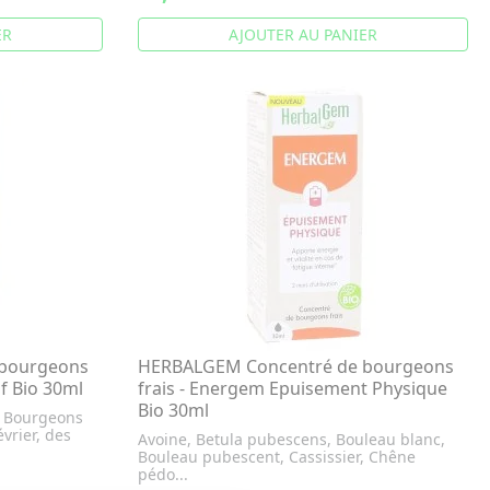
ER
AJOUTER AU PANIER
bourgeons
HERBALGEM Concentré de bourgeons
f Bio 30ml
frais - Energem Epuisement Physique
Bio 30ml
 Bourgeons
vrier, des
Avoine, Betula pubescens, Bouleau blanc,
Bouleau pubescent, Cassissier, Chêne
pédo...