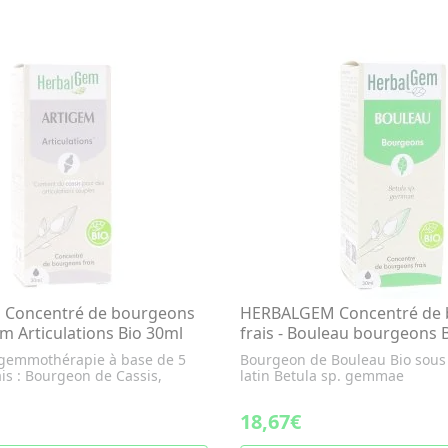
Concentré de bourgeons
HERBALGEM Concentré de 
gem Articulations Bio 30ml
frais - Bouleau bourgeons 
gemmothérapie à base de 5
Bourgeon de Bouleau Bio sous
is : Bourgeon de Cassis,
latin Betula sp. gemmae
18,67€