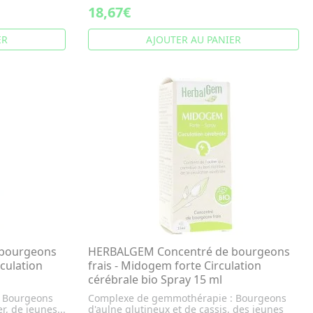
18,67€
ER
AJOUTER AU PANIER
bourgeons
HERBALGEM Concentré de bourgeons
culation
frais - Midogem forte Circulation
cérébrale bio Spray 15 ml
 Bourgeons
Complexe de gemmothérapie : Bourgeons
r, de jeunes...
d'aulne glutineux et de cassis, des jeunes