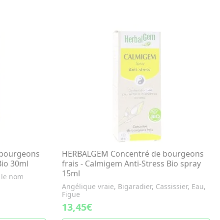
bourgeons
HERBALGEM Concentré de bourgeons
Bio 30ml
frais - Calmigem Anti-Stress Bio spray
15ml
 le nom
Angélique vraie, Bigaradier, Cassissier, Eau,
Figue
13,45€