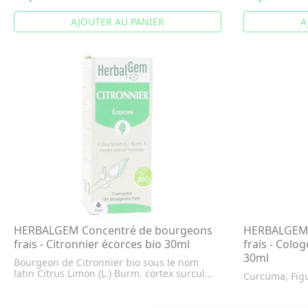
AJOUTER AU PANIER
A
HERBALGEM Concentré de bourgeons
HERBALGEM 
frais - Citronnier écorces bio 30ml
frais - Colo
30ml
Bourgeon de Citronnier bio sous le nom
latin Citrus Limon (L.) Burm. cortex surcul...
Curcuma, Fig