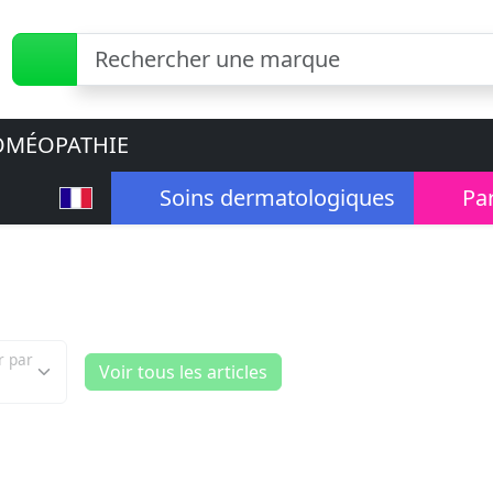
MÉOPATHIE
Soins dermatologiques
Pa
r par
Voir tous les articles