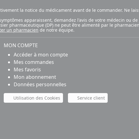
ntivement la notice du médicament avant de le commander. Ne laiss
ux symptômes apparaissent, demandez l'avis de votre médecin ou de
ossier pharmaceutique (DP) ne peut être alimenté par le pharmacien
ter un pharmacien
de notre équipe.
MON COMPTE
Accéder à mon compte
Mes commandes
Mes favoris
Mon abonnement
Données personnelles
Utilisation des Cookies
Service client