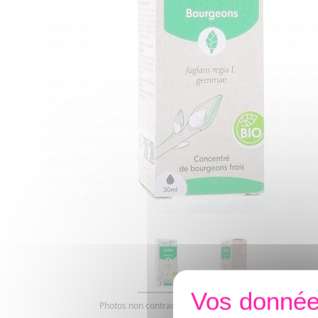
Photos non contractuelles. Copyright digimarquage