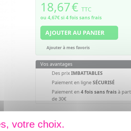
18,67
€
TTC
ou
4,67€
si 4 fois sans frais
AJOUTER AU PANIER
Ajouter à mes favoris
Vos avantages
Des prix
IMBATTABLES
Paiement en ligne
SÉCURISÉ
Paiement en
4 fois sans frais
à part
de 30€