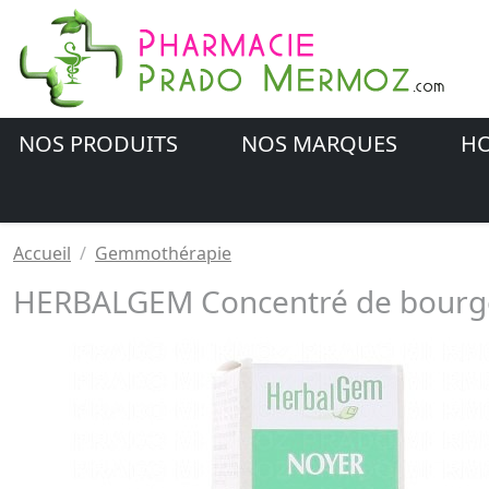
NOS PRODUITS
NOS MARQUES
HO
Accueil
Gemmothérapie
HERBALGEM Concentré de bourgeo