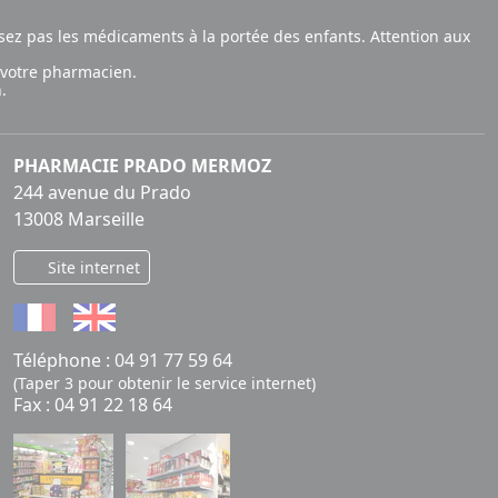
ez pas les médicaments à la portée des enfants. Attention aux
 votre pharmacien.
.
PHARMACIE PRADO MERMOZ
244 avenue du Prado
13008 Marseille
Site internet
Téléphone :
04 91 77 59 64
(Taper 3 pour obtenir le service internet)
Fax : 04 91 22 18 64