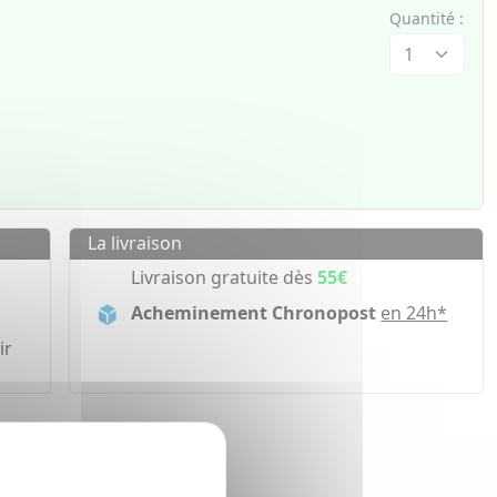
Quantité :
La livraison
Livraison gratuite dès
55€
Acheminement Chronopost
en 24h*
ir