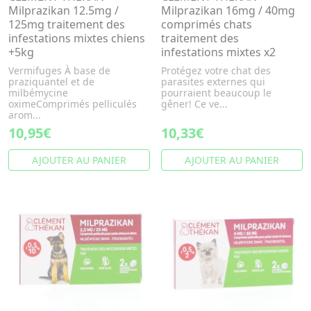
Milprazikan 12.5mg /
Milprazikan 16mg / 40mg
125mg traitement des
comprimés chats
infestations mixtes chiens
traitement des
+5kg
infestations mixtes x2
Vermifuges À base de
Protégez votre chat des
praziquantel et de
parasites externes qui
milbémycine
pourraient beaucoup le
oximeComprimés pelliculés
gêner! Ce ve...
arom...
10,95€
10,33€
AJOUTER AU PANIER
AJOUTER AU PANIER