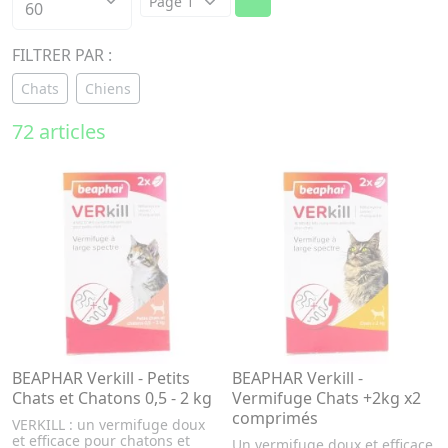
FILTRER PAR :
Chats
Chiens
72 articles
BEAPHAR Verkill - Petits
BEAPHAR Verkill -
Chats et Chatons 0,5 - 2 kg
Vermifuge Chats +2kg x2
comprimés
VERKILL : un vermifuge doux
et efficace pour chatons et
Un vermifuge doux et efficace