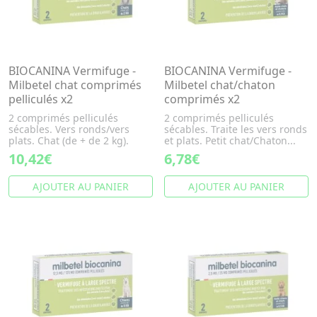
BIOCANINA Vermifuge -
BIOCANINA Vermifuge -
Milbetel chat comprimés
Milbetel chat/chaton
pelliculés x2
comprimés x2
2 comprimés pelliculés
2 comprimés pelliculés
sécables. Vers ronds/vers
sécables. Traite les vers ronds
plats. Chat (de + de 2 kg).
et plats. Petit chat/Chaton...
10,42€
6,78€
AJOUTER AU PANIER
AJOUTER AU PANIER