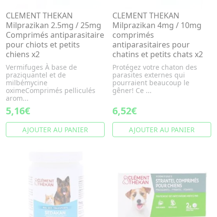
CLEMENT THEKAN
CLEMENT THEKAN
Milprazikan 2.5mg / 25mg
Milprazikan 4mg / 10mg
Comprimés antiparasitaire
comprimés
pour chiots et petits
antiparasitaires pour
chiens x2
chatins et petits chats x2
Vermifuges À base de
Protégez votre chaton des
praziquantel et de
parasites externes qui
milbémycine
pourraient beaucoup le
oximeComprimés pelliculés
gêner! Ce ...
arom...
5,16€
6,52€
AJOUTER AU PANIER
AJOUTER AU PANIER