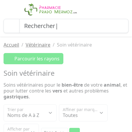
Accueil
Vétérinaire
Soin vétérinaire
Parcourir les rayons
Soin vétérinaire
Soins vétérinaires pour le
bien-être
de votre
animal
, et
pour lutter contre les
vers
et autres problèmes
gastriques
.
Trier par
Affiner par marque
Afficher par