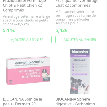
Praziquantel Vermifuge
Praziquantel Vermifuge
Chiot & Petit Chien x2
Chat x2 comprimés
Comprimés
Médicament vétérinaire
vermifuge sous forme de
Vermifuge vétérinaire à large
comprimés pelliculés
spectre pour chiots et petits
sécables pour ...
chiens (= 0,5 kg)
5,11€
5,42€
AJOUTER AU PANIER
AJOUTER AU PANIER
BIOCANINA Soin de la
BIOCANINA Sphère
peau - Dermatt 20
digestive - Carbonimo