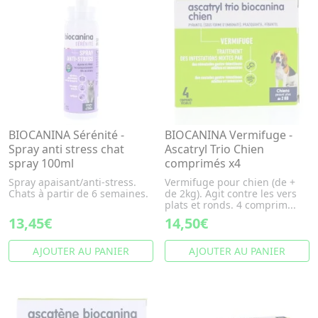
BIOCANINA Sérénité -
BIOCANINA Vermifuge -
Spray anti stress chat
Ascatryl Trio Chien
spray 100ml
comprimés x4
Spray apaisant/anti-stress.
Vermifuge pour chien (de +
Chats à partir de 6 semaines.
de 2kg). Agit contre les vers
plats et ronds. 4 comprim...
13,45€
14,50€
AJOUTER AU PANIER
AJOUTER AU PANIER