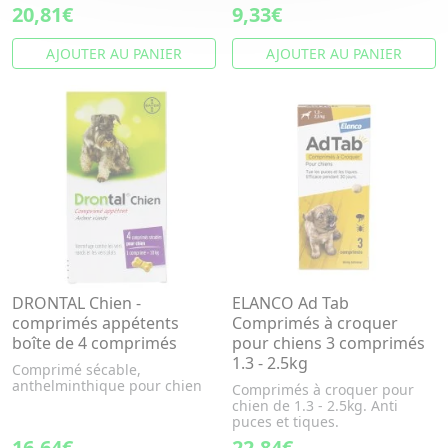
20,81€
9,33€
AJOUTER AU PANIER
AJOUTER AU PANIER
DRONTAL Chien -
ELANCO Ad Tab
comprimés appétents
Comprimés à croquer
boîte de 4 comprimés
pour chiens 3 comprimés
1.3 - 2.5kg
Comprimé sécable,
anthelminthique pour chien
Comprimés à croquer pour
chien de 1.3 - 2.5kg. Anti
puces et tiques.
16,64€
22,84€