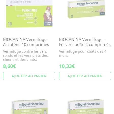
BIOCANINA Vermifuge -
BIOCANINA Vermifuge -
Ascatène 10 comprimés
Félivers boîte 4 comprimés
Vermifuge contre les vers
Vermifuge pour chats dès 4
ronds et les vers plats des
mois.
chiens et des chats.
8,60€
10,33€
AJOUTER AU PANIER
AJOUTER AU PANIER