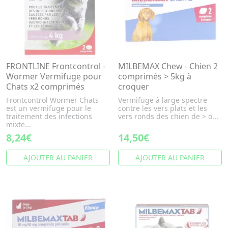
FRONTLINE Frontcontrol -
MILBEMAX Chew - Chien 2
Wormer Vermifuge pour
comprimés > 5kg à
Chats x2 comprimés
croquer
Frontcontrol Wormer Chats
Vermifuge à large spectre
est un vermifuge pour le
contre les vers plats et les
traitement des infections
vers ronds des chien de > o...
mixte...
8,24€
14,50€
AJOUTER AU PANIER
AJOUTER AU PANIER