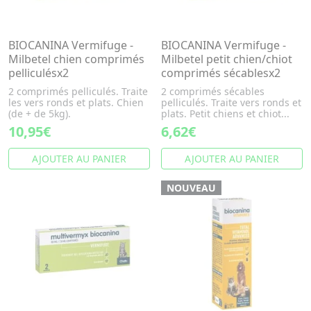
BIOCANINA Vermifuge -
BIOCANINA Vermifuge -
Milbetel chien comprimés
Milbetel petit chien/chiot
pelliculésx2
comprimés sécablesx2
2 comprimés pelliculés. Traite
2 comprimés sécables
les vers ronds et plats. Chien
pelliculés. Traite vers ronds et
(de + de 5kg).
plats. Petit chiens et chiot...
10,95€
6,62€
AJOUTER AU PANIER
AJOUTER AU PANIER
NOUVEAU