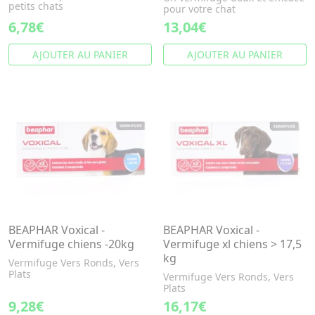
petits chats
pour votre chat
6,78€
13,04€
AJOUTER AU PANIER
AJOUTER AU PANIER
BEAPHAR Voxical -
BEAPHAR Voxical -
Vermifuge chiens -20kg
Vermifuge xl chiens > 17,5
kg
Vermifuge Vers Ronds, Vers
Plats
Vermifuge Vers Ronds, Vers
Plats
9,28€
16,17€