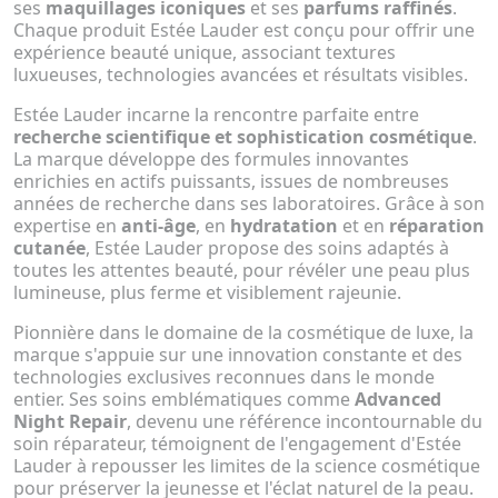
ses
maquillages iconiques
et ses
parfums raffinés
.
Chaque produit Estée Lauder est conçu pour offrir une
expérience beauté unique, associant textures
luxueuses, technologies avancées et résultats visibles.
Estée Lauder incarne la rencontre parfaite entre
recherche scientifique et sophistication cosmétique
.
La marque développe des formules innovantes
enrichies en actifs puissants, issues de nombreuses
années de recherche dans ses laboratoires. Grâce à son
expertise en
anti-âge
, en
hydratation
et en
réparation
cutanée
, Estée Lauder propose des soins adaptés à
toutes les attentes beauté, pour révéler une peau plus
lumineuse, plus ferme et visiblement rajeunie.
Pionnière dans le domaine de la cosmétique de luxe, la
marque s'appuie sur une innovation constante et des
technologies exclusives reconnues dans le monde
entier. Ses soins emblématiques comme
Advanced
Night Repair
, devenu une référence incontournable du
soin réparateur, témoignent de l'engagement d'Estée
Lauder à repousser les limites de la science cosmétique
pour préserver la jeunesse et l'éclat naturel de la peau.