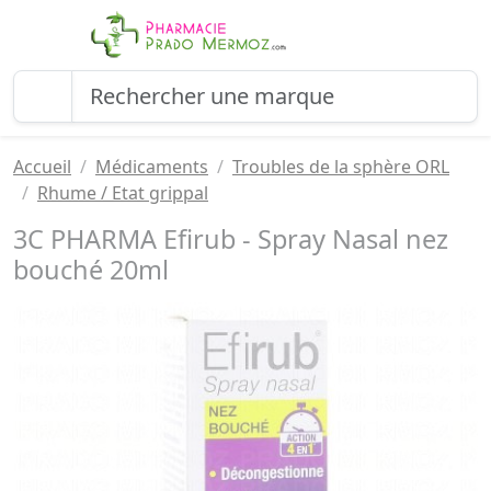
Accueil
Médicaments
Troubles de la sphère ORL
Rhume / Etat grippal
3C PHARMA Efirub - Spray Nasal nez
bouché 20ml