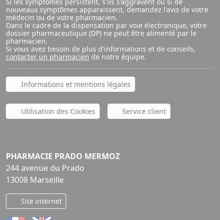
Si les symptômes persistent, s'ils s'aggravent ou si de
nouveaux symptômes apparaissent, demandez l'avis de votre
médecin ou de votre pharmacien.
Dans le cadre de la dispensation par voie électronique, votre
dossier pharmaceutique (DP) ne peut être alimenté par le
pharmacien.
Si vous avez besoin de plus d'informations et de conseils,
contacter un pharmacien
de notre équipe.
Informations et mentions légales
Utilisation des Cookies
Service client
PHARMACIE PRADO MERMOZ
244 avenue du Prado
13008 Marseille
Site internet