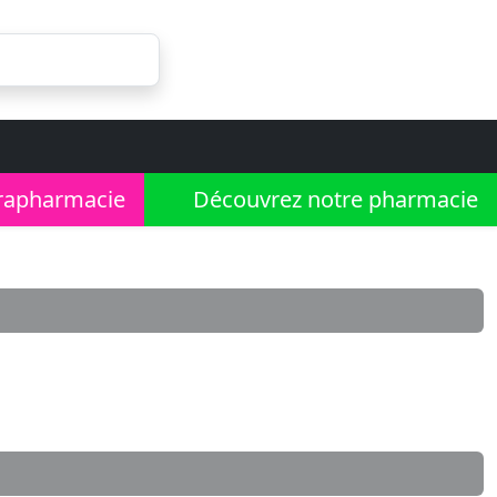
rapharmacie
Découvrez notre pharmacie