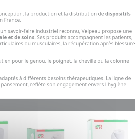
onception, la production et la distribution de
dispositifs
n France.
d'un savoir-faire industriel reconnu, Velpeau propose une
le et de soins
. Ses produits accompagnent les patients,
 articulaires ou musculaires, la récupération après blessure
ien pour le genou, le poignet, la cheville ou la colonne
aptés à différents besoins thérapeutiques. La ligne de
de pansement, reflète son engagement envers l'hygiène