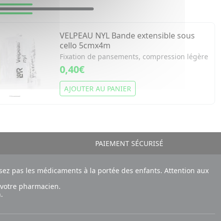
VELPEAU NYL Bande extensible sous
cello 5cmx4m
Fixation de pansements, compression légère
0,40€
AJOUTER AU PANIER
PAIEMENT SÉCURISÉ
ez pas les médicaments à la portée des enfants. Attention aux
 votre pharmacien.
.