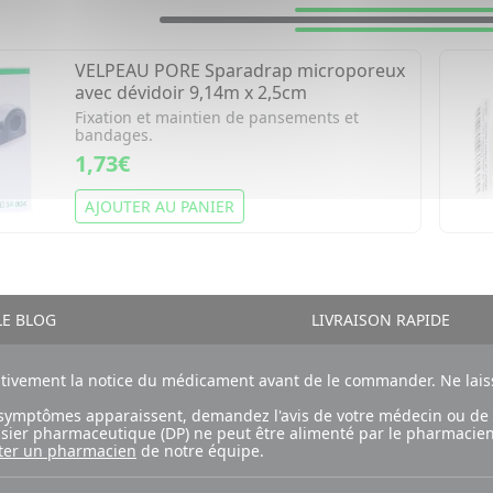
VELPEAU PORE Sparadrap microporeux
avec dévidoir 9,14m x 2,5cm
Fixation et maintien de pansements et
bandages.
1,73€
AJOUTER AU PANIER
E BLOG
LIVRAISON RAPIDE
ntivement la notice du médicament avant de le commander. Ne laiss
ux symptômes apparaissent, demandez l'avis de votre médecin ou de
ossier pharmaceutique (DP) ne peut être alimenté par le pharmacien
ter un pharmacien
de notre équipe.