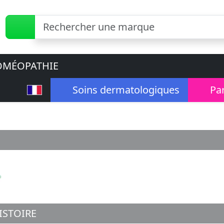
MÉOPATHIE
Soins dermatologiques
Pa
ISTOIRE