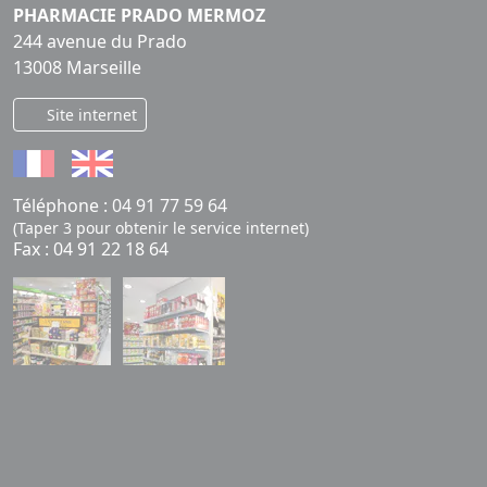
PHARMACIE PRADO MERMOZ
244 avenue du Prado
13008 Marseille
Site internet
Téléphone :
04 91 77 59 64
(Taper 3 pour obtenir le service internet)
Fax : 04 91 22 18 64