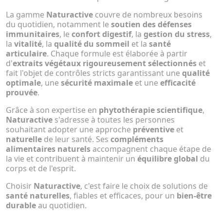
La gamme
Naturactive
couvre de nombreux besoins
du quotidien, notamment le
soutien des défenses
immunitaires
, le
confort digestif
, la
gestion du stress
,
la
vitalité
, la
qualité du sommeil
et la
santé
articulaire
. Chaque formule est élaborée à partir
d'
extraits végétaux rigoureusement sélectionnés
et
fait l'objet de contrôles stricts garantissant une
qualité
optimale
, une
sécurité maximale
et une
efficacité
prouvée
.
Grâce à son expertise en
phytothérapie scientifique
,
Naturactive
s'adresse à toutes les personnes
souhaitant adopter une approche
préventive
et
naturelle
de leur santé. Ses
compléments
alimentaires naturels
accompagnent chaque étape de
la vie et contribuent à maintenir un
équilibre global
du
corps et de l'esprit.
Choisir
Naturactive
, c'est faire le choix de solutions de
santé naturelles
, fiables et efficaces, pour un
bien-être
durable
au quotidien.