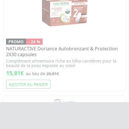
PROMO
- 24 %
NATURACTIVE Doriance Autobronzant & Protection
2X30 capsules
Complément alimentaire riche en bêta-carotènes pour la
beauté de la peau exposée au soleil
15,81€
au lieu de
20,81€
AJOUTER AU PANIER