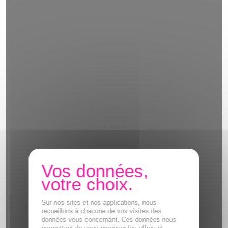
Sur nos sites et nos applications, nous
recueillons à chacune de vos visites des
données vous concernant. Ces données nous