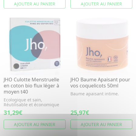
AJOUTER AU PANIER
AJOUTER AU PANIER
JHO Culotte Menstruelle
JHO Baume Apaisant pour
en coton bio flux léger à
vos coquelicots 50ml
moyen t40
Baume apaisant intime.
Ecologique et sain,
Réutilisable et économique
31,29€
25,97€
AJOUTER AU PANIER
AJOUTER AU PANIER