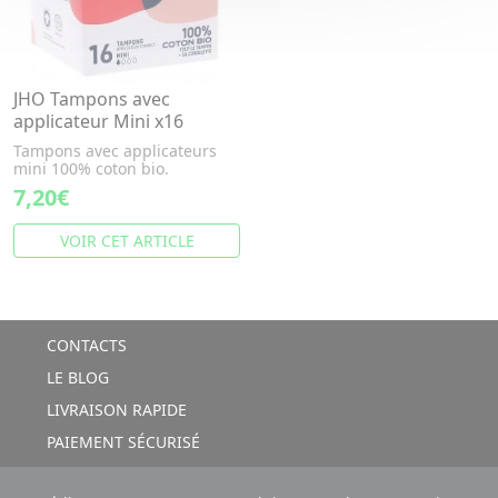
JHO Tampons avec
applicateur Mini x16
Tampons avec applicateurs
mini 100% coton bio.
7,20€
VOIR CET ARTICLE
CONTACTS
LE BLOG
LIVRAISON RAPIDE
PAIEMENT SÉCURISÉ