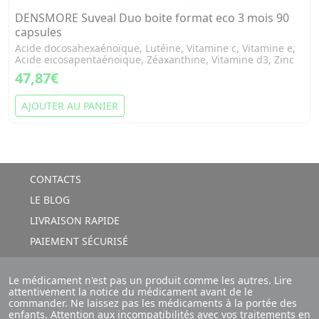
DENSMORE Suveal Duo boite format eco 3 mois 90
capsules
Acide docosahexaénoïque, Lutéine, Vitamine c, Vitamine e,
Acide eicosapentaénoïque, Zéaxanthine, Vitamine d3, Zinc
47,87€
AJOUTER AU PANIER
CONTACTS
LE BLOG
LIVRAISON RAPIDE
PAIEMENT SÉCURISÉ
Le médicament n'est pas un produit comme les autres. Lire
attentivement la notice du médicament avant de le
commander. Ne laissez pas les médicaments à la portée des
enfants. Attention aux incompatibilités avec vos traitements en