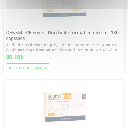
DENSMORE Suveal Duo boite format eco 6 mois 180
capsules
Acide docosahexaénoïque, Lutéine, Vitamine c, Vitamine e,
Acide eicosapentaénoïque, Zéaxanthine, Vitamine d3, Zinc
80,10€
AJOUTER AU PANIER