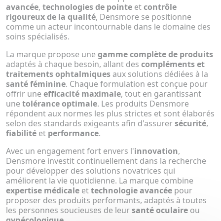
avancée
,
technologies de pointe
et
contrôle
rigoureux de la qualité
, Densmore se positionne
comme un acteur incontournable dans le domaine des
soins spécialisés.
La marque propose une
gamme complète de produits
adaptés à chaque besoin, allant des
compléments et
traitements ophtalmiques
aux solutions dédiées à la
santé féminine
. Chaque formulation est conçue pour
offrir une
efficacité maximale
, tout en garantissant
une
tolérance optimale
. Les produits Densmore
répondent aux normes les plus strictes et sont élaborés
selon des standards exigeants afin d'assurer
sécurité
,
fiabilité
et
performance
.
Avec un engagement fort envers l'
innovation
,
Densmore investit continuellement dans la recherche
pour développer des solutions novatrices qui
améliorent la vie quotidienne. La marque combine
expertise médicale
et
technologie avancée
pour
proposer des produits performants, adaptés à toutes
les personnes soucieuses de leur
santé oculaire
ou
gynécologique
.