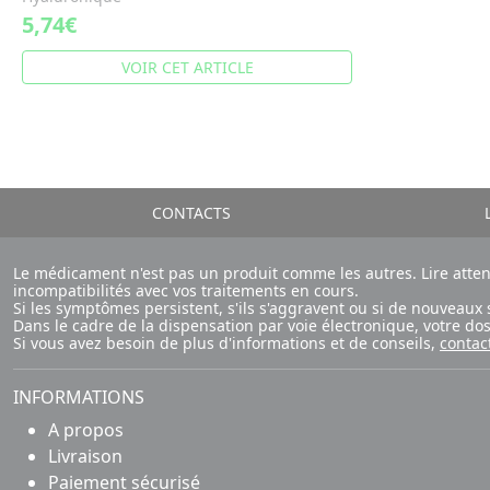
5,74€
VOIR CET ARTICLE
CONTACTS
L
Le médicament n'est pas un produit comme les autres. Lire atte
incompatibilités avec vos traitements en cours.
Si les symptômes persistent, s'ils s'aggravent ou si de nouvea
Dans le cadre de la dispensation par voie électronique, votre d
Si vous avez besoin de plus d'informations et de conseils,
contac
INFORMATIONS
A propos
Livraison
Paiement sécurisé