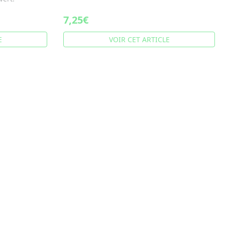
7,25€
E
VOIR CET ARTICLE