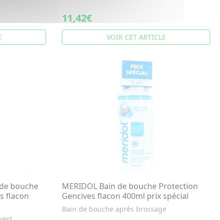
11,42€
E
VOIR CET ARTICLE
n de bouche
MERIDOL Bain de bouche Protection
s flacon
Gencives flacon 400ml prix spécial
Bain de bouche après brossage
vert.