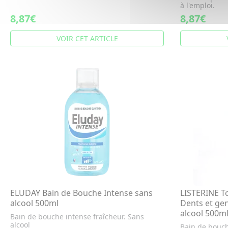
à l'emploi.
8,87€
8,87€
VOIR CET ARTICLE
ELUDAY Bain de Bouche Intense sans
LISTERINE To
alcool 500ml
Dents et gen
alcool 500m
Bain de bouche intense fraîcheur. Sans
alcool
Bain de bouch