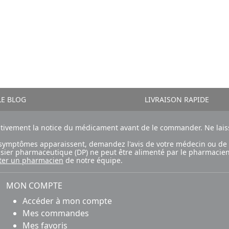
E BLOG
LIVRAISON RAPIDE
ntivement la notice du médicament avant de le commander. Ne laiss
ux symptômes apparaissent, demandez l'avis de votre médecin ou de
ossier pharmaceutique (DP) ne peut être alimenté par le pharmacien
ter un pharmacien
de notre équipe.
MON COMPTE
Accéder à mon compte
Mes commandes
Mes favoris