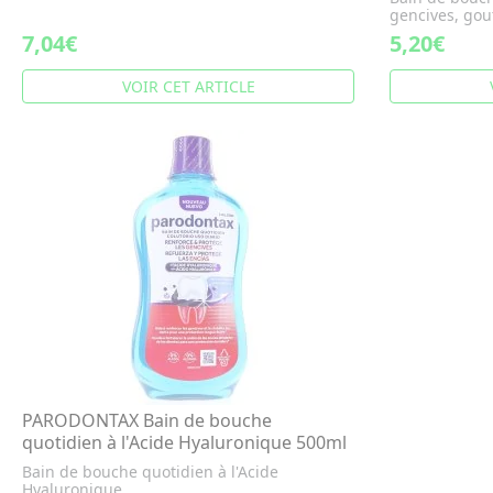
gencives, gout
7,04€
5,20€
VOIR CET ARTICLE
PARODONTAX Bain de bouche
quotidien à l'Acide Hyaluronique 500ml
Bain de bouche quotidien à l'Acide
Hyaluronique