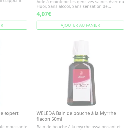
al d'appoint
Aide à maintenir les gencives saines Avec du
Fluor, Sans alcool, Sans sensation de...
4,07€
ER
AJOUTER AU PANIER
e expert
WELEDA Bain de bouche à la Myrrhe
flacon 50ml
mule moussante
Bain de bouche à la myrrhe assainissant et