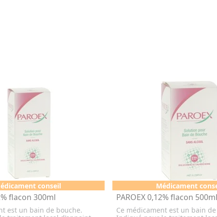
édicament conseil
Médicament conse
% flacon 300ml
PAROEX 0,12% flacon 500m
t est un bain de bouche.
Ce médicament est un bain de