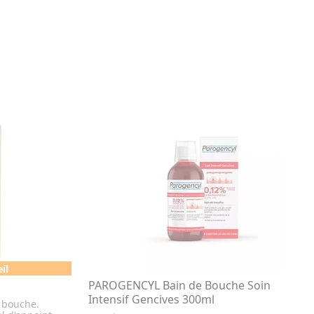
il
l
PAROGENCYL Bain de Bouche Soin
Intensif Gencives 300ml
 bouche.