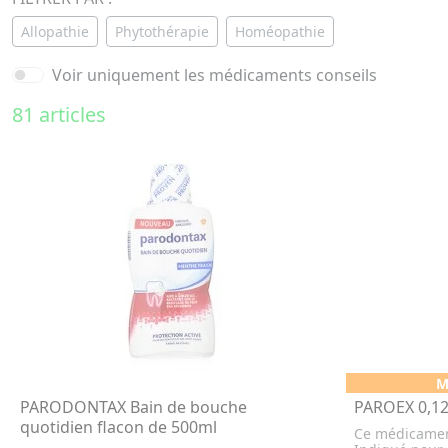
Allopathie
Phytothérapie
Homéopathie
Voir uniquement les médicaments conseils
81 articles
M
PARODONTAX Bain de bouche
PAROEX 0,12
quotidien flacon de 500ml
Ce médicamen