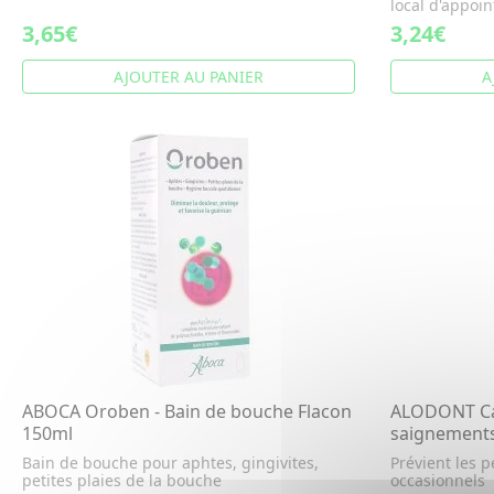
local d'appoin
3,65€
3,24€
AJOUTER AU PANIER
A
ABOCA Oroben - Bain de bouche Flacon
ALODONT Car
150ml
saignements
Bain de bouche pour aphtes, gingivites,
Prévient les 
petites plaies de la bouche
occasionnels