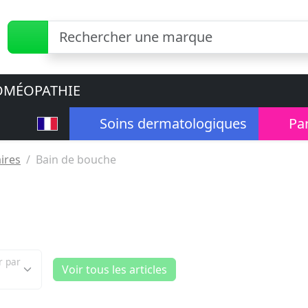
MÉOPATHIE
Soins dermatologiques
Pa
ires
Bain de bouche
r par
Voir tous les articles