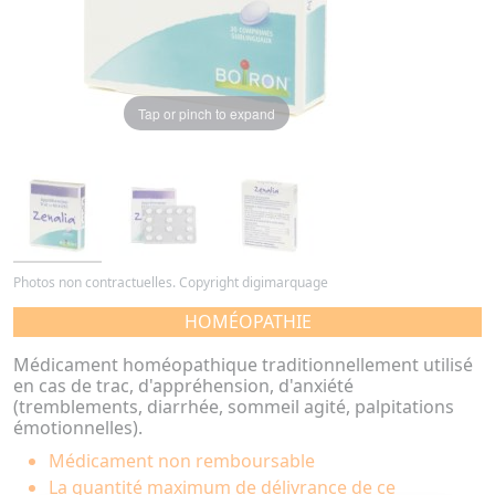
Tap or pinch to expand
Photos non contractuelles. Copyright digimarquage
HOMÉOPATHIE
Médicament homéopathique traditionnellement utilisé
en cas de trac, d'appréhension, d'anxiété
(tremblements, diarrhée, sommeil agité, palpitations
émotionnelles).
Médicament non remboursable
La quantité maximum de délivrance de ce