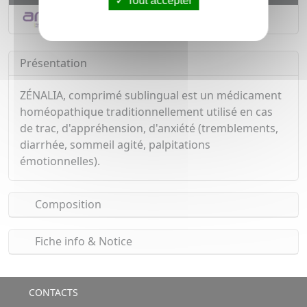
Tout accepter
Déclarer un effet indésirable
Présentation
ZÉNALIA, comprimé sublingual est un médicament
homéopathique traditionnellement utilisé en cas
de trac, d'appréhension, d'anxiété (tremblements,
diarrhée, sommeil agité, palpitations
émotionnelles).
Composition
Fiche info & Notice
CONTACTS