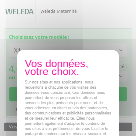
Weleda
Maternité
Choisissez votre modèle :
4,69
€
Quantité :
TTC
ou
1,17€
si 4 fois sans frais
Sur nos sites et nos applications, nous
recueillons à chacune de vos visites des
AJOUTER AU PANIER
données vous concernant. Ces données nous
permettent de vous proposer les offres et
services les plus pertinents pour vous, et de
vous adresser, en direct ou via des partenaires,
Ajouter à mes favoris
des communications et publicités personnalisées
et de mesurer leur efficacité. Elles nous
permettent également d'adapter le contenu de
Vos avantages
nos sites à vos préférences, de vous faciliter le
partage de contenu sur les réseaux sociaux et