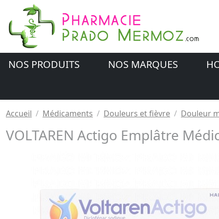
NOS PRODUITS
NOS MARQUES
HO
Accueil
Médicaments
Douleurs et fièvre
Douleur m
VOLTAREN Actigo Emplâtre Médi