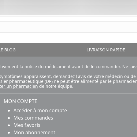
E BLOG
LIVRAISON RAPIDE
ntivement la notice du médicament avant de le commander. Ne laiss
ux symptômes apparaissent, demandez l'avis de votre médecin ou de
ossier pharmaceutique (DP) ne peut être alimenté par le pharmacien
ter un pharmacien
de notre équipe.
MON COMPTE
Accéder à mon compte
Mes commandes
Mes favoris
Mon abonnement