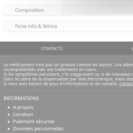
Composition
Fiche info & Notice
CONTACTS
L
Le médicament n'est pas un produit comme les autres. Lire atte
incompatibilités avec vos traitements en cours.
Si les symptômes persistent, s'ils s'aggravent ou si de nouvea
Dans le cadre de la dispensation par voie électronique, votre d
Si vous avez besoin de plus d'informations et de conseils,
contac
INFORMATIONS
A propos
Livraison
Paiement sécurisé
Données personnelles