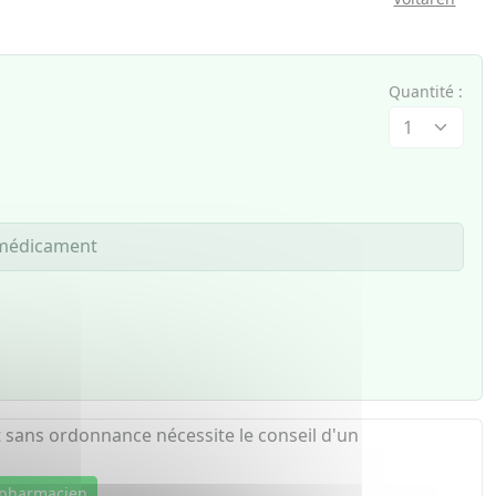
Quantité :
e médicament
 sans ordonnance nécessite le conseil d'un
 pharmacien