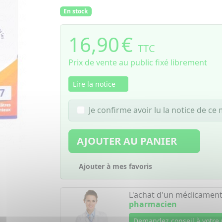
En stock
16,90
€
TTC
Prix de vente au public fixé librement
Lire la notice
Je confirme avoir lu la notice de c
AJOUTER AU PANIER
Ajouter à mes favoris
L'achat d'un médicament
pharmacien
Demandez conseil à votre