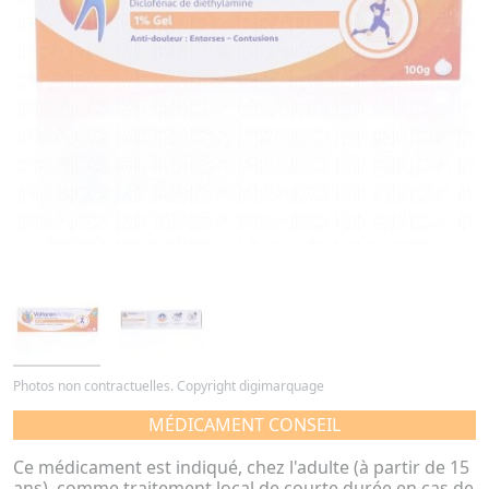
Photos non contractuelles. Copyright digimarquage
MÉDICAMENT CONSEIL
Ce médicament est indiqué, chez l'adulte (à partir de 15
ans), comme traitement local de courte durée en cas de