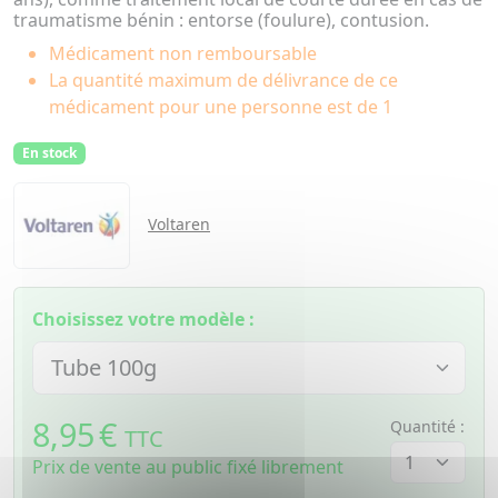
traumatisme bénin : entorse (foulure), contusion.
Médicament non remboursable
La quantité maximum de délivrance de ce
médicament pour une personne est de 1
En stock
Voltaren
Choisissez votre modèle :
8,95
€
Quantité :
TTC
Prix de vente au public fixé librement