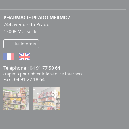
PHARMACIE PRADO MERMOZ
244 avenue du Prado
13008 Marseille
Site internet
Téléphone :
04 91 77 59 64
(Taper 3 pour obtenir le service internet)
Fax : 04 91 22 18 64