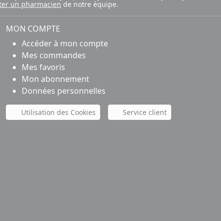
ter un pharmacien
de notre équipe.
MON COMPTE
Accéder à mon compte
Mes commandes
Mes favoris
Mon abonnement
Données personnelles
Utilisation des Cookies
Service client