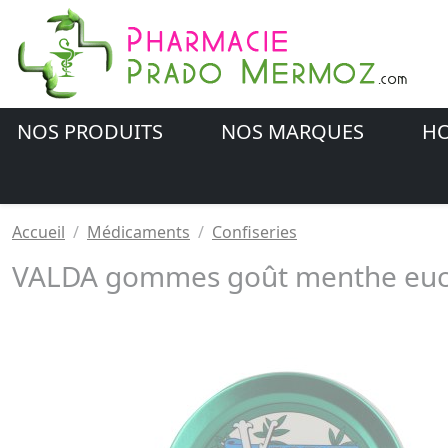
NOS PRODUITS
NOS MARQUES
HO
Accueil
Médicaments
Confiseries
VALDA gommes goût menthe eucal