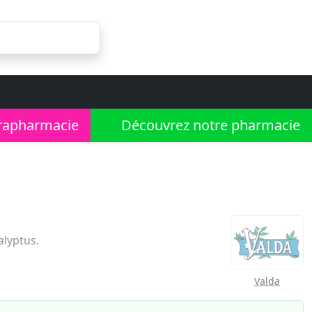
rapharmacie
Découvrez notre pharmacie
lyptus.
Valda