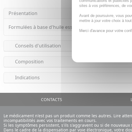
communications et publicités p
sites à vos préférences, de vou
Présentation
Avant de poursuivre, vous pou
mettre à jour votre choix à tou
Formulées à base d'huile essentielle d'Eucalyptus et d
Merci d'avance pour votre conf
Conseils d'utilisation
Composition
Indications
CONTACTS
L
Le médicament n'est pas un produit comme les autres. Lire atte
incompatibilités avec vos traitements en cours.
Si les symptômes persistent, s'ils s'aggravent ou si de nouvea
Dans le cadre de la dispensation par voie électronique, votre d