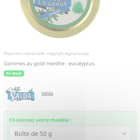
Photo non contractuelle. Copyright digimarquage
Gommes au goût menthe - eucalyptus.
En stock
Valda
Choisissez votre modèle :