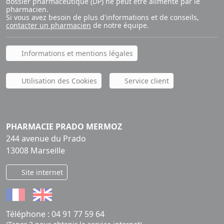
dossier pharmaceutique (DP) ne peut être alimenté par le
pharmacien.
Si vous avez besoin de plus d'informations et de conseils,
contacter un pharmacien
de notre équipe.
Informations et mentions légales
Utilisation des Cookies
Service client
PHARMACIE PRADO MERMOZ
244 avenue du Prado
13008 Marseille
Site internet
Téléphone :
04 91 77 59 64