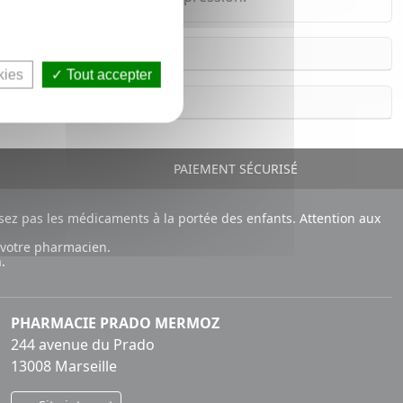
kies
Tout accepter
PAIEMENT SÉCURISÉ
ez pas les médicaments à la portée des enfants. Attention aux
 votre pharmacien.
.
PHARMACIE PRADO MERMOZ
244 avenue du Prado
13008 Marseille