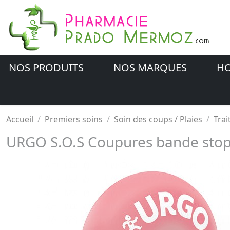
NOS PRODUITS
NOS MARQUES
HO
Accueil
Premiers soins
Soin des coups / Plaies
Trai
URGO S.O.S Coupures bande stop 