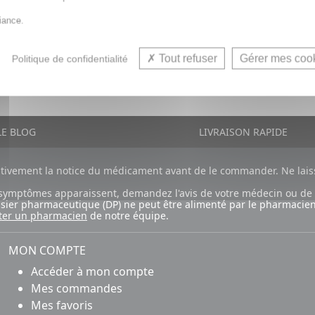
iance.
Tout refuser
Gérer mes coo
Politique de confidentialité
E BLOG
LIVRAISON RAPIDE
ntivement la notice du médicament avant de le commander. Ne laiss
ux symptômes apparaissent, demandez l'avis de votre médecin ou de
ossier pharmaceutique (DP) ne peut être alimenté par le pharmacien
ter un pharmacien
de notre équipe.
MON COMPTE
Accéder à mon compte
Mes commandes
Mes favoris