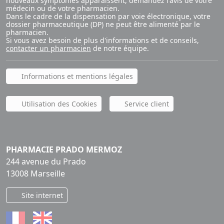
nouveaux symptômes apparaissent, demandez l'avis de votre
médecin ou de votre pharmacien.
Dans le cadre de la dispensation par voie électronique, votre
dossier pharmaceutique (DP) ne peut être alimenté par le
pharmacien.
Si vous avez besoin de plus d'informations et de conseils,
contacter un pharmacien
de notre équipe.
Informations et mentions légales
Utilisation des Cookies
Service client
PHARMACIE PRADO MERMOZ
244 avenue du Prado
13008 Marseille
Site internet