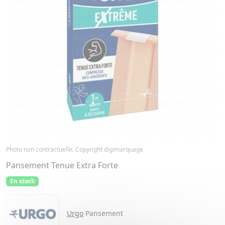
Photo non contractuelle. Copyright digimarquage
Pansement Tenue Extra Forte
En stock
Urgo
Pansement