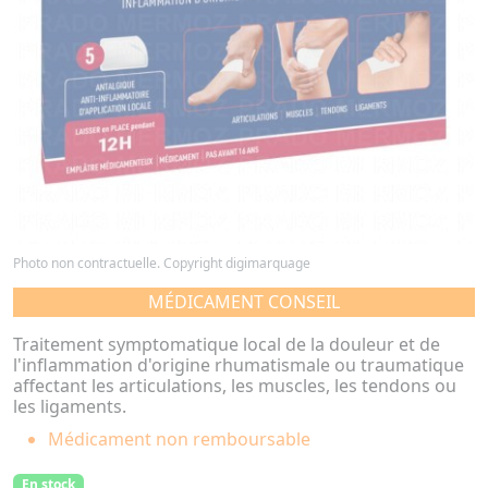
Photo non contractuelle. Copyright digimarquage
MÉDICAMENT CONSEIL
Traitement symptomatique local de la douleur et de
l'inflammation d'origine rhumatismale ou traumatique
affectant les articulations, les muscles, les tendons ou
les ligaments.
Médicament non remboursable
En stock