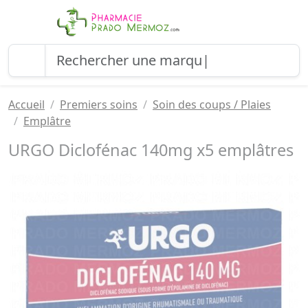
Accueil
Premiers soins
Soin des coups / Plaies
Emplâtre
URGO Diclofénac 140mg x5 emplâtres