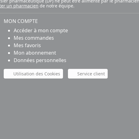
ossier pharmaceutique (DP) ne peut être alimenté par le pharmacien
ter un pharmacien
de notre équipe.
MON COMPTE
Accéder à mon compte
Mes commandes
Mes favoris
Mon abonnement
Données personnelles
Utilisation des Cookies
Service client