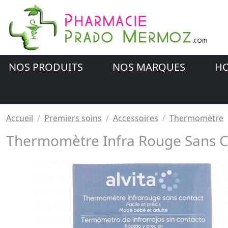
NOS PRODUITS
NOS MARQUES
HO
Accueil
Premiers soins
Accessoires
Thermomètre
Thermomètre Infra Rouge Sans C