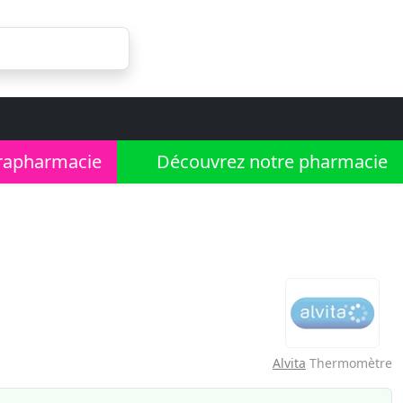
rapharmacie
Découvrez notre pharmacie
Alvita
Thermomètre