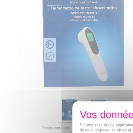
Sur nos sites et nos applicat
Photos non contractuelles. Copyright digimarquage
de vous proposer les offres et 