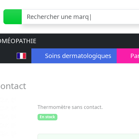
MÉOPATHIE
Soins dermatologiques
Pa
ontact
Thermomètre sans contact.
En stock