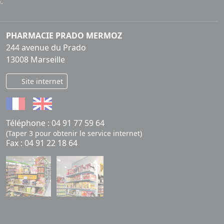
.
PHARMACIE PRADO MERMOZ
244 avenue du Prado
13008 Marseille
Site internet
Téléphone :
04 91 77 59 64
(Taper 3 pour obtenir le service internet)
Fax : 04 91 22 18 64