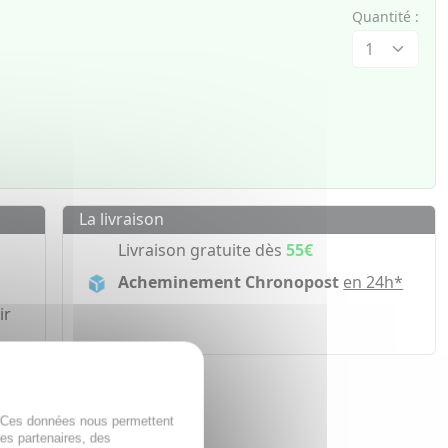
Quantité :
La livraison
Livraison gratuite dès
55€
Acheminement Chronopost
en 24h*
ir
. Ces données nous permettent
des partenaires, des