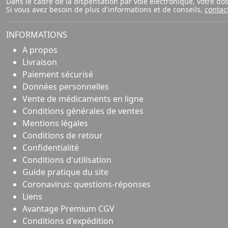
Dans le cadre de la dispensation par voie électronique, votre d
Si vous avez besoin de plus d'informations et de conseils,
contac
INFORMATIONS
A propos
Livraison
Paiement sécurisé
Données personnelles
Vente de médicaments en ligne
Conditions générales de ventes
Mentions légales
Conditions de retour
Confidentialité
Conditions d'utilisation
Guide pratique du site
Coronavirus: questions-réponses
Liens
Avantage Premium CGV
Conditions d'expédition