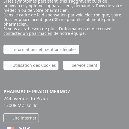
Si les symptômes persistent, s'ils s'aggravent ou si de
nouveaux symptômes apparaissent, demandez l'avis de votre
médecin ou de votre pharmacien.
Dans le cadre de la dispensation par voie électronique, votre
dossier pharmaceutique (DP) ne peut être alimenté par le
pharmacien.
Si vous avez besoin de plus d'informations et de conseils,
contacter un pharmacien
de notre équipe.
Informations et mentions légales
Utilisation des Cookies
Service client
PHARMACIE PRADO MERMOZ
244 avenue du Prado
13008 Marseille
Site internet