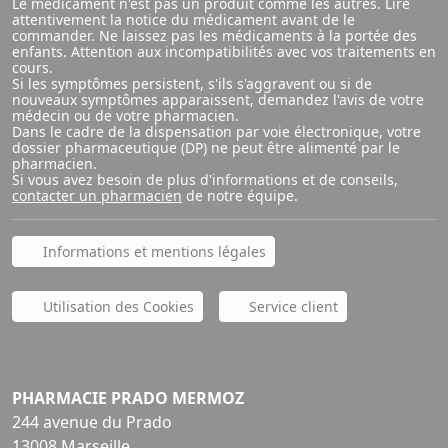
Le médicament n'est pas un produit comme les autres. Lire
attentivement la notice du médicament avant de le
commander. Ne laissez pas les médicaments à la portée des
enfants. Attention aux incompatibilités avec vos traitements en
cours.
Si les symptômes persistent, s'ils s'aggravent ou si de
nouveaux symptômes apparaissent, demandez l'avis de votre
médecin ou de votre pharmacien.
Dans le cadre de la dispensation par voie électronique, votre
dossier pharmaceutique (DP) ne peut être alimenté par le
pharmacien.
Si vous avez besoin de plus d'informations et de conseils,
contacter un pharmacien
de notre équipe.
Informations et mentions légales
Utilisation des Cookies
Service client
PHARMACIE PRADO MERMOZ
244 avenue du Prado
13008 Marseille