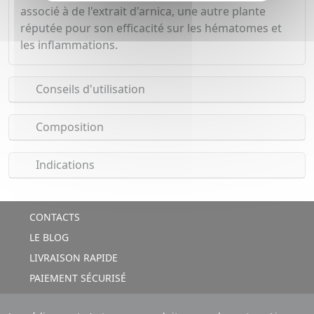
associé à de l'extrait d'arnica, une autre plante
réputée pour son efficacité sur les hématomes et
les inflammations.
Conseils d'utilisation
Composition
Indications
CONTACTS
LE BLOG
LIVRAISON RAPIDE
PAIEMENT SÉCURISÉ