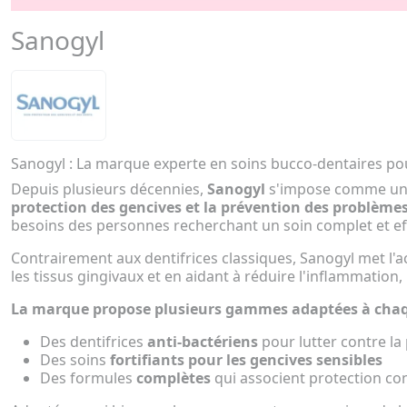
Sanogyl
Sanogyl : La marque experte en soins bucco-dentaires po
Depuis plusieurs décennies,
Sanogyl
s'impose comme u
protection des gencives et la prévention des problème
besoins des personnes recherchant un soin complet et eff
Contrairement aux dentifrices classiques, Sanogyl met l'a
les tissus gingivaux et en aidant à réduire l'inflammation
La marque propose plusieurs gammes adaptées à chaq
Des dentifrices
anti-bactériens
pour lutter contre la
Des soins
fortifiants pour les gencives sensibles
Des formules
complètes
qui associent protection cont