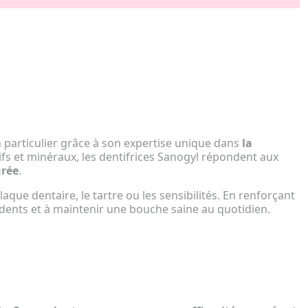
n particulier grâce à son expertise unique dans
la
fs et minéraux, les dentifrices Sanogyl répondent aux
urée
.
plaque dentaire, le tartre ou les sensibilités. En renforçant
s dents et à maintenir une bouche saine au quotidien.