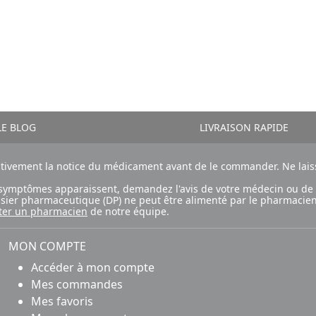
E BLOG
LIVRAISON RAPIDE
ntivement la notice du médicament avant de le commander. Ne laiss
ux symptômes apparaissent, demandez l'avis de votre médecin ou de
ossier pharmaceutique (DP) ne peut être alimenté par le pharmacien
ter un pharmacien
de notre équipe.
MON COMPTE
Accéder à mon compte
Mes commandes
Mes favoris