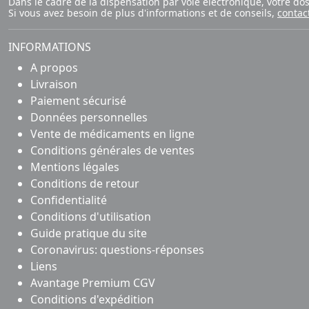
Dans le cadre de la dispensation par voie électronique, votre d
Si vous avez besoin de plus d'informations et de conseils,
contac
INFORMATIONS
A propos
Livraison
Paiement sécurisé
Données personnelles
Vente de médicaments en ligne
Conditions générales de ventes
Mentions légales
Conditions de retour
Confidentialité
Conditions d'utilisation
Guide pratique du site
Coronavirus: questions-réponses
Liens
Avantage Premium CGV
Conditions d'expédition