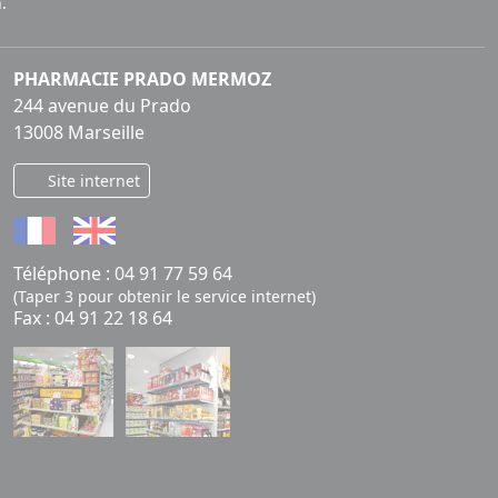
.
PHARMACIE PRADO MERMOZ
244 avenue du Prado
13008 Marseille
Site internet
Téléphone :
04 91 77 59 64
(Taper 3 pour obtenir le service internet)
Fax : 04 91 22 18 64