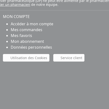
ossier pharmaceutique (DP) ne peut être alimenté par le pharmacien
ter un pharmacien
de notre équipe.
MON COMPTE
Accéder à mon compte
Mes commandes
Mes favoris
Mon abonnement
Données personnelles
Utilisation des Cookies
Service client