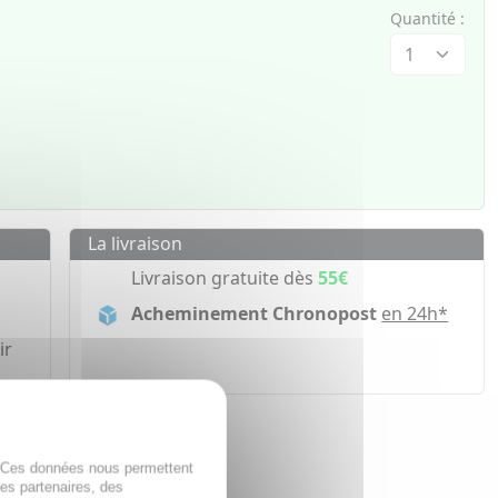
Quantité :
La livraison
Livraison gratuite dès
55€
Acheminement Chronopost
en 24h*
ir
. Ces données nous permettent
des partenaires, des