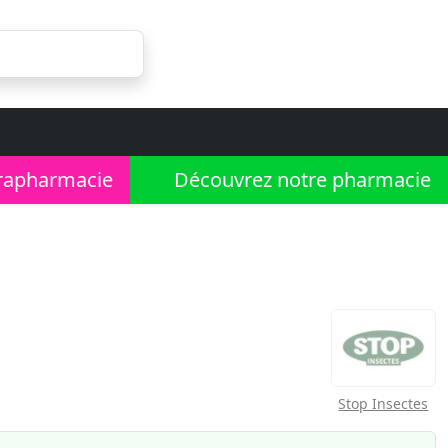
rapharmacie
Découvrez notre pharmacie
Stop Insectes