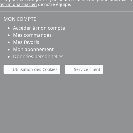
ter un pharmacien
de notre équipe.
MON COMPTE
Accéder à mon compte
Mes commandes
Mes favoris
Mon abonnement
Données personnelles
Utilisation des Cookies
Service client