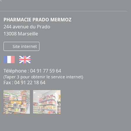
PHARMACIE PRADO MERMOZ
244 avenue du Prado
13008 Marseille
Site internet
Téléphone :
04 91 77 59 64
(Taper 3 pour obtenir le service internet)
Fax : 04 91 22 18 64