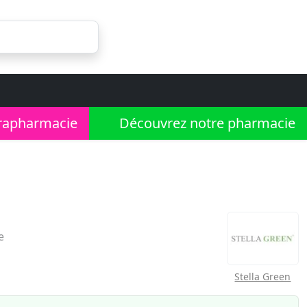
rapharmacie
Découvrez notre pharmacie
e
Stella Green