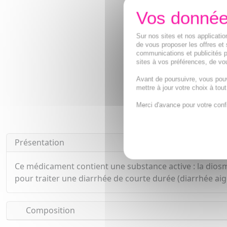
Sur nos sites et nos applicat
de vous proposer les offres et 
communications et publicités p
sites à vos préférences, de vou
Avant de poursuivre, vous pou
mettre à jour votre choix à tou
Merci d'avance pour votre conf
Présentation
Ce médicament contient une substance active : la diosme
pour traiter une diarrhée de courte durée (diarrhée aig
Composition