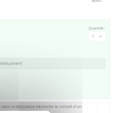
Quantité :
e médicament
 sans ordonnance nécessite le conseil d'un