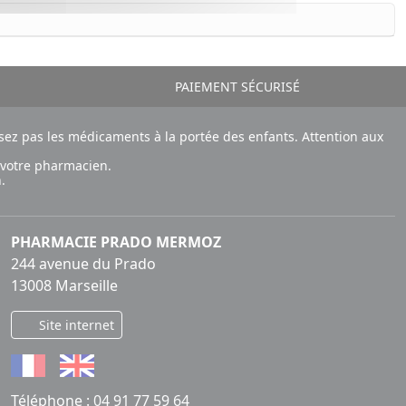
PAIEMENT SÉCURISÉ
ez pas les médicaments à la portée des enfants. Attention aux
 votre pharmacien.
.
PHARMACIE PRADO MERMOZ
244 avenue du Prado
13008 Marseille
Site internet
Téléphone :
04 91 77 59 64