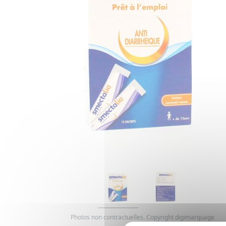
Photos non contractuelles. Copyright digimarquage