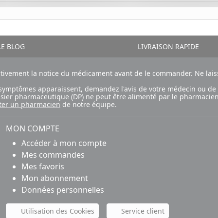
E BLOG
LIVRAISON RAPIDE
ntivement la notice du médicament avant de le commander. Ne laiss
ux symptômes apparaissent, demandez l'avis de votre médecin ou de
ossier pharmaceutique (DP) ne peut être alimenté par le pharmacien
ter un pharmacien
de notre équipe.
MON COMPTE
Accéder à mon compte
Mes commandes
Mes favoris
Mon abonnement
Données personnelles
Utilisation des Cookies
Service client