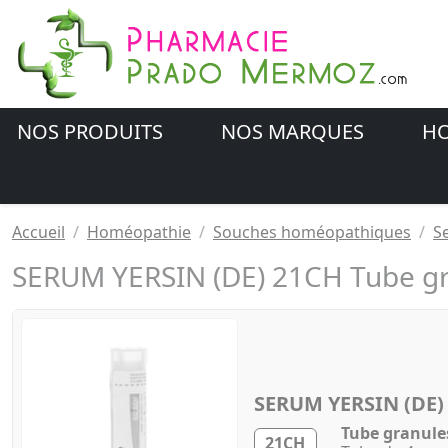
NOS PRODUITS
NOS MARQUES
HO
Accueil
Homéopathie
Souches homéopathiques
S
SERUM YERSIN (DE) 21CH Tube g
SERUM YERSIN (DE)
Tube granule
21CH