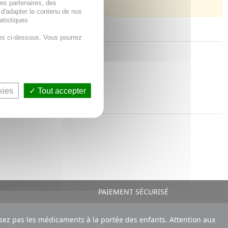
des partenaires, des
 d'adapter le contenu de nos
atistiques
es ci-dessous. Vous pourrez
kies
Tout accepter
PAIEMENT SÉCURISÉ
ez pas les médicaments à la portée des enfants. Attention aux