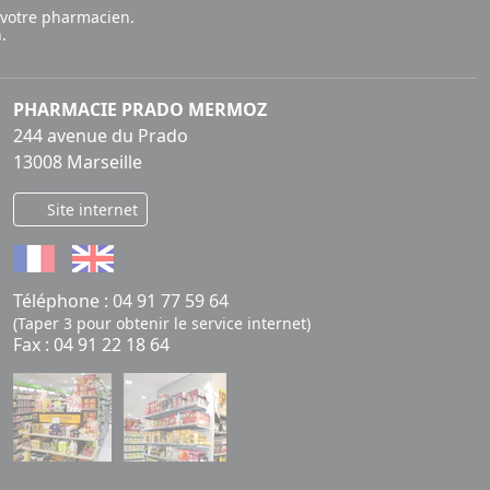
 votre pharmacien.
.
PHARMACIE PRADO MERMOZ
244 avenue du Prado
13008 Marseille
Site internet
Téléphone :
04 91 77 59 64
(Taper 3 pour obtenir le service internet)
Fax : 04 91 22 18 64