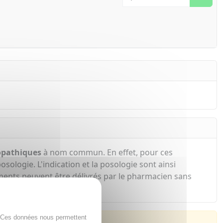
pathiques
à nom commun. En effet, pour ces
sologie. L'indication et la posologie sont ainsi
ents peuvent être délivrés par le pharmacien sans
. Ces données nous permettent