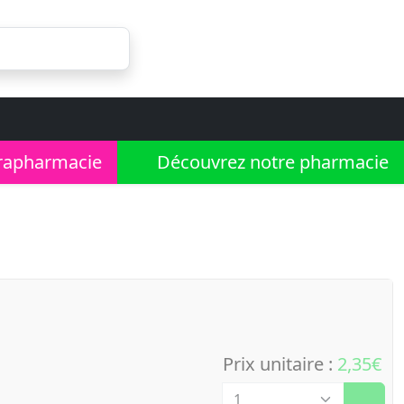
rapharmacie
Découvrez notre pharmacie
Prix unitaire :
2,35€
Quantité