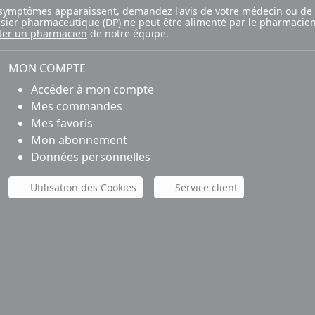
ux symptômes apparaissent, demandez l'avis de votre médecin ou de
ossier pharmaceutique (DP) ne peut être alimenté par le pharmacien
ter un pharmacien
de notre équipe.
MON COMPTE
Accéder à mon compte
Mes commandes
Mes favoris
Mon abonnement
Données personnelles
Utilisation des Cookies
Service client