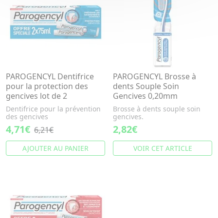
PAROGENCYL Dentifrice
PAROGENCYL Brosse à
pour la protection des
dents Souple Soin
gencives lot de 2
Gencives 0,20mm
Dentifrice pour la prévention
Brosse à dents souple soin
des gencives
gencives.
4,71€
2,82€
6,21€
AJOUTER AU PANIER
VOIR CET ARTICLE