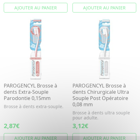
AJOUTER AU PANIER
AJOUTER AU PANIER
PAROGENCYL Brosse à
PAROGENCYL Brosse à
dents Extra-Souple
dents Chirurgicale Ultra
Parodontie 0,15mm
Souple Post Opératoire
0,08 mm
Brosse à dents extra-souple.
Brosse à dents ultra souple
pour adulte.
2,87€
3,12€
AJOUTER AU PANIER
AJOUTER AU PANIER