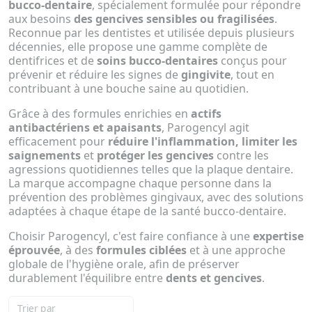
bucco-dentaire
, spécialement formulée pour répondre
aux besoins
des gencives sensibles ou fragilisées
.
Reconnue par les dentistes et utilisée depuis plusieurs
décennies, elle propose une gamme complète de
dentifrices et de
soins bucco-dentaires
conçus pour
prévenir et réduire les signes de
gingivite
, tout en
contribuant à une bouche saine au quotidien.
Grâce à des formules enrichies en
actifs
antibactériens et apaisants
, Parogencyl agit
efficacement pour
réduire l'inflammation, limiter les
saignements
et
protéger les gencives
contre les
agressions quotidiennes telles que la plaque dentaire.
La marque accompagne chaque personne dans la
prévention des problèmes gingivaux, avec des solutions
adaptées à chaque étape de la santé bucco-dentaire.
Choisir Parogencyl, c'est faire confiance à une
expertise
éprouvée
, à des
formules ciblées
et à une approche
globale de l'hygiène orale, afin de préserver
durablement l'équilibre entre
dents et gencives
.
Trier par