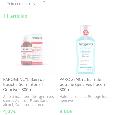
11 articles
PAROGENCYL Bain de
PAROGENCYL Bain de
Bouche Soin Intensif
bouche gencives flacon
Gencives 300ml
300ml
Aide à maintenir les gencives
Haleine fraîche. Protège les
saines Avec du Fluor, Sans
gencives
alcool, Sans sensation de...
4,07€
3,65€