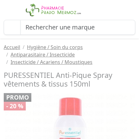
Accueil
Hygiène / Soin du corps
Antiparasitaire / Insecticide
Insecticide / Acariens / Moustiques
PURESSENTIEL Anti-Pique Spray
vêtements & tissus 150ml
PROMO
- 20 %