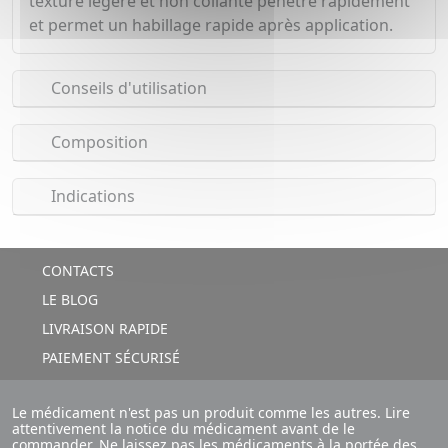
texture légère et non collante pénètre rapidement
et permet un habillage rapide après application.
Conseils d'utilisation
Composition
Indications
CONTACTS
LE BLOG
LIVRAISON RAPIDE
PAIEMENT SÉCURISÉ
Le médicament n'est pas un produit comme les autres. Lire
attentivement la notice du médicament avant de le
commander. Ne laissez pas les médicaments à la portée des