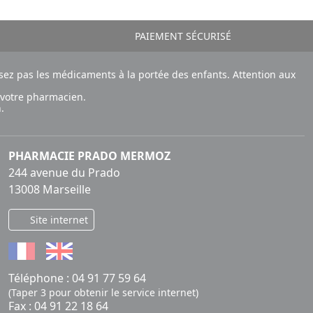
PAIEMENT SÉCURISÉ
ez pas les médicaments à la portée des enfants. Attention aux
 votre pharmacien.
.
PHARMACIE PRADO MERMOZ
244 avenue du Prado
13008 Marseille
Site internet
Téléphone :
04 91 77 59 64
(Taper 3 pour obtenir le service internet)
Fax : 04 91 22 18 64