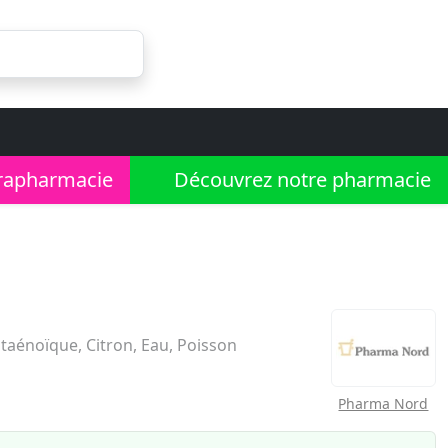
rapharmacie
Découvrez notre pharmacie
aénoïque, Citron, Eau, Poisson
Pharma Nord